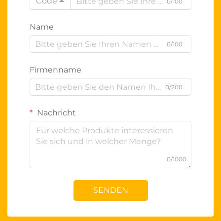
Code
0/100
Name
0/100
Firmenname
0/200
Nachricht
0/1000
SENDEN