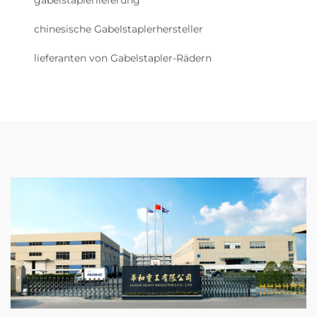
gabelstaplerlieferung
chinesische Gabelstaplerhersteller
lieferanten von Gabelstapler-Rädern