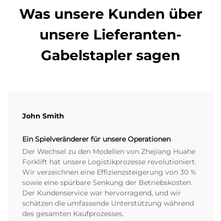
Was unsere Kunden über
unsere Lieferanten-
Gabelstapler sagen
John Smith
Ein Spielveränderer für unsere Operationen
Der Wechsel zu den Modellen von Zhejiang Huahe
Forklift hat unsere Logistikprozesse revolutioniert.
Wir verzeichnen eine Effizienzsteigerung von 30 %
sowie eine spürbare Senkung der Betriebskosten.
Der Kundenservice war hervorragend, und wir
schätzen die umfassende Unterstützung während
des gesamten Kaufprozesses.