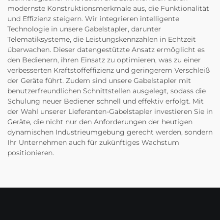
modernste Konstruktionsmerkmale aus, die Funktionalität
und Effizienz steigern. Wir integrieren intelligente
Technologie in unsere Gabelstapler, darunter
Telematiksysteme, die Leistungskennzahlen in Echtzeit
überwachen. Dieser datengestützte Ansatz ermöglicht es
den Bedienern, ihren Einsatz zu optimieren, was zu einer
verbesserten Kraftstoffeffizienz und geringerem Verschleiß
der Geräte führt. Zudem sind unsere Gabelstapler mit
benutzerfreundlichen Schnittstellen ausgelegt, sodass die
Schulung neuer Bediener schnell und effektiv erfolgt. Mit
der Wahl unserer Lieferanten-Gabelstapler investieren Sie in
Geräte, die nicht nur den Anforderungen der heutigen
dynamischen Industrieumgebung gerecht werden, sondern
Ihr Unternehmen auch für zukünftiges Wachstum
positionieren.