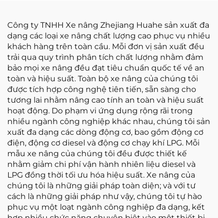
Công ty TNHH Xe nâng Zhejiang Huahe sản xuất đa
dạng các loại xe nâng chất lượng cao phục vụ nhiều
khách hàng trên toàn cầu. Mỗi đơn vị sản xuất đều
trải qua quy trình phân tích chất lượng nhằm đảm
bảo mọi xe nâng đều đạt tiêu chuẩn quốc tế về an
toàn và hiệu suất. Toàn bộ xe nâng của chúng tôi
được tích hợp công nghệ tiên tiến, sẵn sàng cho
tương lai nhằm nâng cao tính an toàn và hiệu suất
hoạt động. Do phạm vi ứng dụng rộng rãi trong
nhiều ngành công nghiệp khác nhau, chúng tôi sản
xuất đa dạng các dòng động cơ, bao gồm động cơ
điện, động cơ diesel và động cơ chạy khí LPG. Mỗi
mẫu xe nâng của chúng tôi đều được thiết kế
nhằm giảm chi phí vận hành nhiên liệu diesel và
LPG đồng thời tối ưu hóa hiệu suất. Xe nâng của
chúng tôi là những giải pháp toàn diện; và với tư
cách là những giải pháp như vậy, chúng tôi tự hào
phục vụ một loạt ngành công nghiệp đa dạng, kết
hợp nhiều chức năng chuyên biệt vào một thiết bị