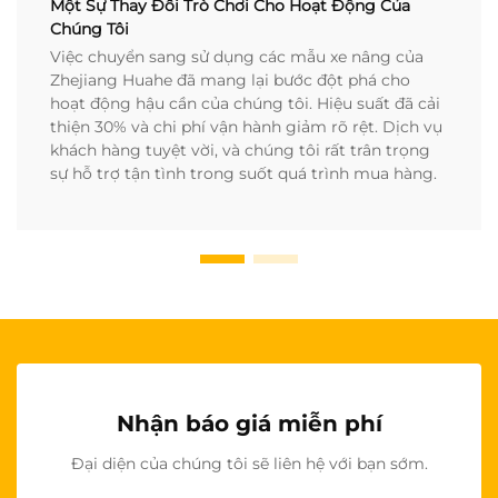
Một Sự Thay Đổi Trò Chơi Cho Hoạt Động Của
Chúng Tôi
Việc chuyển sang sử dụng các mẫu xe nâng của
Zhejiang Huahe đã mang lại bước đột phá cho
hoạt động hậu cần của chúng tôi. Hiệu suất đã cải
thiện 30% và chi phí vận hành giảm rõ rệt. Dịch vụ
khách hàng tuyệt vời, và chúng tôi rất trân trọng
sự hỗ trợ tận tình trong suốt quá trình mua hàng.
Nhận báo giá miễn phí
Đại diện của chúng tôi sẽ liên hệ với bạn sớm.