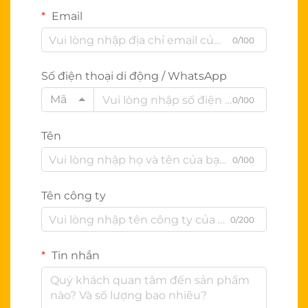
Email
0/100
Số điện thoại di động / WhatsApp
Mã
0/100
Tên
0/100
Tên công ty
0/200
Tin nhắn