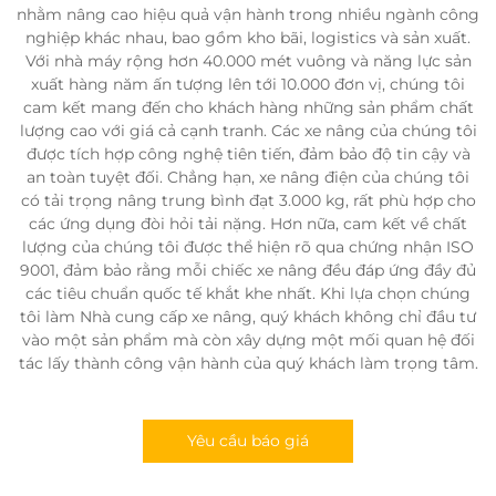
nhằm nâng cao hiệu quả vận hành trong nhiều ngành công
nghiệp khác nhau, bao gồm kho bãi, logistics và sản xuất.
Với nhà máy rộng hơn 40.000 mét vuông và năng lực sản
xuất hàng năm ấn tượng lên tới 10.000 đơn vị, chúng tôi
cam kết mang đến cho khách hàng những sản phẩm chất
lượng cao với giá cả cạnh tranh. Các xe nâng của chúng tôi
được tích hợp công nghệ tiên tiến, đảm bảo độ tin cậy và
an toàn tuyệt đối. Chẳng hạn, xe nâng điện của chúng tôi
có tải trọng nâng trung bình đạt 3.000 kg, rất phù hợp cho
các ứng dụng đòi hỏi tải nặng. Hơn nữa, cam kết về chất
lượng của chúng tôi được thể hiện rõ qua chứng nhận ISO
9001, đảm bảo rằng mỗi chiếc xe nâng đều đáp ứng đầy đủ
các tiêu chuẩn quốc tế khắt khe nhất. Khi lựa chọn chúng
tôi làm Nhà cung cấp xe nâng, quý khách không chỉ đầu tư
vào một sản phẩm mà còn xây dựng một mối quan hệ đối
tác lấy thành công vận hành của quý khách làm trọng tâm.
Yêu cầu báo giá