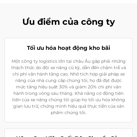
Ưu điểm của công ty
Tối ưu hóa hoạt động kho bãi
Một công ty logistics lớn tại châu Âu gặp phải những
thách thức do đội xe nâng cũ kỹ, dẫn đến chậm trễ và
chi phí vận hành tăng cao. Nhờ tích hợp giải pháp xe
nâng của nhà cung cấp chúng tôi, họ đã đạt được
mức tăng hiệu suất 30% và giảm 20% chi phí vận
hành trong vòng sáu tháng. Khả năng cơ động tiên
tiến của xe nâng chúng tôi giúp họ tối ưu hóa không
gian lưu trữ, chứng minh hiệu quả thực tiễn của sản
phẩm chúng tôi.