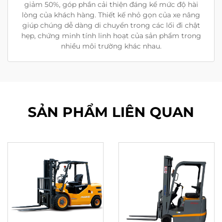
giảm 50%, góp phần cải thiện đáng kể mức độ hài
lòng của khách hàng. Thiết kế nhỏ gọn của xe nâng
giúp chúng dễ dàng di chuyển trong các lối đi chật
hẹp, chứng minh tính linh hoạt của sản phẩm trong
nhiều môi trường khác nhau.
SẢN PHẨM LIÊN QUAN