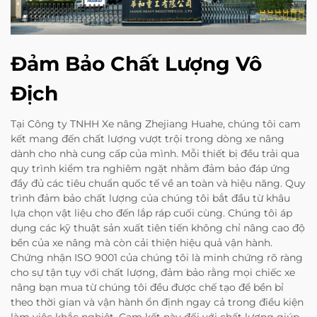
Đảm Bảo Chất Lượng Vô
Địch
Tại Công ty TNHH Xe nâng Zhejiang Huahe, chúng tôi cam
kết mang đến chất lượng vượt trội trong dòng xe nâng
dành cho nhà cung cấp của mình. Mỗi thiết bị đều trải qua
quy trình kiểm tra nghiêm ngặt nhằm đảm bảo đáp ứng
đầy đủ các tiêu chuẩn quốc tế về an toàn và hiệu năng. Quy
trình đảm bảo chất lượng của chúng tôi bắt đầu từ khâu
lựa chọn vật liệu cho đến lắp ráp cuối cùng. Chúng tôi áp
dụng các kỹ thuật sản xuất tiên tiến không chỉ nâng cao độ
bền của xe nâng mà còn cải thiện hiệu quả vận hành.
Chứng nhận ISO 9001 của chúng tôi là minh chứng rõ ràng
cho sự tận tụy với chất lượng, đảm bảo rằng mọi chiếc xe
nâng bạn mua từ chúng tôi đều được chế tạo để bền bỉ
theo thời gian và vận hành ổn định ngay cả trong điều kiện
làm việc khắc nghiệt. Cam kết này đối với chất lượng giúp