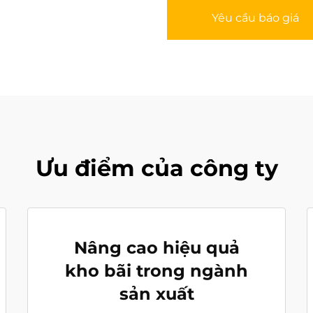
Yêu cầu báo giá
Ưu điểm của công ty
Nâng cao hiệu quả
kho bãi trong ngành
sản xuất