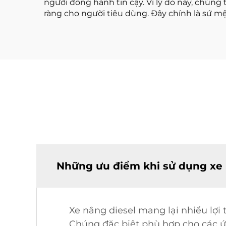
người đồng hành tin cậy. Vì lý do này, chún
ràng cho người tiêu dùng. Đây chính là sứ m
Những ưu điểm khi sử dụng xe n
Xe nâng diesel mang lại nhiều lợi 
Chúng đặc biệt phù hợp cho các ứ