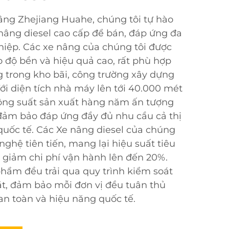
âng Zhejiang Huahe, chúng tôi tự hào
nâng diesel cao cấp để bán, đáp ứng đa
iệp. Các xe nâng của chúng tôi được
 độ bền và hiệu quả cao, rất phù hợp
 trong kho bãi, công trường xây dựng
ới diện tích nhà máy lên tới 40.000 mét
công suất sản xuất hàng năm ấn tượng
 đảm bảo đáp ứng đầy đủ nhu cầu cả thị
quốc tế. Các Xe nâng diesel của chúng
nghệ tiên tiến, mang lại hiệu suất tiêu
và giảm chi phí vận hành lên đến 20%.
hẩm đều trải qua quy trình kiểm soát
t, đảm bảo mỗi đơn vị đều tuân thủ
an toàn và hiệu năng quốc tế.