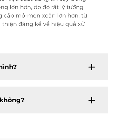
ng lớn hơn, do đó rất lý tưởng
ng cấp mô-men xoắn lớn hơn, từ
 thiện đáng kể về hiệu quả xử
mình?
ế không?