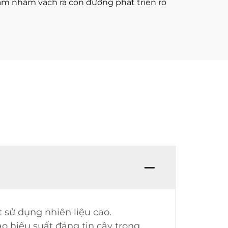
hẩm nhằm vạch ra con đường phát triển rõ
 sử dụng nhiên liệu cao.
 hiệu suất đáng tin cậy trong