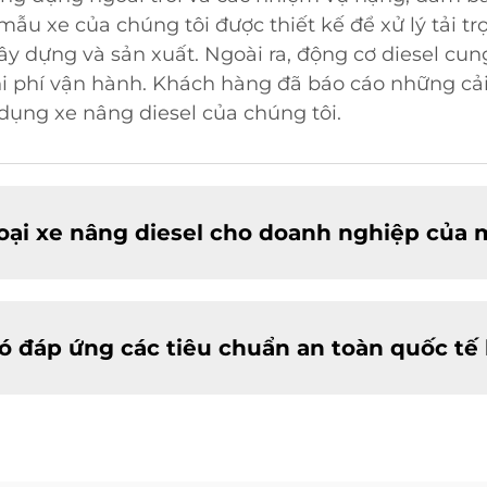
u xe của chúng tôi được thiết kế để xử lý tải trọ
y dựng và sản xuất. Ngoài ra, động cơ diesel cu
i phí vận hành. Khách hàng đã báo cáo những cải
 dụng xe nâng diesel của chúng tôi.
oại xe nâng diesel cho doanh nghiệp của 
có đáp ứng các tiêu chuẩn an toàn quốc t