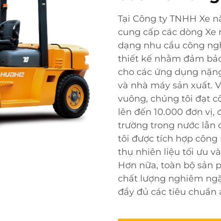
Tại Công ty TNHH Xe n
cung cấp các dòng Xe 
dạng nhu cầu công ngh
thiết kế nhằm đảm bảo
cho các ứng dụng nặng
và nhà máy sản xuất. V
vuông, chúng tôi đạt 
lên đến 10.000 đơn vị,
trường trong nước lẫn 
tôi được tích hợp công 
thụ nhiên liệu tối ưu 
Hơn nữa, toàn bộ sản p
chất lượng nghiêm ngặ
đầy đủ các tiêu chuẩn 