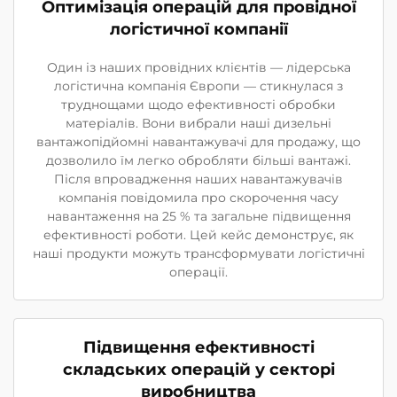
Оптимізація операцій для провідної
логістичної компанії
Один із наших провідних клієнтів — лідерська
логістична компанія Європи — стикнулася з
труднощами щодо ефективності обробки
матеріалів. Вони вибрали наші дизельні
вантажопідйомні навантажувачі для продажу, що
дозволило їм легко обробляти більші вантажі.
Після впровадження наших навантажувачів
компанія повідомила про скорочення часу
навантаження на 25 % та загальне підвищення
ефективності роботи. Цей кейс демонструє, як
наші продукти можуть трансформувати логістичні
операції.
Підвищення ефективності
складських операцій у секторі
виробництва