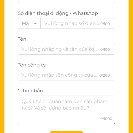
Số điện thoại di động / WhatsApp
Mã
0/100
Tên
0/100
Tên công ty
0/200
Tin nhắn
0/1000