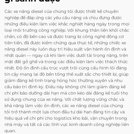
Các xe nâng diesel của chúng tôi được thiết kế chuyên
nghiệp để đáp ứng các yêu cầu nặng và chịu đựng được
những điều kiện làm việc khắc nghiệt hàng ngày trong mọi
loại môi trường công nghiệp. Với khung thân liền khối chắc
chắn, có độ bền cao và được trang bị công nghệ động cơ
tiên tiến, đã được kiểm chứng qua thực tế, những chiếc xe
nâng diesel này luôn duy trì hiệu suất vận hành ổn định và
nhất quán — ngay cả khi làm việc dưới tải trọng nặng, trên
mặt đất gồ ghề và trong các điều kiện làm việc thách thức
nhất. Độ ổn định cấu trúc vượt trội cùng cấu hình lõi đáng
tin cậy mang lại độ bền tổng thể xuất sắc cho thiết bị, giúp
giảm đáng kể tình trạng hỏng hóc thường xuyên và nhu
cầu bảo trì định kỳ. Điều này không chỉ làm giảm đáng kể
chi phí bảo dưỡng dài hạn mà còn kéo dài đáng kể tuổi thọ
sử dụng chung của xe nâng. Với chất lượng vững chắc và
khả năng làm việc ổn định, các xe nâng diesel của chúng
tôi trở thành một lựa chọn đầu tư dài hạn đáng tin cậy và
hiệu quả về chi phí cho logistics kho bãi, vận chuyển trong
nhà máy và tất cả các lĩnh vực kinh doanh công nghiệp liên
quan.