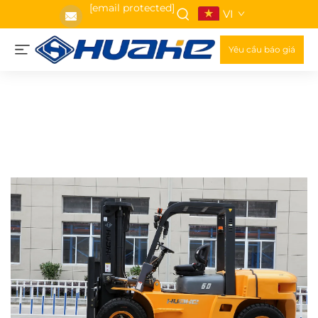
[email protected]
VI
Yêu cầu báo giá