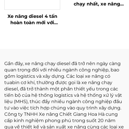
chạy nhất, xe nâng
diesel mới, xe nâng
Xe nâng diesel 4 tấn
diesel lớn 6 tấn với giá
hoàn toàn mới với
tốt nhất
động cơ ISUZU Nhật
Bản chất lượng cao
Gần đây, xe nâng chạy diesel đã trở nên ngày càng
quan trọng đối với nhiều ngành công nghiệp, bao
gồm logistics và xây dựng. Các loại xe nâng có
tuabin cơ khí, thường được gọi là xe nâng chạy
diesel, đã trở thành một phần thiết yếu trong các
tiến bộ của hệ thống logistics và hệ thống xử lý vật
liệu (MHS), thúc đẩy nhiều ngành công nghiệp đầu
tư vào việc tích hợp chúng vào quy trình xây dựng.
Công ty TNHH Xe nâng Chiết Giang Hoa Hà cung
cấp kinh nghiệm phong phú trong suốt 20 năm
qua về thiết kế và sản xuất xe nâng cùng các loại xe