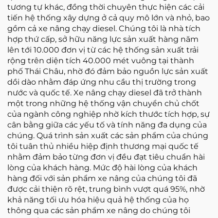
tương tự khác, đồng thời chuyên thực hiện các cải
tiến hệ thống xây dựng ở cả quy mô lớn và nhỏ, bao
gồm cả xe nâng chạy diesel. Chúng tôi là nhà tích
hợp thứ cấp, sở hữu năng lực sản xuất hàng năm
lên tới 10.000 đơn vị từ các hệ thống sản xuất trải
rộng trên diện tích 40.000 mét vuông tại thành
phố Thái Châu, nhờ đó đảm bảo nguồn lực sản xuất
dồi dào nhằm đáp ứng nhu cầu thị trường trong
nước và quốc tế. Xe nâng chạy diesel đã trở thành
một trong những hệ thống vận chuyển chủ chốt
của ngành công nghiệp nhờ kích thước tích hợp, sự
cân bằng giữa các yếu tố và tính năng đa dụng của
chúng. Quá trình sản xuất các sản phẩm của chúng
tôi tuân thủ nhiều hiệp định thương mại quốc tế
nhằm đảm bảo từng đơn vị đều đạt tiêu chuẩn hài
lòng của khách hàng. Mức độ hài lòng của khách
hàng đối với sản phẩm xe nâng của chúng tôi đã
được cải thiện rõ rệt, trung bình vượt quá 95%, nhờ
khả năng tối ưu hóa hiệu quả hệ thống của họ
thông qua các sản phẩm xe nâng do chúng tôi