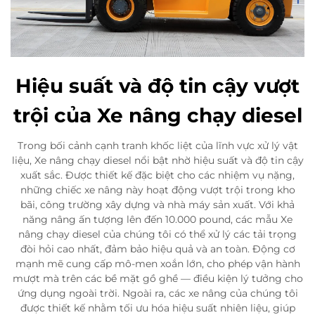
Hiệu suất và độ tin cậy vượt
trội của Xe nâng chạy diesel
Trong bối cảnh cạnh tranh khốc liệt của lĩnh vực xử lý vật
liệu, Xe nâng chạy diesel nổi bật nhờ hiệu suất và độ tin cậy
xuất sắc. Được thiết kế đặc biệt cho các nhiệm vụ nặng,
những chiếc xe nâng này hoạt động vượt trội trong kho
bãi, công trường xây dựng và nhà máy sản xuất. Với khả
năng nâng ấn tượng lên đến 10.000 pound, các mẫu Xe
nâng chạy diesel của chúng tôi có thể xử lý các tải trọng
đòi hỏi cao nhất, đảm bảo hiệu quả và an toàn. Động cơ
mạnh mẽ cung cấp mô-men xoắn lớn, cho phép vận hành
mượt mà trên các bề mặt gồ ghề — điều kiện lý tưởng cho
ứng dụng ngoài trời. Ngoài ra, các xe nâng của chúng tôi
được thiết kế nhằm tối ưu hóa hiệu suất nhiên liệu, giúp