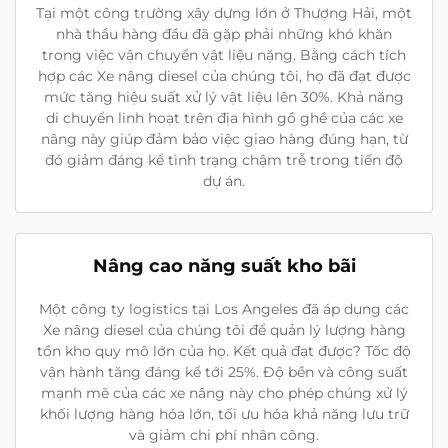
Tại một công trường xây dựng lớn ở Thượng Hải, một
nhà thầu hàng đầu đã gặp phải những khó khăn
trong việc vận chuyển vật liệu nặng. Bằng cách tích
hợp các Xe nâng diesel của chúng tôi, họ đã đạt được
mức tăng hiệu suất xử lý vật liệu lên 30%. Khả năng
di chuyển linh hoạt trên địa hình gồ ghề của các xe
nâng này giúp đảm bảo việc giao hàng đúng hạn, từ
đó giảm đáng kể tình trạng chậm trễ trong tiến độ
dự án.
Nâng cao năng suất kho bãi
Một công ty logistics tại Los Angeles đã áp dụng các
Xe nâng diesel của chúng tôi để quản lý lượng hàng
tồn kho quy mô lớn của họ. Kết quả đạt được? Tốc độ
vận hành tăng đáng kể tới 25%. Độ bền và công suất
mạnh mẽ của các xe nâng này cho phép chúng xử lý
khối lượng hàng hóa lớn, tối ưu hóa khả năng lưu trữ
và giảm chi phí nhân công.