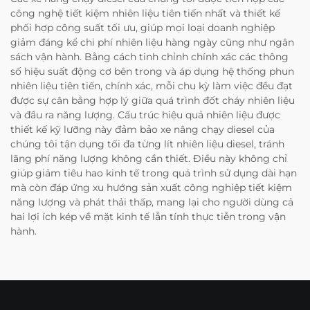
công nghệ tiết kiệm nhiên liệu tiên tiến nhất và thiết kế
phối hợp công suất tối ưu, giúp mọi loại doanh nghiệp
giảm đáng kể chi phí nhiên liệu hàng ngày cũng như ngân
sách vận hành. Bằng cách tinh chỉnh chính xác các thông
số hiệu suất động cơ bên trong và áp dụng hệ thống phun
nhiên liệu tiên tiến, chính xác, mỗi chu kỳ làm việc đều đạt
được sự cân bằng hợp lý giữa quá trình đốt cháy nhiên liệu
và đầu ra năng lượng. Cấu trúc hiệu quả nhiên liệu được
thiết kế kỹ lưỡng này đảm bảo xe nâng chạy diesel của
chúng tôi tận dụng tối đa từng lít nhiên liệu diesel, tránh
lãng phí năng lượng không cần thiết. Điều này không chỉ
giúp giảm tiêu hao kinh tế trong quá trình sử dụng dài hạn
mà còn đáp ứng xu hướng sản xuất công nghiệp tiết kiệm
năng lượng và phát thải thấp, mang lại cho người dùng cả
hai lợi ích kép về mặt kinh tế lẫn tính thực tiễn trong vận
hành.