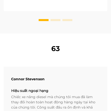
63
Connor Stevenson
Hiệu suất ngoại hạng
Chiếc xe nâng diesel mà chúng tôi mua đã làm
thay đổi hoàn toàn hoạt động hàng ngày tại kho
của chúng tôi. Công suất đầu ra ổn định và khả