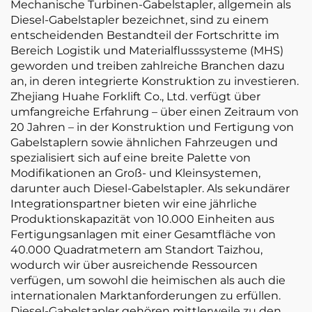
Mechanische Turbinen-Gabelstapler, allgemein als
Diesel-Gabelstapler bezeichnet, sind zu einem
entscheidenden Bestandteil der Fortschritte im
Bereich Logistik und Materialflusssysteme (MHS)
geworden und treiben zahlreiche Branchen dazu
an, in deren integrierte Konstruktion zu investieren.
Zhejiang Huahe Forklift Co., Ltd. verfügt über
umfangreiche Erfahrung – über einen Zeitraum von
20 Jahren – in der Konstruktion und Fertigung von
Gabelstaplern sowie ähnlichen Fahrzeugen und
spezialisiert sich auf eine breite Palette von
Modifikationen an Groß- und Kleinsystemen,
darunter auch Diesel-Gabelstapler. Als sekundärer
Integrationspartner bieten wir eine jährliche
Produktionskapazität von 10.000 Einheiten aus
Fertigungsanlagen mit einer Gesamtfläche von
40.000 Quadratmetern am Standort Taizhou,
wodurch wir über ausreichende Ressourcen
verfügen, um sowohl die heimischen als auch die
internationalen Marktanforderungen zu erfüllen.
Diesel-Gabelstapler gehören mittlerweile zu den