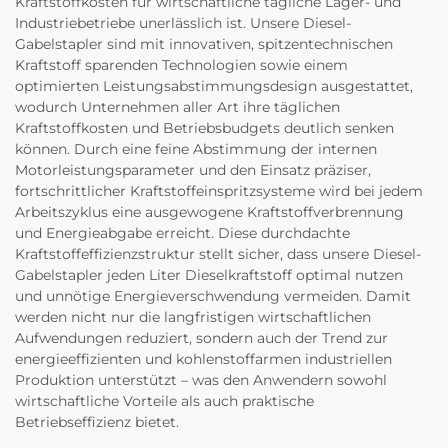
Kraftstoffkosten für wirtschaftliche tägliche Lager- und
Industriebetriebe unerlässlich ist. Unsere Diesel-
Gabelstapler sind mit innovativen, spitzentechnischen
Kraftstoff sparenden Technologien sowie einem
optimierten Leistungsabstimmungsdesign ausgestattet,
wodurch Unternehmen aller Art ihre täglichen
Kraftstoffkosten und Betriebsbudgets deutlich senken
können. Durch eine feine Abstimmung der internen
Motorleistungsparameter und den Einsatz präziser,
fortschrittlicher Kraftstoffeinspritzsysteme wird bei jedem
Arbeitszyklus eine ausgewogene Kraftstoffverbrennung
und Energieabgabe erreicht. Diese durchdachte
Kraftstoffeffizienzstruktur stellt sicher, dass unsere Diesel-
Gabelstapler jeden Liter Dieselkraftstoff optimal nutzen
und unnötige Energieverschwendung vermeiden. Damit
werden nicht nur die langfristigen wirtschaftlichen
Aufwendungen reduziert, sondern auch der Trend zur
energieeffizienten und kohlenstoffarmen industriellen
Produktion unterstützt – was den Anwendern sowohl
wirtschaftliche Vorteile als auch praktische
Betriebseffizienz bietet.