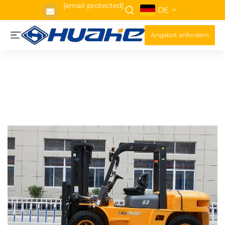
[email protected]
DE
Angebot anfordern