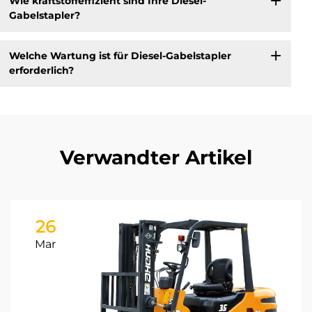
Wie kraftstoffeffizient sind Ihre Diesel-
Gabelstapler?
Welche Wartung ist für Diesel-Gabelstapler
erforderlich?
Verwandter Artikel
26
Mar