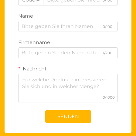
0/100
Name
0/100
Firmenname
0/200
Nachricht
0/1000
SENDEN