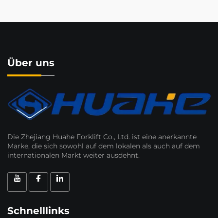
Über uns
Die Zhejiang Huahe Forklift Co., Ltd. ist eine anerkannte
Marke, die sich sowohl auf dem lokalen als auch auf dem
internationalen Markt weiter ausdehnt.
Schnelllinks