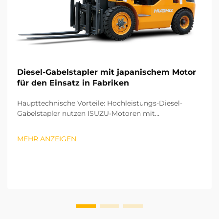
Diesel-Gabelstapler mit japanischem Motor
für den Einsatz in Fabriken
Haupttechnische Vorteile: Hochleistungs-Diesel-
Gabelstapler nutzen ISUZU-Motoren mit
fortschrittlicher Hochdruck-Einspritztechnik
(Common-Rail) und Kraftstoffeinspritzung. Mit dieser
MEHR ANZEIGEN
Technologie wird die Kraftstoffeinspritzung präzise
hinsichtlich Zeitpunkt und Volumen gesteuert...