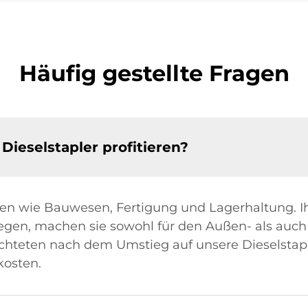
Häufig gestellte Fragen
ieselstapler profitieren?
chen wie Bauwesen, Fertigung und Lagerhaltung. I
egen, machen sie sowohl für den Außen- als auch
chteten nach dem Umstieg auf unsere Dieselstapl
kosten.