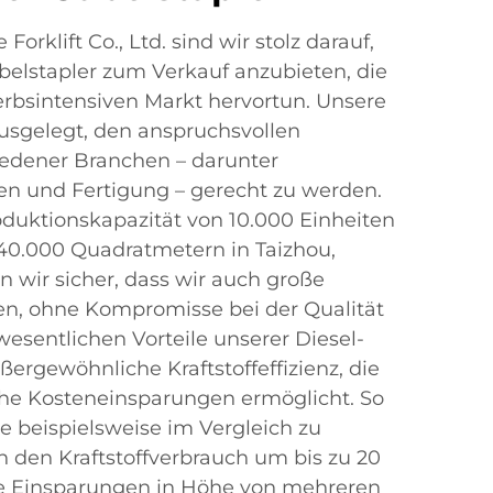
orklift Co., Ltd. sind wir stolz darauf,
belstapler zum Verkauf anzubieten, die
rbsintensiven Markt hervortun. Unsere
usgelegt, den anspruchsvollen
edener Branchen – darunter
n und Fertigung – gerecht zu werden.
roduktionskapazität von 10.000 Einheiten
0.000 Quadratmetern in Taizhou,
en wir sicher, dass wir auch große
en, ohne Kompromisse bei der Qualität
wesentlichen Vorteile unserer Diesel-
ußergewöhnliche Kraftstoffeffizienz, die
he Kosteneinsparungen ermöglicht. So
 beispielsweise im Vergleich zu
den Kraftstoffverbrauch um bis zu 20
he Einsparungen in Höhe von mehreren