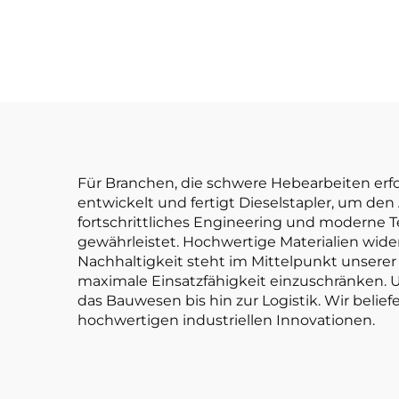
Zertifizierung;
NE
Direktverkauf ab
H
Fabrik für Diesel-
Die
Gabelstapler
Für Branchen, die schwere Hebearbeiten erford
entwickelt und fertigt Dieselstapler, um d
fortschrittliches Engineering und moderne 
gewährleistet. Hochwertige Materialien wide
Nachhaltigkeit steht im Mittelpunkt unserer
maximale Einsatzfähigkeit einzuschränken. 
das Bauwesen bis hin zur Logistik. Wir belie
hochwertigen industriellen Innovationen.