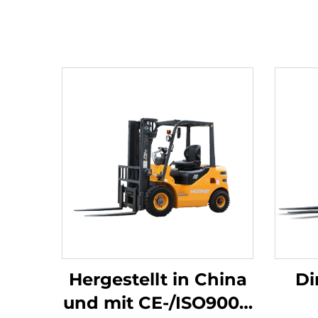
Hergestellt in China
Di
und mit CE-/ISO9001-