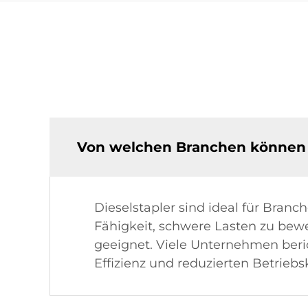
Von welchen Branchen können D
Dieselstapler sind ideal für Bran
Fähigkeit, schwere Lasten zu bew
geeignet. Viele Unternehmen beri
Effizienz und reduzierten Betriebs