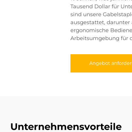
Tausend Dollar für Un
sind unsere Gabelstap
ausgestattet, darunter
ergonomische Bediene
Arbeitsumgebung für d
Angebot anforder
Unternehmensvorteile