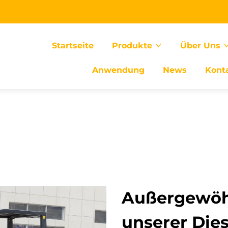
Startseite
Produkte
Über Uns
Anwendung
News
Kont
Außergewöhn
unserer Dies