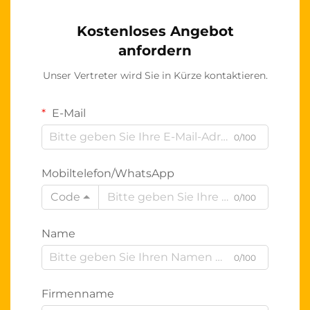
Kostenloses Angebot
anfordern
Unser Vertreter wird Sie in Kürze kontaktieren.
E-Mail
0/100
Mobiltelefon/WhatsApp
Code
0/100
Name
0/100
Firmenname