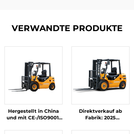
VERWANDTE PRODUKTE
Hergestellt in China
Direktverkauf ab
und mit CE-/ISO9001-
Fabrik: 2025
Zertifizierung;
NEUMARKE CHINA
Direktverkauf ab
HUAHE, 4-Rad-Diesel-