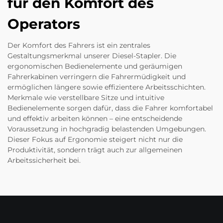
für den Komfort des
Operators
Der Komfort des Fahrers ist ein zentrales
Gestaltungsmerkmal unserer Diesel-Stapler. Die
ergonomischen Bedienelemente und geräumigen
Fahrerkabinen verringern die Fahrermüdigkeit und
ermöglichen längere sowie effizientere Arbeitsschichten.
Merkmale wie verstellbare Sitze und intuitive
Bedienelemente sorgen dafür, dass die Fahrer komfortabel
und effektiv arbeiten können – eine entscheidende
Voraussetzung in hochgradig belastenden Umgebungen.
Dieser Fokus auf Ergonomie steigert nicht nur die
Produktivität, sondern trägt auch zur allgemeinen
Arbeitssicherheit bei.