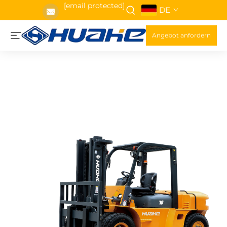
[email protected]
DE
Angebot anfordern