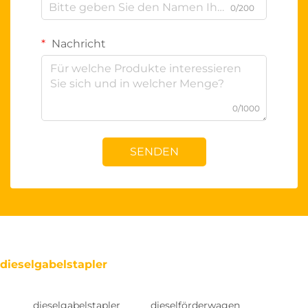
0/200
Nachricht
0/1000
SENDEN
dieselgabelstapler
dieselgabelstapler
dieselförderwagen