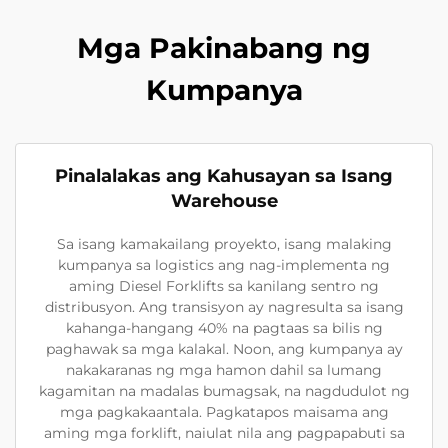
Mga Pakinabang ng
Kumpanya
Pinalalakas ang Kahusayan sa Isang
Warehouse
Sa isang kamakailang proyekto, isang malaking
kumpanya sa logistics ang nag-implementa ng
aming Diesel Forklifts sa kanilang sentro ng
distribusyon. Ang transisyon ay nagresulta sa isang
kahanga-hangang 40% na pagtaas sa bilis ng
paghawak sa mga kalakal. Noon, ang kumpanya ay
nakakaranas ng mga hamon dahil sa lumang
kagamitan na madalas bumagsak, na nagdudulot ng
mga pagkakaantala. Pagkatapos maisama ang
aming mga forklift, naiulat nila ang pagpapabuti sa