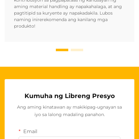
aming material handling ay napakahalaga, at ang
pagtitipid sa kuryente ay napakadakila. Lubos
naming inirerekomenda ang kanilang mga
produkto!
Kumuha ng Libreng Presyo
Ang aming kinatawan ay makikipag-ugnayan sa
iyo sa lalong madaling panahon.
Email