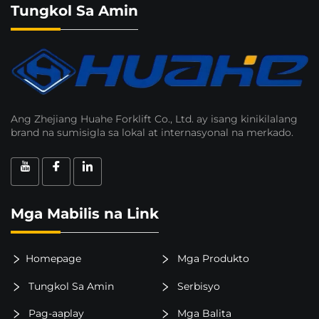
Tungkol Sa Amin
Ang Zhejiang Huahe Forklift Co., Ltd. ay isang kinikilalang
brand na sumisigla sa lokal at internasyonal na merkado.
Mga Mabilis na Link
Homepage
Mga Produkto
Tungkol Sa Amin
Serbisyo
Pag-aaplay
Mga Balita