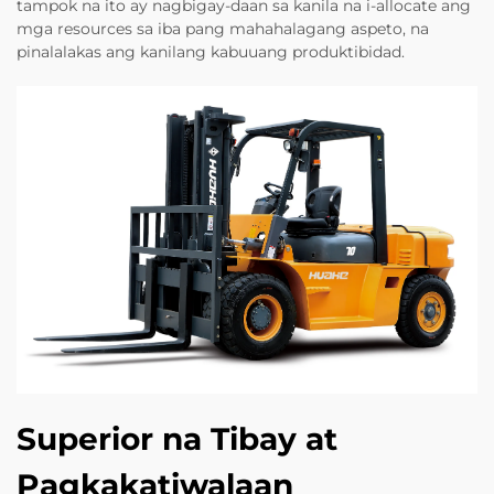
tampok na ito ay nagbigay-daan sa kanila na i-allocate ang
mga resources sa iba pang mahahalagang aspeto, na
pinalalakas ang kanilang kabuuang produktibidad.
Superior na Tibay at
Pagkakatiwalaan