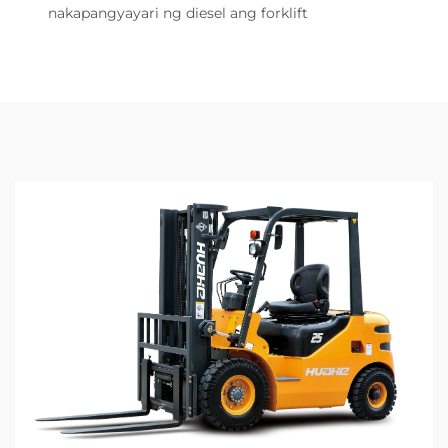
nakapangyayari ng diesel ang forklift