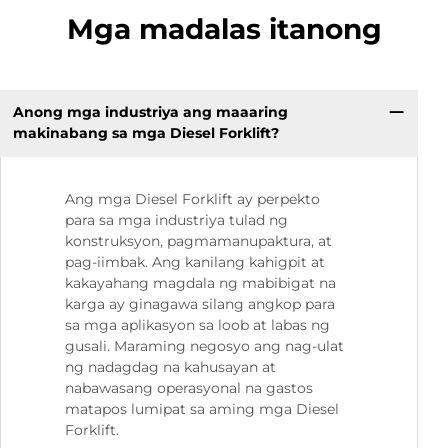
Mga madalas itanong
Anong mga industriya ang maaaring
makinabang sa mga Diesel Forklift?
Ang mga Diesel Forklift ay perpekto
para sa mga industriya tulad ng
konstruksyon, pagmamanupaktura, at
pag-iimbak. Ang kanilang kahigpit at
kakayahang magdala ng mabibigat na
karga ay ginagawa silang angkop para
sa mga aplikasyon sa loob at labas ng
gusali. Maraming negosyo ang nag-ulat
ng nadagdag na kahusayan at
nabawasang operasyonal na gastos
matapos lumipat sa aming mga Diesel
Forklift.