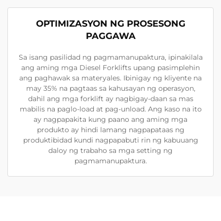
OPTIMIZASYON NG PROSESONG
PAGGAWA
Sa isang pasilidad ng pagmamanupaktura, ipinakilala
ang aming mga Diesel Forklifts upang pasimplehin
ang paghawak sa materyales. Ibinigay ng kliyente na
may 35% na pagtaas sa kahusayan ng operasyon,
dahil ang mga forklift ay nagbigay-daan sa mas
mabilis na paglo-load at pag-unload. Ang kaso na ito
ay nagpapakita kung paano ang aming mga
produkto ay hindi lamang nagpapataas ng
produktibidad kundi nagpapabuti rin ng kabuuang
daloy ng trabaho sa mga setting ng
pagmamanupaktura.