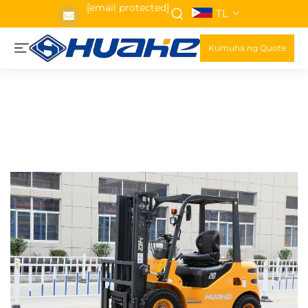
[email protected]
TL
Kumuha ng Quote