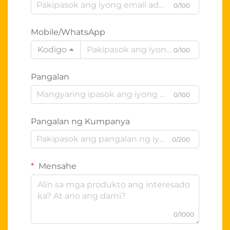
0/100
Mobile/WhatsApp
Kodigo
0/100
Pangalan
0/100
Pangalan ng Kumpanya
0/200
Mensahe
0/1000