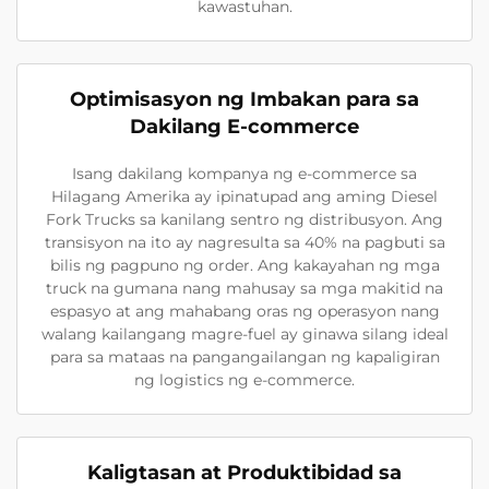
kawastuhan.
Optimisasyon ng Imbakan para sa
Dakilang E-commerce
Isang dakilang kompanya ng e-commerce sa
Hilagang Amerika ay ipinatupad ang aming Diesel
Fork Trucks sa kanilang sentro ng distribusyon. Ang
transisyon na ito ay nagresulta sa 40% na pagbuti sa
bilis ng pagpuno ng order. Ang kakayahan ng mga
truck na gumana nang mahusay sa mga makitid na
espasyo at ang mahabang oras ng operasyon nang
walang kailangang magre-fuel ay ginawa silang ideal
para sa mataas na pangangailangan ng kapaligiran
ng logistics ng e-commerce.
Kaligtasan at Produktibidad sa