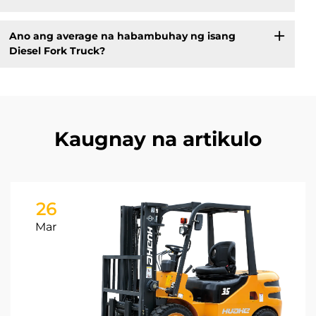
Ano ang average na habambuhay ng isang
Diesel Fork Truck?
Kaugnay na artikulo
26
Mar