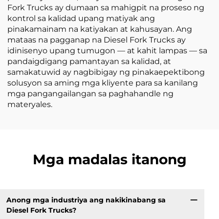
Fork Trucks ay dumaan sa mahigpit na proseso ng
kontrol sa kalidad upang matiyak ang
pinakamainam na katiyakan at kahusayan. Ang
mataas na pagganap na Diesel Fork Trucks ay
idinisenyo upang tumugon — at kahit lampas — sa
pandaigdigang pamantayan sa kalidad, at
samakatuwid ay nagbibigay ng pinakaepektibong
solusyon sa aming mga kliyente para sa kanilang
mga pangangailangan sa paghahandle ng
materyales.
Mga madalas itanong
Anong mga industriya ang nakikinabang sa
Diesel Fork Trucks?