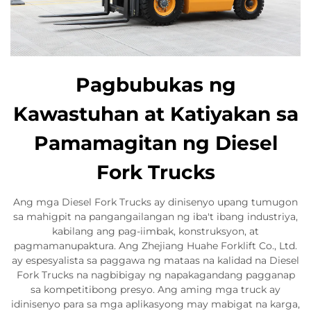
Pagbubukas ng
Kawastuhan at Katiyakan sa
Pamamagitan ng Diesel
Fork Trucks
Ang mga Diesel Fork Trucks ay dinisenyo upang tumugon
sa mahigpit na pangangailangan ng iba't ibang industriya,
kabilang ang pag-iimbak, konstruksyon, at
pagmamanupaktura. Ang Zhejiang Huahe Forklift Co., Ltd.
ay espesyalista sa paggawa ng mataas na kalidad na Diesel
Fork Trucks na nagbibigay ng napakagandang pagganap
sa kompetitibong presyo. Ang aming mga truck ay
idinisenyo para sa mga aplikasyong may mabigat na karga,