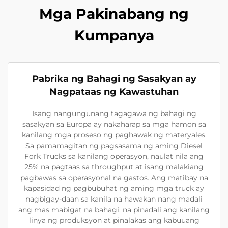
Mga Pakinabang ng
Kumpanya
Pabrika ng Bahagi ng Sasakyan ay
Nagpataas ng Kawastuhan
Isang nangungunang tagagawa ng bahagi ng
sasakyan sa Europa ay nakaharap sa mga hamon sa
kanilang mga proseso ng paghawak ng materyales.
Sa pamamagitan ng pagsasama ng aming Diesel
Fork Trucks sa kanilang operasyon, naulat nila ang
25% na pagtaas sa throughput at isang malakiang
pagbawas sa operasyonal na gastos. Ang matibay na
kapasidad ng pagbubuhat ng aming mga truck ay
nagbigay-daan sa kanila na hawakan nang madali
ang mas mabigat na bahagi, na pinadali ang kanilang
linya ng produksyon at pinalakas ang kabuuang