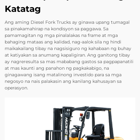
Katatag
Ang aming Diesel Fork Trucks ay ginawa upang tumagal
sa pinakamahirap na kondisyon sa paggawa. Sa
pamamagitan ng mga pinalalakas na frame at mga
bahaging mataas ang kalidad, nag-aalok sila ng hindi
maikakailang tibay na nagsisiguro ng kahabaan ng buhay
at katiyakan sa anumang kapaligiran. Ang ganitong tibay
ay nagreresulta sa mas mababang gastos sa pagpapanatili
at mas kaunti ang panahon ng pagkakabigo, na
ginagawang isang matalinong investido para sa mga
negosyo na nais palakasin ang kanilang kahusayan sa
operasyon.