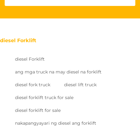
diesel Forklift
diesel Forklift
ang mga truck na may diesel na forklift
diesel fork truck
diesel lift truck
diesel forklift truck for sale
diesel forklift for sale
nakapangyayari ng diesel ang forklift