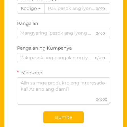
Kodigo
0/100
Pangalan
0/100
Pangalan ng Kumpanya
0/200
Mensahe
0/1000
Isumite