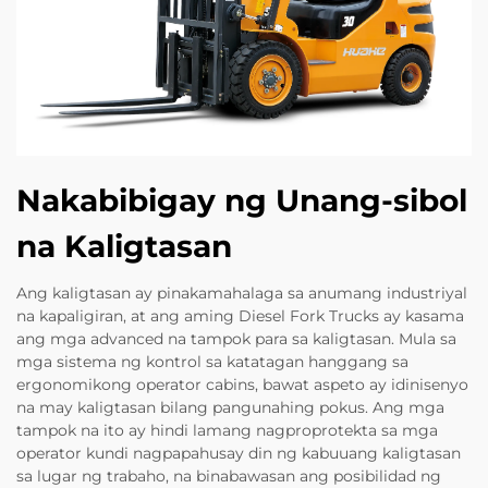
Nakabibigay ng Unang-sibol
na Kaligtasan
Ang kaligtasan ay pinakamahalaga sa anumang industriyal
na kapaligiran, at ang aming Diesel Fork Trucks ay kasama
ang mga advanced na tampok para sa kaligtasan. Mula sa
mga sistema ng kontrol sa katatagan hanggang sa
ergonomikong operator cabins, bawat aspeto ay idinisenyo
na may kaligtasan bilang pangunahing pokus. Ang mga
tampok na ito ay hindi lamang nagproprotekta sa mga
operator kundi nagpapahusay din ng kabuuang kaligtasan
sa lugar ng trabaho, na binabawasan ang posibilidad ng