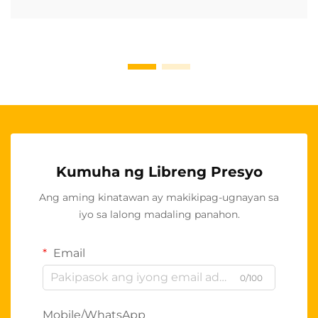
Kumuha ng Libreng Presyo
Ang aming kinatawan ay makikipag-ugnayan sa
iyo sa lalong madaling panahon.
Email
0/100
Mobile/WhatsApp