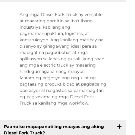
Ang mga Diesel Fork Truck ay versatile
at maaaring gamitin sa iba't ibang
industriya, kabilang ang
pagmamanupaktura, logistics, at
konstruksyon. Ang kanilang matibay na
disenyo ay ginagawang ideal para sa
mabigat na pagbubuhat at mga
aplikasyon sa labas ng gusali, kung saan
ang mga electric truck ay maaaring
hindi gumagana nang maayos.
Maraming negosyo ang nag-ulat ng
pagtaas ng produktibidad at pagbaba ng
operasyonal na gastos sa pamamagitan
ng pagsasama ng mga Diesel Fork
Truck sa kanilang mga workflow.
Paano ko mapapanatiling maayos ang aking
Diesel Fork Truck?