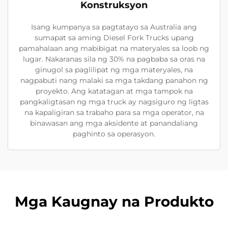
Konstruksyon
Isang kumpanya sa pagtatayo sa Australia ang
sumapat sa aming Diesel Fork Trucks upang
pamahalaan ang mabibigat na materyales sa loob ng
lugar. Nakaranas sila ng 30% na pagbaba sa oras na
ginugol sa paglilipat ng mga materyales, na
nagpabuti nang malaki sa mga takdang panahon ng
proyekto. Ang katatagan at mga tampok na
pangkaligtasan ng mga truck ay nagsiguro ng ligtas
na kapaligiran sa trabaho para sa mga operator, na
binawasan ang mga aksidente at panandaliang
paghinto sa operasyon.
Mga Kaugnay na Produkto