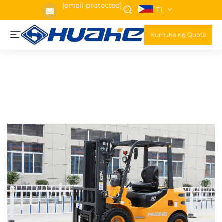
[email protected]
TL
Kumuha ng Quote