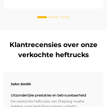
van koolstofneutraliteit. De oper...
Klantrecensies over onze
verkochte heftrucks
John Smith
Uitzonderlijke prestaties en betrouwbaarheid
De verkochte heftrucks van Zhejiang Huahe
hebben onze bedrijfsprocessen volledig