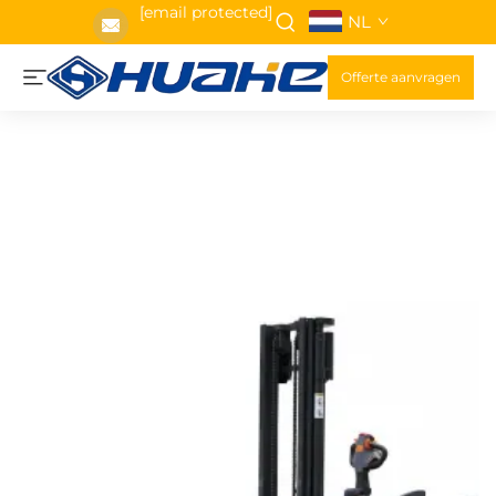
[email protected]
NL
Offerte aanvragen