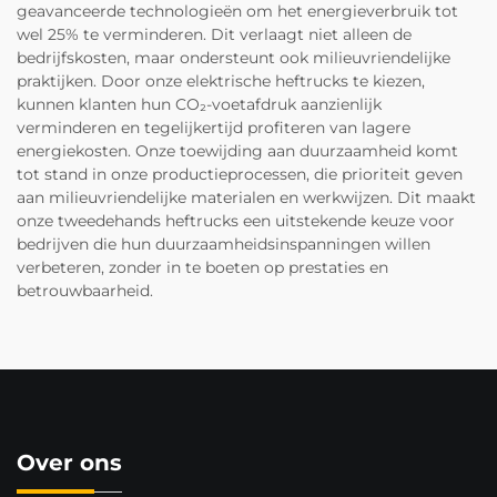
geavanceerde technologieën om het energieverbruik tot
wel 25% te verminderen. Dit verlaagt niet alleen de
bedrijfskosten, maar ondersteunt ook milieuvriendelijke
praktijken. Door onze elektrische heftrucks te kiezen,
kunnen klanten hun CO₂-voetafdruk aanzienlijk
verminderen en tegelijkertijd profiteren van lagere
energiekosten. Onze toewijding aan duurzaamheid komt
tot stand in onze productieprocessen, die prioriteit geven
aan milieuvriendelijke materialen en werkwijzen. Dit maakt
onze tweedehands heftrucks een uitstekende keuze voor
bedrijven die hun duurzaamheidsinspanningen willen
verbeteren, zonder in te boeten op prestaties en
betrouwbaarheid.
Over ons