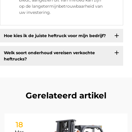
biedt, aangezien dit van invloed kan zijn
op de langetermijnbetrouwbaarheid van
uw investering.
Hoe kies ik de juiste heftruck voor mijn bedrijf?
Welk soort onderhoud vereisen verkochte
heftrucks?
Gerelateerd artikel
18