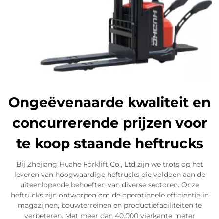
Ongeëvenaarde kwaliteit en
concurrerende prijzen voor
te koop staande heftrucks
Bij Zhejiang Huahe Forklift Co., Ltd zijn we trots op het
leveren van hoogwaardige heftrucks die voldoen aan de
uiteenlopende behoeften van diverse sectoren. Onze
heftrucks zijn ontworpen om de operationele efficiëntie in
magazijnen, bouwterreinen en productiefaciliteiten te
verbeteren. Met meer dan 40.000 vierkante meter