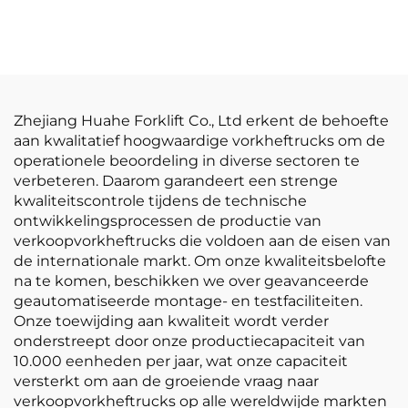
betaalbare prijzen
directe
fabrieksverkoop van
3,5-ton LPG-heftrucks
Zhejiang Huahe Forklift Co., Ltd erkent de behoefte
aan kwalitatief hoogwaardige vorkheftrucks om de
operationele beoordeling in diverse sectoren te
verbeteren. Daarom garandeert een strenge
kwaliteitscontrole tijdens de technische
ontwikkelingsprocessen de productie van
verkoopvorkheftrucks die voldoen aan de eisen van
de internationale markt. Om onze kwaliteitsbelofte
na te komen, beschikken we over geavanceerde
geautomatiseerde montage- en testfaciliteiten.
Onze toewijding aan kwaliteit wordt verder
onderstreept door onze productiecapaciteit van
10.000 eenheden per jaar, wat onze capaciteit
versterkt om aan de groeiende vraag naar
verkoopvorkheftrucks op alle wereldwijde markten