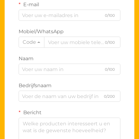
E-mail
0/100
Mobiel/WhatsApp
Code
0/100
Naam
0/100
Bedrijfsnaam
0/200
Bericht