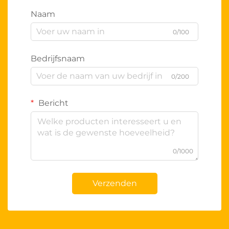
Naam
0/100
Bedrijfsnaam
0/200
Bericht
0/1000
Verzenden