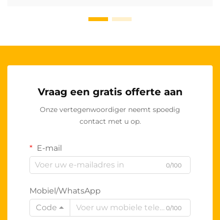
Vraag een gratis offerte aan
Onze vertegenwoordiger neemt spoedig
contact met u op.
E-mail
0/100
Mobiel/WhatsApp
Code
0/100