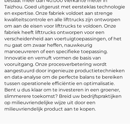
beslaat meer dan 40.000 vierkante meter in
Taizhou. Goed uitgerust met eersteklas technologie
en expertise. Onze fabriek voldoet aan strenge
kwaliteitscontrole en alle lifttrucks zijn ontworpen
om aan de eisen voor lifttrucks te voldoen. Onze
fabriek heeft lifttrucks ontworpen voor een
verscheidenheid aan voertuigtoepassingen, of het
nu gaat om zwaar heffen, nauwkeurig
manoeuvreren of een specifieke toepassing.
Innovatie en vernuft vormen de basis van
vooruitgang. Onze procesverbetering wordt
aangestuurd door ingenieuze productietechnieken
en data-analyse om de perfecte balans te bereiken
tussen operationele efficiëntie en optimalisatie.
Bent u dus klaar om te investeren in een groener,
slimmerere toekomst? Breid uw bedrijfspraktijken
op milieuvriendelijke wijze uit door een
milieuvriendelijk product aan te kopen.