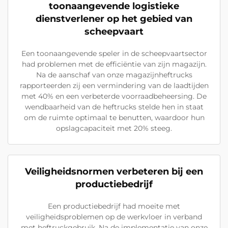
toonaangevende logistieke
dienstverlener op het gebied van
scheepvaart
Een toonaangevende speler in de scheepvaartsector
had problemen met de efficiëntie van zijn magazijn.
Na de aanschaf van onze magazijnheftrucks
rapporteerden zij een vermindering van de laadtijden
met 40% en een verbeterde voorraadbeheersing. De
wendbaarheid van de heftrucks stelde hen in staat
om de ruimte optimaal te benutten, waardoor hun
opslagcapaciteit met 20% steeg.
Veiligheidsnormen verbeteren bij een
productiebedrijf
Een productiebedrijf had moeite met
veiligheidsproblemen op de werkvloer in verband
met heftruckgebruik. Na de implementatie van onze