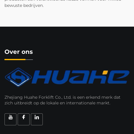
bewuste bedrijven.
Over ons
Zhejiang Huahe Forklift Co., Ltd. is een erkend merk dat
zich uitbreidt op de lokale en internationale markt.