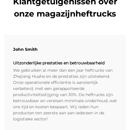
Klantgetuigenissen over
onze magazijnheftrucks
John Smith
Uitzonderlijke prestaties en betrouwbaarheid
We gebruiken al meer dan een jaar heftrucks van
Zhejiang Huahe en de prestaties zijn uitstekend.
Onze operationele efficiëntie is aanzienlijk
verbeterd, met een gerapporteerde
productiviteitsstijging van 30%. De heftrucks zijn
betrouwbaar en vereisen minimale onderhoud, wat
ons tijd en kosten bespaart. Wij raden hun
producten ten zeerste aan aan iedereen in de
logistieke sector!