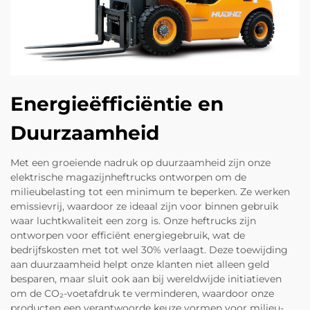
Energieëfficiëntie en
Duurzaamheid
Met een groeiende nadruk op duurzaamheid zijn onze
elektrische magazijnheftrucks ontworpen om de
milieubelasting tot een minimum te beperken. Ze werken
emissievrij, waardoor ze ideaal zijn voor binnen gebruik
waar luchtkwaliteit een zorg is. Onze heftrucks zijn
ontworpen voor efficiënt energiegebruik, wat de
bedrijfskosten met tot wel 30% verlaagt. Deze toewijding
aan duurzaamheid helpt onze klanten niet alleen geld
besparen, maar sluit ook aan bij wereldwijde initiatieven
om de CO₂-voetafdruk te verminderen, waardoor onze
producten een verantwoorde keuze vormen voor milieu-