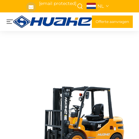
[email protected]
NL
Offerte aanvragen