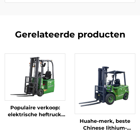
Gerelateerde producten
Populaire verkoop:
elektrische heftruck,
Huahe-merk, beste
gloednieuw, 1,5 ton,
Chinese lithium-
mini-heftruck met
elektrische heftruck
lithiumbatterij, prijs