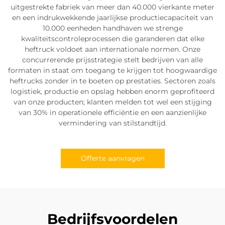
uitgestrekte fabriek van meer dan 40.000 vierkante meter
en een indrukwekkende jaarlijkse productiecapaciteit van
10.000 eenheden handhaven we strenge
kwaliteitscontroleprocessen die garanderen dat elke
heftruck voldoet aan internationale normen. Onze
concurrerende prijsstrategie stelt bedrijven van alle
formaten in staat om toegang te krijgen tot hoogwaardige
heftrucks zonder in te boeten op prestaties. Sectoren zoals
logistiek, productie en opslag hebben enorm geprofiteerd
van onze producten; klanten melden tot wel een stijging
van 30% in operationele efficiëntie en een aanzienlijke
vermindering van stilstandtijd.
Offerte aanvragen
Bedrijfsvoordelen