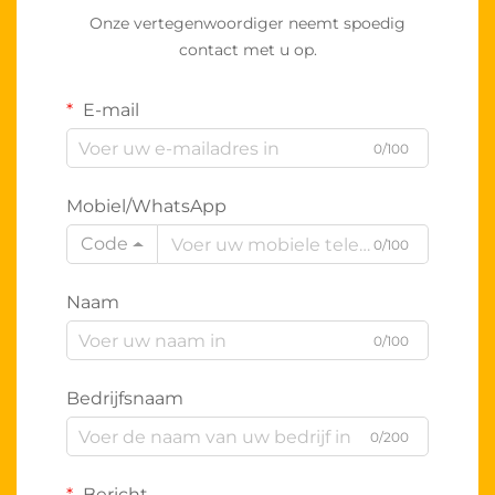
Onze vertegenwoordiger neemt spoedig
contact met u op.
E-mail
0/100
Mobiel/WhatsApp
Code
0/100
Naam
0/100
Bedrijfsnaam
0/200
Bericht