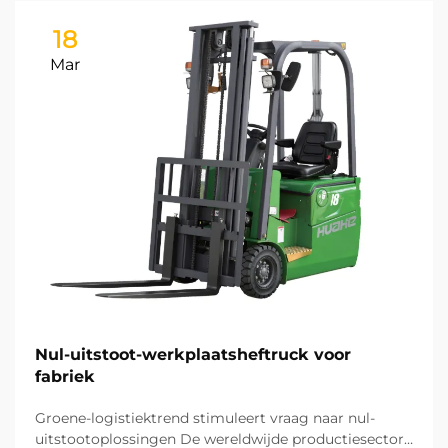
18
Mar
Nul-uitstoot-werkplaatsheftruck voor
fabriek
Groene-logistiektrend stimuleert vraag naar nul-
uitstootoplossingen De wereldwijde productiesector