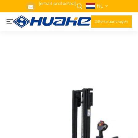
[email protected]
NL
Offerte aanvragen