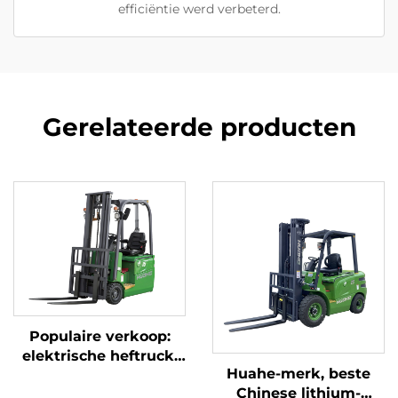
efficiëntie werd verbeterd.
Gerelateerde producten
Populaire verkoop:
elektrische heftruck,
Huahe-merk, beste
gloednieuw, 1,5 ton,
Chinese lithium-
mini-heftruck met