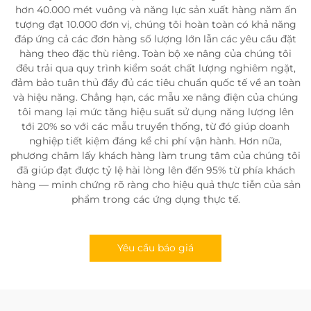
hơn 40.000 mét vuông và năng lực sản xuất hàng năm ấn
tượng đạt 10.000 đơn vị, chúng tôi hoàn toàn có khả năng
đáp ứng cả các đơn hàng số lượng lớn lẫn các yêu cầu đặt
hàng theo đặc thù riêng. Toàn bộ xe nâng của chúng tôi
đều trải qua quy trình kiểm soát chất lượng nghiêm ngặt,
đảm bảo tuân thủ đầy đủ các tiêu chuẩn quốc tế về an toàn
và hiệu năng. Chẳng hạn, các mẫu xe nâng điện của chúng
tôi mang lại mức tăng hiệu suất sử dụng năng lượng lên
tới 20% so với các mẫu truyền thống, từ đó giúp doanh
nghiệp tiết kiệm đáng kể chi phí vận hành. Hơn nữa,
phương châm lấy khách hàng làm trung tâm của chúng tôi
đã giúp đạt được tỷ lệ hài lòng lên đến 95% từ phía khách
hàng — minh chứng rõ ràng cho hiệu quả thực tiễn của sản
phẩm trong các ứng dụng thực tế.
Yêu cầu báo giá