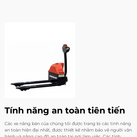
Tính năng an toàn tiên tiến
Các xe nâng bán của chúng tôi được trang bị các tính năng
an toàn hiện đại nhất, được thiết kế nhằm bảo vệ người vận
hành và nâng cao độ an toàn tại nơi làm việc. Các tính