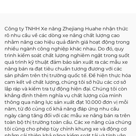
máy
Công ty TNHH Xe nâng Zhejiang Huahe nhận thức
rõ nhu cầu về các dòng xe nâng chất lượng cao
nhằm nâng cao hiệu quả đánh giá hoạt động trong
nhiều ngành công nghiệp khác nhau. Do đó, quy
trình kiểm soát chất lượng nghiêm ngặt trong suốt
quá trình kỹ thuật đảm bảo sản xuất ra các mẫu xe
nâng bán ra đạt tiêu chuẩn tương đương với các
sản phẩm trên thị trường quốc tế. Để hiện thực hóa
cam kết về chất lượng, chúng tôi sở hữu các cơ sở
lắp ráp và kiểm tra tự động hiện đại. Chúng tôi còn
khẳng định thêm nghĩa vụ chất lượng của mình
thông qua năng lực sản xuất đạt 10.000 đơn vị mỗi
năm, từ đó củng cố khả năng đáp ứng nhu cầu
ngày càng tăng đối với các mẫu xe nâng bán ra trên
toàn bộ thị trường toàn cầu. Các xe nâng của chúng
tôi cũng cho phép tùy chỉnh khung xe và động cơ
nhằm cải thiện khả năng kiểm soát tải và tính vận