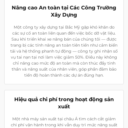
Nâng cao An toàn tại Các Công Trường
Xây Dựng
Một công ty xây dựng tại Bắc Mỹ gặp khó khăn do
các sự cố an toàn liên quan đến việc bốc dỡ vật liệu.
Sau khi triển khai xe nâng bán của chúng tôi — được
trang bị các tính năng an toàn tiên tiến như cảm biến
tải và hệ thống phanh tự động — công ty ghi nhận số
vụ tai nạn tại nơi làm việc giảm 50%. Điều này không
chỉ nâng cao mức độ an toàn mà còn thúc đẩy tinh
thần và năng suất của nhân viên, góp phần đảm bảo
tiến độ hoàn thành các dự án đúng hạn.
Hiệu quả chi phí trong hoạt động sản
xuất
Một nhà máy sản xuất tại châu Á tìm cách cắt giảm
chi phí vận hành trong khi vẫn duy trì mức năng suất