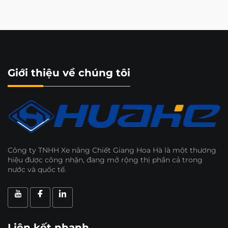
Giới thiệu về chúng tôi
Công ty TNHH Xe nâng Chiết Giang Hoa Hà là một thương
hiệu được công nhận, đang mở rộng thị phần cả trong
nước và quốc tế.
Liên kết nhanh