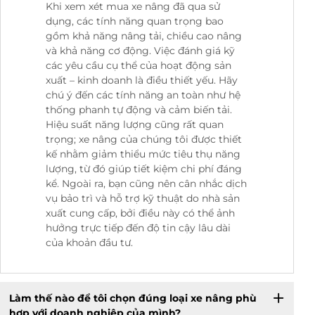
Khi xem xét mua xe nâng đã qua sử
dụng, các tính năng quan trọng bao
gồm khả năng nâng tải, chiều cao nâng
và khả năng cơ động. Việc đánh giá kỹ
các yêu cầu cụ thể của hoạt động sản
xuất – kinh doanh là điều thiết yếu. Hãy
chú ý đến các tính năng an toàn như hệ
thống phanh tự động và cảm biến tải.
Hiệu suất năng lượng cũng rất quan
trọng; xe nâng của chúng tôi được thiết
kế nhằm giảm thiểu mức tiêu thụ năng
lượng, từ đó giúp tiết kiệm chi phí đáng
kể. Ngoài ra, bạn cũng nên cân nhắc dịch
vụ bảo trì và hỗ trợ kỹ thuật do nhà sản
xuất cung cấp, bởi điều này có thể ảnh
hưởng trực tiếp đến độ tin cậy lâu dài
của khoản đầu tư.
Làm thế nào để tôi chọn đúng loại xe nâng phù
hợp với doanh nghiệp của mình?