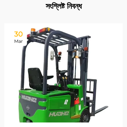
সংশ্লিষ্ট নিবন্ধ
30
Mar