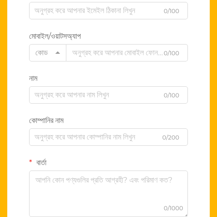
0/100
মোবাইল/ওয়াটসঅ্যাপ
কোড
0/100
নাম
0/100
কোম্পানির নাম
0/200
বার্তা
0/1000