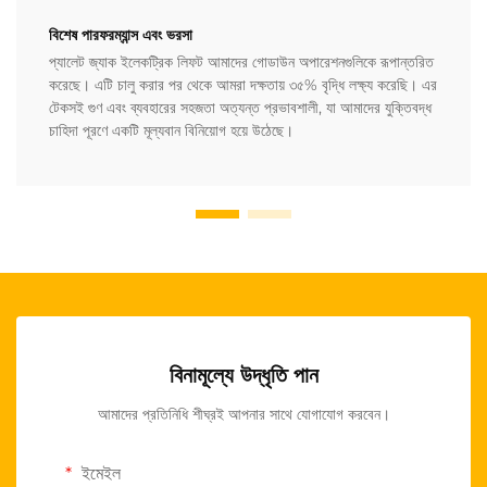
বিশেষ পারফরম্যান্স এবং ভরসা
প্যালেট জ্যাক ইলেকট্রিক লিফট আমাদের গোডাউন অপারেশনগুলিকে রূপান্তরিত
করেছে। এটি চালু করার পর থেকে আমরা দক্ষতায় ৩৫% বৃদ্ধি লক্ষ্য করেছি। এর
টেকসই গুণ এবং ব্যবহারের সহজতা অত্যন্ত প্রভাবশালী, যা আমাদের যুক্তিবদ্ধ
চাহিদা পূরণে একটি মূল্যবান বিনিয়োগ হয়ে উঠেছে।
বিনামূল্যে উদ্ধৃতি পান
আমাদের প্রতিনিধি শীঘ্রই আপনার সাথে যোগাযোগ করবেন।
ইমেইল