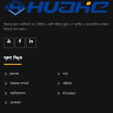
জিয়াংসু হুয়াহে ফর্কলিফট কো. লিমিটেড একটি স্বীকৃত ব্র্যান্ড, যা স্থানীয় ও আন্তর্জাতিক বাজারে
বিস্তার লাভ করছে।
দ্রুত লিঙ্ক
হোমপেজ
পণ্য
আমাদের সম্পর্কে
পরিষেবা
অ্যাপ্লিকেশন
Khobor
যোগাযোগ