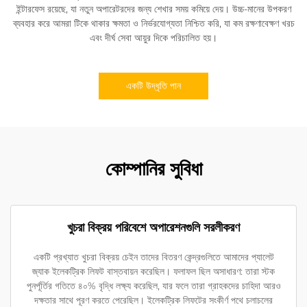
ইন্টারফেস রয়েছে, যা নতুন অপারেটরদের জন্য শেখার সময় কমিয়ে দেয়। উচ্চ-মানের উপকরণ
ব্যবহার করে আমরা টিকে থাকার ক্ষমতা ও নির্ভরযোগ্যতা নিশ্চিত করি, যা কম রক্ষণাবেক্ষণ খরচ
এবং দীর্ঘ সেবা আয়ুর দিকে পরিচালিত হয়।
একটি উদ্ধৃতি পান
কোম্পানির সুবিধা
খুচরা বিক্রয় পরিবেশে অপারেশনগুলি সরলীকরণ
একটি প্রখ্যাত খুচরা বিক্রয় চেইন তাদের বিতরণ কেন্দ্রগুলিতে আমাদের প্যালেট
জ্যাক ইলেকট্রিক লিফট বাস্তবায়ন করেছিল। ফলাফল ছিল অসাধারণ: তারা স্টক
পুনর্পূর্তির গতিতে ৪০% বৃদ্ধি লক্ষ্য করেছিল, যার ফলে তারা গ্রাহকদের চাহিদা আরও
দক্ষতার সাথে পূরণ করতে পেরেছিল। ইলেকট্রিক লিফটের সংকীর্ণ পথে চলাচলের