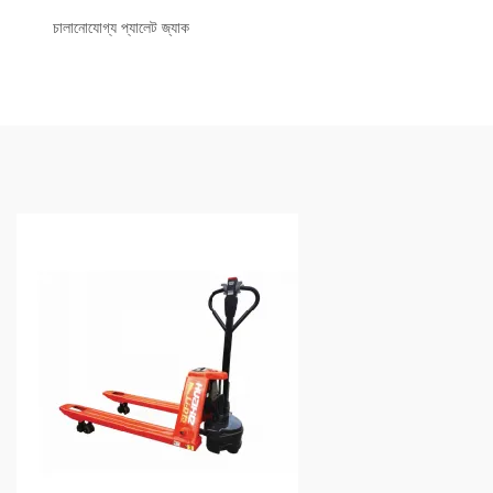
চালানোযোগ্য প্যালেট জ্যাক