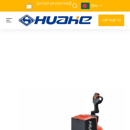
[email protected]
BN
একটি উদ্ধৃতি পান