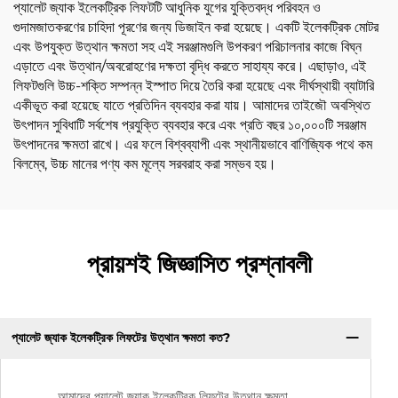
প্যালেট জ্যাক ইলেকট্রিক লিফটটি আধুনিক যুগের যুক্তিবদ্ধ পরিবহন ও
গুদামজাতকরণের চাহিদা পূরণের জন্য ডিজাইন করা হয়েছে। একটি ইলেকট্রিক মোটর
এবং উপযুক্ত উত্থান ক্ষমতা সহ এই সরঞ্জামগুলি উপকরণ পরিচালনার কাজে বিঘ্ন
এড়াতে এবং উত্থান/অবরোহণের দক্ষতা বৃদ্ধি করতে সাহায্য করে। এছাড়াও, এই
লিফটগুলি উচ্চ-শক্তি সম্পন্ন ইস্পাত দিয়ে তৈরি করা হয়েছে এবং দীর্ঘস্থায়ী ব্যাটারি
একীভূত করা হয়েছে যাতে প্রতিদিন ব্যবহার করা যায়। আমাদের তাইজৌ অবস্থিত
উৎপাদন সুবিধাটি সর্বশেষ প্রযুক্তি ব্যবহার করে এবং প্রতি বছর ১০,০০০টি সরঞ্জাম
উৎপাদনের ক্ষমতা রাখে। এর ফলে বিশ্বব্যাপী এবং স্থানীয়ভাবে বাণিজ্যিক পথে কম
বিলম্বে, উচ্চ মানের পণ্য কম মূল্যে সরবরাহ করা সম্ভব হয়।
প্রায়শই জিজ্ঞাসিত প্রশ্নাবলী
প্যালেট জ্যাক ইলেকট্রিক লিফটের উত্থান ক্ষমতা কত?
আমাদের প্যালেট জ্যাক ইলেকট্রিক লিফটের উত্থান ক্ষমতা