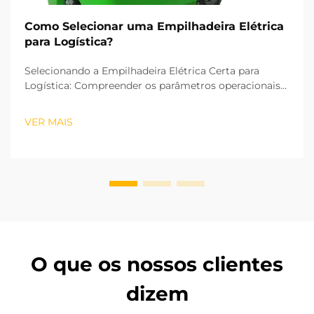
Como Selecionar uma Empilhadeira Elétrica
para Logística?
Selecionando a Empilhadeira Elétrica Certa para
Logística: Compreender os parâmetros operacionais
fundamentais e as operações da sua logística é
essencial para escolher a empilhadeira elétrica
VER MAIS
adequada. Com base nas normas industriais de
veículos ISO, a altura de elevação e a r...
O que os nossos clientes
dizem