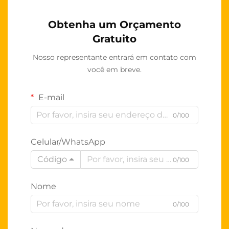
Obtenha um Orçamento
Gratuito
Nosso representante entrará em contato com
você em breve.
E-mail
0/100
Celular/WhatsApp
Código
0/100
Nome
0/100