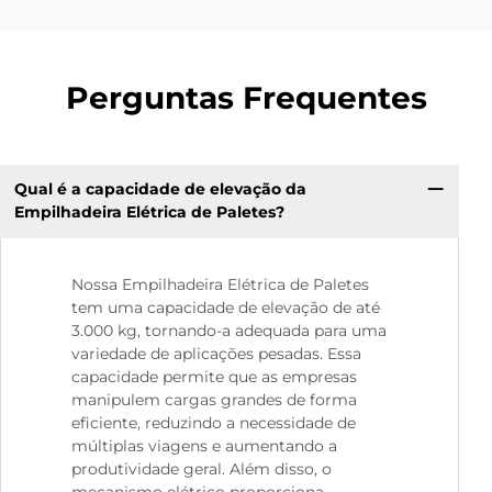
Perguntas Frequentes
Qual é a capacidade de elevação da
Empilhadeira Elétrica de Paletes?
Nossa Empilhadeira Elétrica de Paletes
tem uma capacidade de elevação de até
3.000 kg, tornando-a adequada para uma
variedade de aplicações pesadas. Essa
capacidade permite que as empresas
manipulem cargas grandes de forma
eficiente, reduzindo a necessidade de
múltiplas viagens e aumentando a
produtividade geral. Além disso, o
mecanismo elétrico proporciona