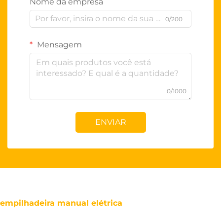
Nome da empresa
0/200
Mensagem
0/1000
ENVIAR
empilhadeira manual elétrica