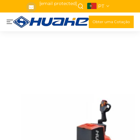
[email protected]
PT
Obter uma Cotação