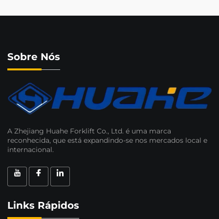
Sobre Nós
A Zhejiang Huahe Forklift Co., Ltd. é uma marca
reconhecida, que está expandindo-se nos mercados local e
internacional.
Links Rápidos