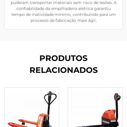
puderam transportar materiais sem risco de lesões. A
confiabilidade da empilhadeira elétrica garantiu
tempo de inatividade mínimo, contribuindo para um
processo de fabricação mais ágil.
PRODUTOS
RELACIONADOS