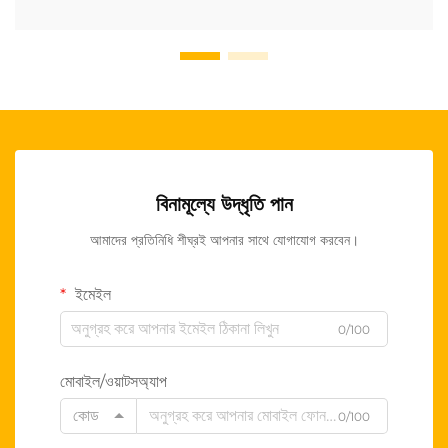
বিনামূল্যে উদ্ধৃতি পান
আমাদের প্রতিনিধি শীঘ্রই আপনার সাথে যোগাযোগ করবেন।
ইমেইল
0/100
মোবাইল/ওয়াটসঅ্যাপ
কোড
0/100