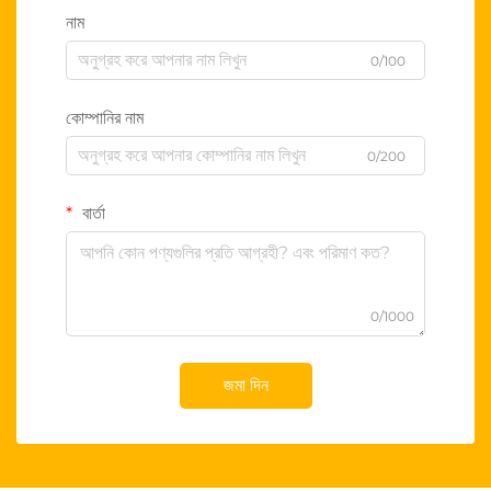
নাম
0/100
কোম্পানির নাম
0/200
বার্তা
0/1000
জমা দিন