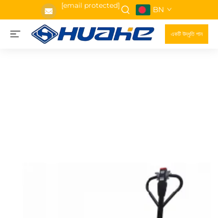
[email protected]
BN
একটি উদ্ধৃতি পান