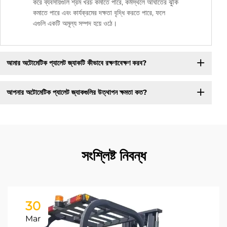
করে ব্যবসায়গুলি শ্রম খরচ কমাতে পারে, কর্মস্থলে আঘাতের ঝুঁকি
কমাতে পারে এবং কার্যক্রমের দক্ষতা বৃদ্ধি করতে পারে, ফলে
এগুলি একটি অমূল্য সম্পদ হয়ে ওঠে।
আমার অটোমেটিক প্যালেট জ্যাকটি কীভাবে রক্ষণাবেক্ষণ করব?
আপনার অটোমেটিক প্যালেট জ্যাকগুলির উত্থাপন ক্ষমতা কত?
সংশ্লিষ্ট নিবন্ধ
30
Mar