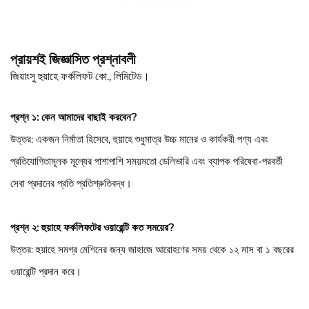
প্রায়শই জিজ্ঞাসিত প্রশ্নাবলী
জিয়াংসু হুয়াহে ফর্কলিফট কো., লিমিটেড।
প্রশ্ন ১: কেন আমাদের বাছাই করবেন?
উত্তর: একজন নির্মাতা হিসেবে, হুয়াহে শুধুমাত্র উচ্চ মানের ও কার্যকরী পণ্য এবং
প্রতিযোগিতামূলক মূল্যের পাশাপাশি সময়মতো ডেলিভারি এবং ব্যাপক পরিষেবা-পরবর্তী
সেবা প্রদানের প্রতি প্রতিশ্রুতিবদ্ধ।
প্রশ্ন ২: হুয়াহে ফর্কলিফটের ওয়ারেন্টি কত সময়ের?
উত্তর: হুয়াহে সমগ্র মেশিনের জন্য জাহাজে আরোহণের সময় থেকে ১২ মাস বা ১ বছরের
ওয়ারেন্টি প্রদান করে।