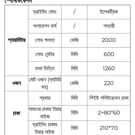
স্পেসিফিকেশন
ড্রাইভিং মোড
/
ইলেকট্রিক
অপারেশন ফর্ম
/
পদচারী
প্যারামিটার
লোড ক্ষমতা
কেজি
2000
লোড সেন্টার
মিমি
600
চাকা ভিত্তি
মিমি
1260
মোট ওজন (ব্যাটারি
ওজন
কেজি
220
সহ)
প্রকার
মিমি
পিইউ পলিউরেথেন চাকা
সামনের চাকার টায়ার
মিমি
2×80*60
চাকা
সাইজ
ড্রাইভিং চাকার
মিমি
210*70
টায়ার সাইজ