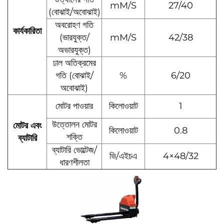
mM/S
27/40
(বোঝাই/অবোঝাই)
অবরোহণ গতি
কার্যকারিতা
(ভারযুক্ত/
mM/S
42/38
অভারযুক্ত)
ঢাল অতিক্রমের
গতি (বোঝাই/
%
6/20
অবোঝাই)
মোটর পাওয়ার
কিলোওয়াট
1
উত্তোলন মোটর
মোটর এবং
কিলোওয়াট
0.8
শক্তি
ব্যাটারি
ব্যাটারি ভোল্টেজ/
ভি/এইচএ
4×48/32
ধারণশীলতা