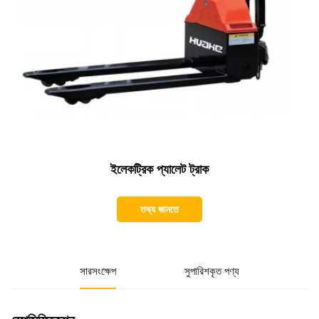
ইলেকট্রিক প্যালেট ট্রাক
তথ্য জানতে
সারসংক্ষেপ
সুপারিশকৃত পণ্য