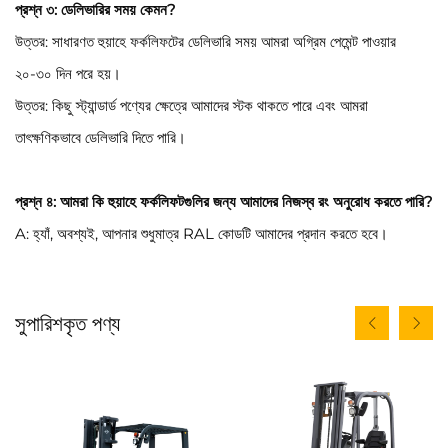
প্রশ্ন ৩: ডেলিভারির সময় কেমন?
উত্তর: সাধারণত হুয়াহে ফর্কলিফটের ডেলিভারি সময় আমরা অগ্রিম পেমেন্ট পাওয়ার
২০-৩০ দিন পরে হয়।
উত্তর: কিছু স্ট্যান্ডার্ড পণ্যের ক্ষেত্রে আমাদের স্টক থাকতে পারে এবং আমরা
তাৎক্ষণিকভাবে ডেলিভারি দিতে পারি।
প্রশ্ন ৪: আমরা কি হুয়াহে ফর্কলিফটগুলির জন্য আমাদের নিজস্ব রং অনুরোধ করতে পারি?
A: হ্যাঁ, অবশ্যই, আপনার শুধুমাত্র RAL কোডটি আমাদের প্রদান করতে হবে।
সুপারিশকৃত পণ্য