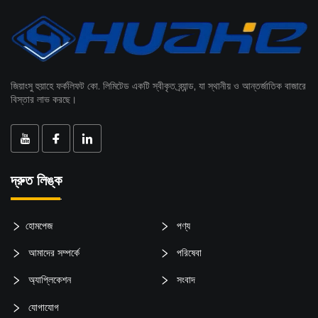
জিয়াংসু হুয়াহে ফর্কলিফট কো. লিমিটেড একটি স্বীকৃত ব্র্যান্ড, যা স্থানীয় ও আন্তর্জাতিক বাজারে
বিস্তার লাভ করছে।
দ্রুত লিঙ্ক
হোমপেজ
পণ্য
আমাদের সম্পর্কে
পরিষেবা
অ্যাপ্লিকেশন
সংবাদ
যোগাযোগ