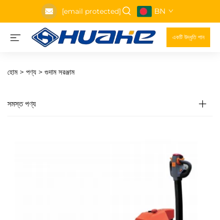
BN
[email protected]
একটি উদ্ধৃতি পান
হোম >
পণ্য
>
গুদাম সরঞ্জাম
সমস্ত পণ্য