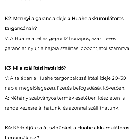
K2: Mennyi a garanciaideje a Huahe akkumulátoros
targoncának?
V: A Huahe a teljes gépre 12 hónapos, azaz 1 éves
garanciát nyújt a hajóra szállítás időpontjától számítva.
K3: Mi a szállítási határidő?
V: Általában a Huahe targoncák szállítási ideje 20–30
nap a megelőlegezett fizetés befogadását követően.
A: Néhány szabványos termék esetében készleten is
rendelkezésre állhatunk, és azonnal szállíthatunk.
K4: Kérhetjük saját színünket a Huahe akkumulátoros
targoncákhoz?