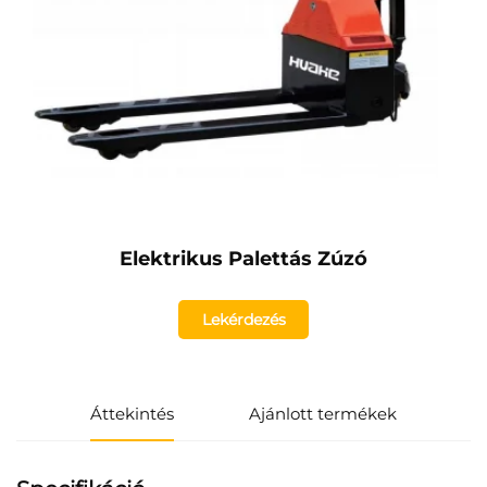
Elektrikus Palettás Zúzó
Lekérdezés
Áttekintés
Ajánlott termékek