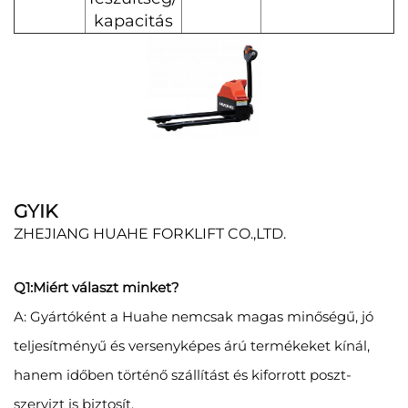
kapacitás
GYIK
ZHEJIANG HUAHE FORKLIFT CO.,LTD.
Q1:Miért választ minket?
A: Gyártóként a Huahe nemcsak magas minőségű, jó
teljesítményű és versenyképes árú termékeket kínál,
hanem időben történő szállítást és kiforrott poszt-
szervizt is biztosít.