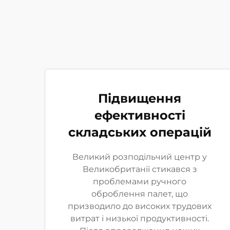
Підвищення
ефективності
складських операцій
Великий розподільчий центр у
Великобританії стикався з
проблемами ручного
оброблення палет, що
призводило до високих трудових
витрат і низької продуктивності.