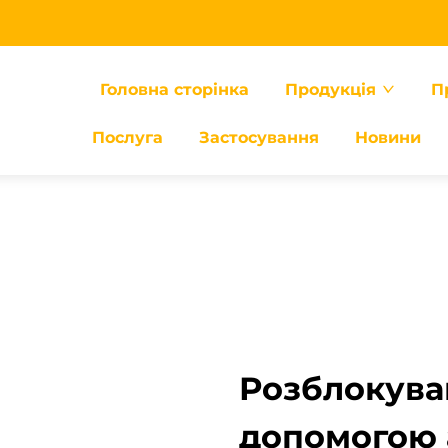
Головна сторінка
Продукція
П
Послуга
Застосування
Новини
Розблокува
допомогою 