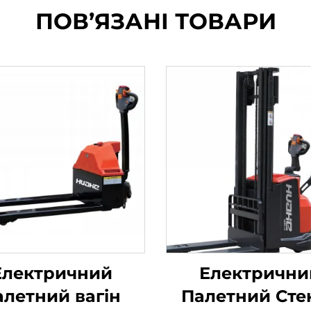
ПОВ’ЯЗАНІ ТОВАРИ
Електричний
Електрични
алетний вагін
Палетний Сте