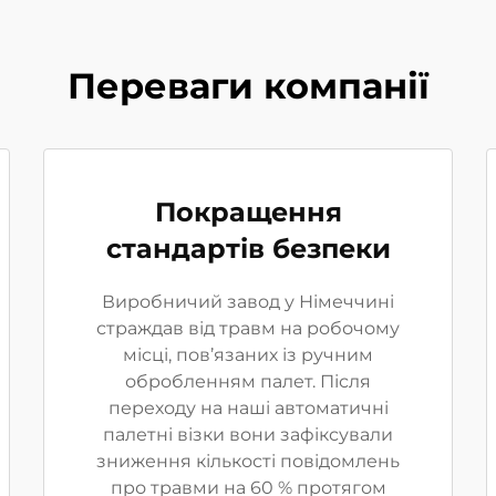
Переваги компанії
Покращення
стандартів безпеки
Виробничий завод у Німеччині
страждав від травм на робочому
місці, пов’язаних із ручним
обробленням палет. Після
переходу на наші автоматичні
палетні візки вони зафіксували
зниження кількості повідомлень
про травми на 60 % протягом