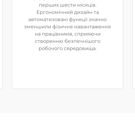
перших шести місяців.
Ергономічний дизайн та
автоматизовані функції значно
зменшили фізичне навантаження
на працівників, сприяючи
створенню безпечнішого
робочого середовища.