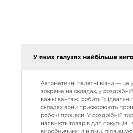
У яких галузях найбільше виг
Автоматичні палетні візки — це у
зокрема на складах, у роздрібній
важкі вантажі робить їх ідеаль
складах вони прискорюють проце
робочі процеси. У роздрібній т
наявність товарів для покупців.
виробничими лініями, підвищуюч