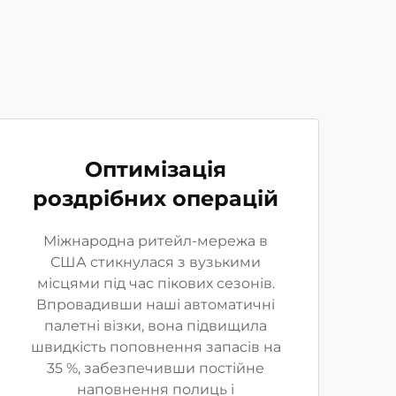
Оптимізація
роздрібних операцій
Міжнародна ритейл-мережа в
США стикнулася з вузькими
місцями під час пікових сезонів.
Впровадивши наші автоматичні
палетні візки, вона підвищила
швидкість поповнення запасів на
35 %, забезпечивши постійне
наповнення полиць і