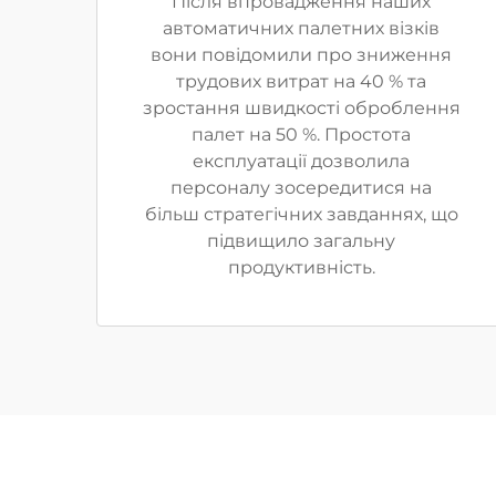
Після впровадження наших
автоматичних палетних візків
вони повідомили про зниження
трудових витрат на 40 % та
зростання швидкості оброблення
палет на 50 %. Простота
експлуатації дозволила
персоналу зосередитися на
більш стратегічних завданнях, що
підвищило загальну
продуктивність.