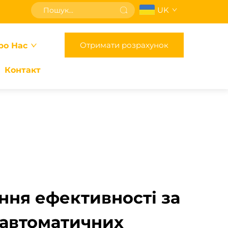
UK
Отримати розрахунок
ро Нас
Контакт
ння ефективності за
автоматичних