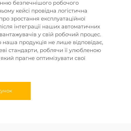
енню безпечнішого робочого
ьому кейсі провідна логістична
про зростання експлуатаційної
після інтеграції наших автоматичних
вантажувачів у свій робочий процес.
о наша продукція не лише відповідає,
еві стандарти, роблячи її улюбленою
 який прагне оптимізувати свої
хунок