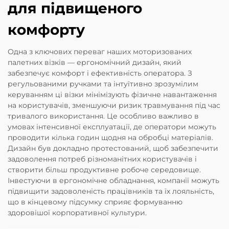
для підвищеного
комфорту
Одна з ключових переваг наших моторизованих
палетних візків — ергономічний дизайн, який
забезпечує комфорт і ефективність оператора. З
регульованими ручками та інтуїтивно зрозумілим
керуванням ці візки мінімізують фізичне навантаження
на користувачів, зменшуючи ризик травмування під час
тривалого використання. Це особливо важливо в
умовах інтенсивної експлуатації, де оператори можуть
проводити кілька годин щодня на обробці матеріалів.
Дизайн був докладно протестований, щоб забезпечити
задоволення потреб різноманітних користувачів і
створити більш продуктивне робоче середовище.
Інвестуючи в ергономічне обладнання, компанії можуть
підвищити задоволеність працівників та їх лояльність,
що в кінцевому підсумку сприяє формуванню
здоровішої корпоративної культури.