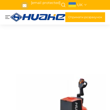
[email protected]
UK
Отримати розрахунок