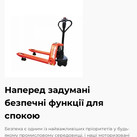
Наперед задумані
безпечні функції для
спокою
Безпека є одним із найважливіших пріоритетів у будь-
якому промисловому середовищі, і наші моторизовані