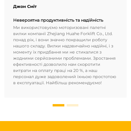
Джон Сміт
Невероятна продуктивність та надійність
Ми використовуємо моторизовані палетні
вилки компанії Zhejiang Huahe Forklift Co., Ltd.
понад рік, і вони значно покращили роботу
нашого складу. Вилки надзвичайно надійні, і з
моменту їх придбання ми не стикалися з
жодними серйозними проблемами. Зростання
ефективності дозволило нам скоротити
витрати на оплату праці на 20 %, а наш
персонал дуже задоволений їхньою простотою
в експлуатації. Найбільш рекомендуємо!