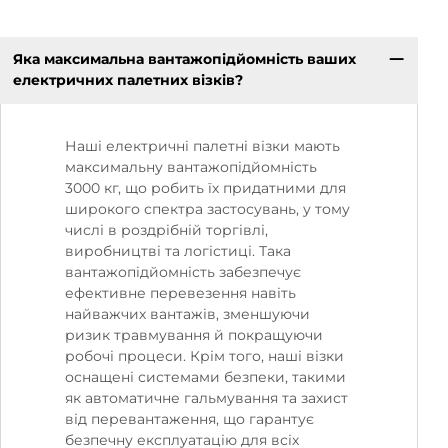
Яка максимальна вантажопідйомність ваших
електричних палетних візків?
Наші електричні палетні візки мають
максимальну вантажопідйомність
3000 кг, що робить їх придатними для
широкого спектра застосувань, у тому
числі в роздрібній торгівлі,
виробництві та логістиці. Така
вантажопідйомність забезпечує
ефективне перевезення навіть
найважчих вантажів, зменшуючи
ризик травмування й покращуючи
робочі процеси. Крім того, наші візки
оснащені системами безпеки, такими
як автоматичне гальмування та захист
від перевантаження, що гарантує
безпечну експлуатацію для всіх