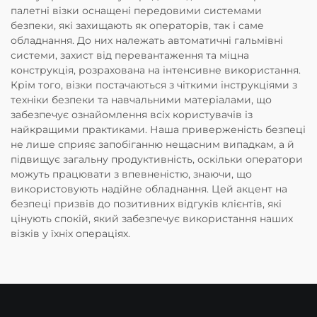
палетні візки оснащені передовими системами
безпеки, які захищають як операторів, так і саме
обладнання. До них належать автоматичні гальмівні
системи, захист від перевантаження та міцна
конструкція, розрахована на інтенсивне використання.
Крім того, візки постачаються з чіткими інструкціями з
техніки безпеки та навчальними матеріалами, що
забезпечує ознайомлення всіх користувачів із
найкращими практиками. Наша приверженість безпеці
не лише сприяє запобіганню нещасним випадкам, а й
підвищує загальну продуктивність, оскільки оператори
можуть працювати з впевненістю, знаючи, що
використовують надійне обладнання. Цей акцент на
безпеці призвів до позитивних відгуків клієнтів, які
цінують спокій, який забезпечує використання наших
візків у їхніх операціях.