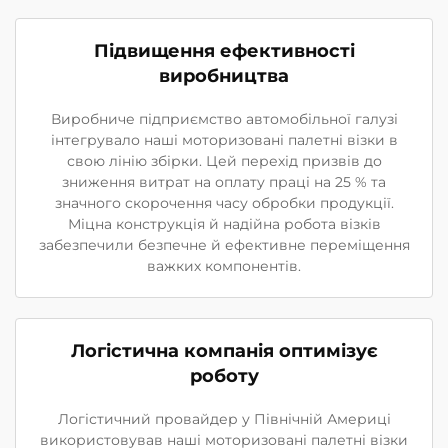
Підвищення ефективності
виробництва
Виробниче підприємство автомобільної галузі
інтегрувало наші моторизовані палетні візки в
свою лінію збірки. Цей перехід призвів до
зниження витрат на оплату праці на 25 % та
значного скорочення часу обробки продукції.
Міцна конструкція й надійна робота візків
забезпечили безпечне й ефективне переміщення
важких компонентів.
Логістична компанія оптимізує
роботу
Логістичний провайдер у Північній Америці
використовував наші моторизовані палетні візки