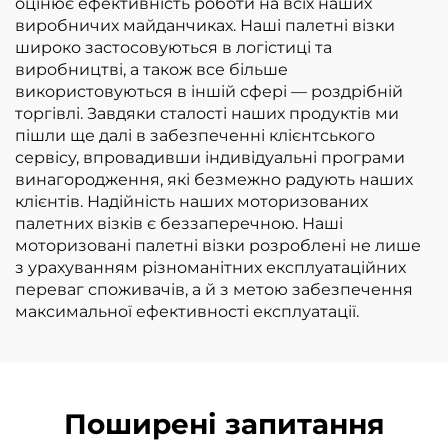
оцінює ефективність роботи на всіх наших
виробничих майданчиках. Наші палетні візки
широко застосовуються в логістиці та
виробництві, а також все більше
використовуються в іншій сфері — роздрібній
торгівлі. Завдяки сталості наших продуктів ми
пішли ще далі в забезпеченні клієнтського
сервісу, впровадивши індивідуальні програми
винагородження, які безмежно радують наших
клієнтів. Надійність наших моторизованих
палетних візків є беззаперечною. Наші
моторизовані палетні візки розроблені не лише
з урахуванням різноманітних експлуатаційних
переваг споживачів, а й з метою забезпечення
максимальної ефективності експлуатації.
Поширені запитання