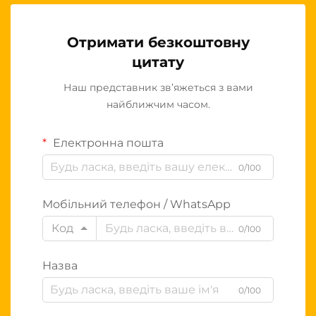
Отримати безкоштовну
цитату
Наш представник зв’яжеться з вами
найближчим часом.
Електронна пошта
0/100
Мобільний телефон / WhatsApp
Код
0/100
Назва
0/100