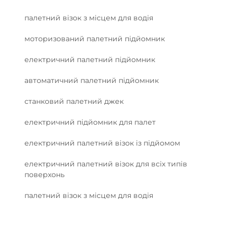
палетний візок з місцем для водія
моторизований палетний підйомник
електричний палетний підйомник
автоматичний палетний підйомник
станковий палетний джек
електричний підйомник для палет
електричний палетний візок із підйомом
електричний палетний візок для всіх типів
поверхонь
палетний візок з місцем для водія