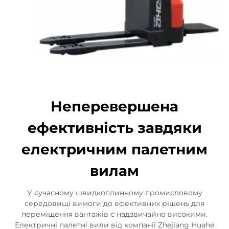
Неперевершена
ефективність завдяки
електричним палетним
вилам
У сучасному швидкоплинному промисловому
середовищі вимоги до ефективних рішень для
переміщення вантажів є надзвичайно високими.
Електричні палетні вили від компанії Zhejiang Huahe