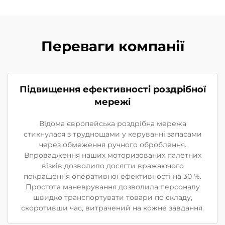
Переваги компанії
Підвищення ефективності роздрібної
мережі
Відома європейська роздрібна мережа
стикнулася з труднощами у керуванні запасами
через обмеження ручного оброблення.
Впровадження наших моторизованих палетних
візків дозволило досягти вражаючого
покращення оперативної ефективності на 30 %.
Простота маневрування дозволила персоналу
швидко транспортувати товари по складу,
скоротивши час, витрачений на кожне завдання.