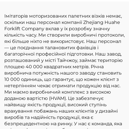
Імітаторів моторизованих палетних візків немає,
оскільки наш персонал компанії Zhejiang Huahe
Forklift Company вклав у їх розробку значну
кількість часу. Ми створили виробничі протоколи,
які більше ніхто не використовує. Наш персонал
— це поєднання талановитих фахівців і
багаторічної професійної підготовки. Наш завод,
розташований у місті Тайчжоу, займає територію
площею 40 000 квадратних метрів. Річна
виробнича потужність нашого заводу становить
10 000 одиниць, що гарантує, що кожен клієнт з
нетерпінням чекає отримати продукцію від нас.
Ми маємо виробничий комплекс з високою
доданою вартістю (HVAM). Це забезпечує
найвищу якість продукції, високий ступінь
врахування побажань наших клієнтів у дизайні
виробів та надійність продукції, яка є
безпрецедентною на ринку. У нас є команда, яка