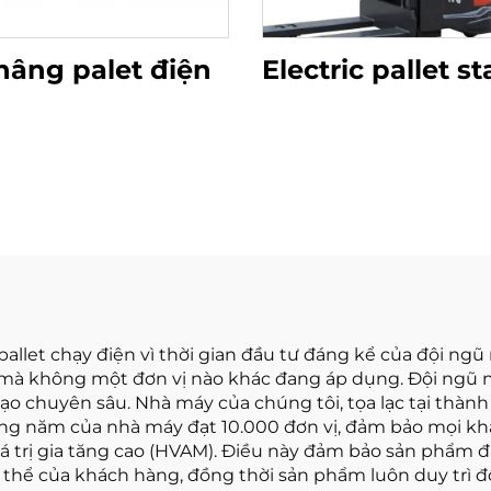
nâng palet điện
Electric pallet s
llet chạy điện vì thời gian đầu tư đáng kể của đội ngũ
t mà không một đơn vị nào khác đang áp dụng. Đội ngũ n
ạo chuyên sâu. Nhà máy của chúng tôi, tọa lạc tại thành
àng năm của nhà máy đạt 10.000 đơn vị, đảm bảo mọi k
iá trị gia tăng cao (HVAM). Điều này đảm bảo sản phẩm đ
hể của khách hàng, đồng thời sản phẩm luôn duy trì độ 