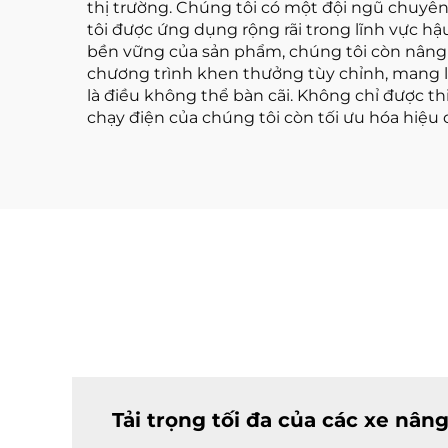
thị trường. Chúng tôi có một đội ngũ chuyên
tôi được ứng dụng rộng rãi trong lĩnh vực h
bền vững của sản phẩm, chúng tôi còn nâng 
chương trình khen thưởng tùy chỉnh, mang lạ
là điều không thể bàn cãi. Không chỉ được t
chạy điện của chúng tôi còn tối ưu hóa hiệu
Tải trọng tối đa của các xe nân