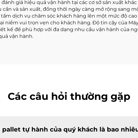
 đánh giá hiệu quả vận hành tại các cơ sở sản xuất khá
ậu cần và sản xuất, đồng thời ngày càng mở rộng sang mộ
tầm dịch vụ chăm sóc khách hàng lên một mức độ cao h
i niềm vui trọn vẹn cho khách hàng. Độ tin cậy của Máy
hiết kế để phù hợp với đa dạng nhu cầu vận hành của ng
 quả vận hành.
Các câu hỏi thường gặp
g pallet tự hành của quý khách là bao nhiê