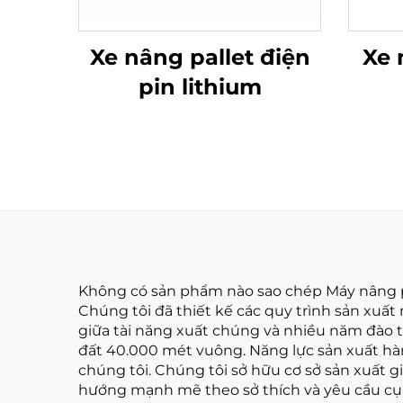
Xe nâng pallet điện
Xe 
pin lithium
Không có sản phẩm nào sao chép Máy nâng pa
Chúng tôi đã thiết kế các quy trình sản xuấ
giữa tài năng xuất chúng và nhiều năm đào t
đất 40.000 mét vuông. Năng lực sản xuất h
chúng tôi. Chúng tôi sở hữu cơ sở sản xuất g
hướng mạnh mẽ theo sở thích và yêu cầu cụ t