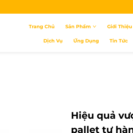
Trang Chủ
Sản Phẩm
Giới Thiệu
Dịch Vụ
Ứng Dụng
Tin Tức
Hiệu quả vượ
pallet tự hà