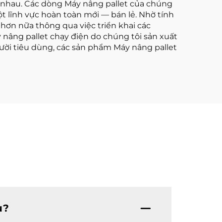
c nhau. Các dòng Máy nâng pallet của chúng
t lĩnh vực hoàn toàn mới — bán lẻ. Nhờ tính
ơn nữa thông qua việc triển khai các
 nâng pallet chạy điện do chúng tôi sản xuất
ười tiêu dùng, các sản phẩm Máy nâng pallet
u?