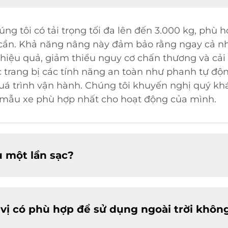
úng tôi có tải trọng tối đa lên đến 3.000 kg, phù
 cần. Khả năng nâng này đảm bảo rằng ngay cả n
iệu quả, giảm thiểu nguy cơ chấn thương và cải t
c trang bị các tính năng an toàn như phanh tự độ
quá trình vận hành. Chúng tôi khuyến nghị quý kh
 mẫu xe phù hợp nhất cho hoạt động của mình.
u một lần sạc?
 vị có phù hợp để sử dụng ngoài trời khôn