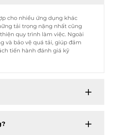
 hợp cho nhiều ứng dụng khác
hững tải trọng nặng nhất cũng
hiện quy trình làm việc. Ngoài
ng và bảo vệ quá tải, giúp đảm
ách tiến hành đánh giá kỹ
g?