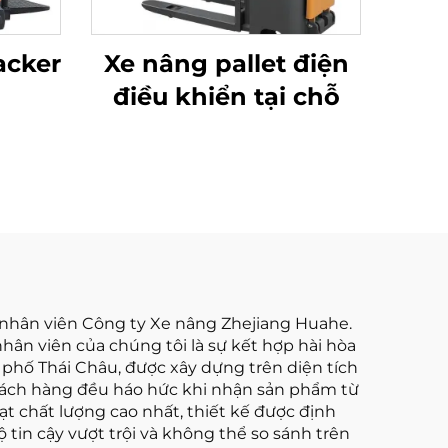
tacker
Xe nâng pallet điện
điều khiển tại chỗ
 nhân viên Công ty Xe nâng Zhejiang Huahe.
hân viên của chúng tôi là sự kết hợp hài hòa
 phố Thái Châu, được xây dựng trên diện tích
hách hàng đều háo hức khi nhận sản phẩm từ
ạt chất lượng cao nhất, thiết kế được định
tin cậy vượt trội và không thể so sánh trên