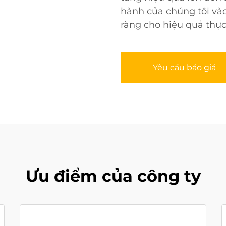
hành của chúng tôi và
ràng cho hiệu quả thực
Yêu cầu báo giá
Ưu điểm của công ty