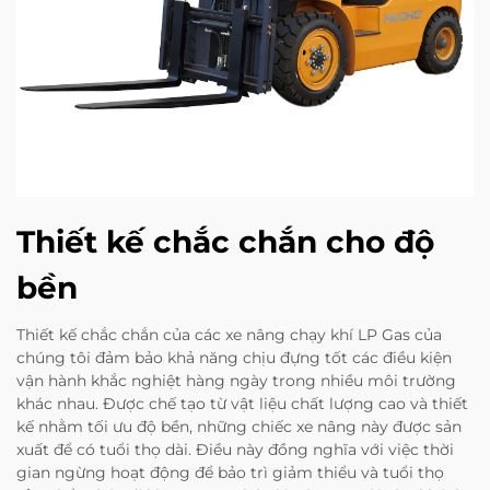
Thiết kế chắc chắn cho độ
bền
Thiết kế chắc chắn của các xe nâng chạy khí LP Gas của
chúng tôi đảm bảo khả năng chịu đựng tốt các điều kiện
vận hành khắc nghiệt hàng ngày trong nhiều môi trường
khác nhau. Được chế tạo từ vật liệu chất lượng cao và thiết
kế nhằm tối ưu độ bền, những chiếc xe nâng này được sản
xuất để có tuổi thọ dài. Điều này đồng nghĩa với việc thời
gian ngừng hoạt động để bảo trì giảm thiểu và tuổi thọ