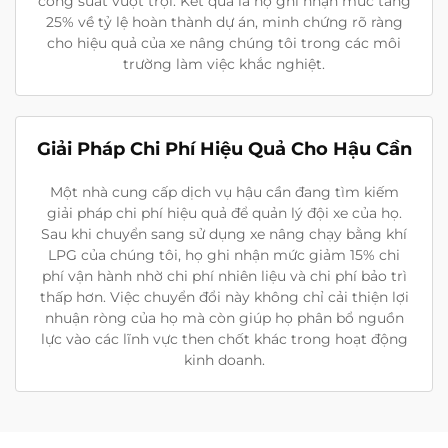
công suất vượt trội. Kết quả là họ ghi nhận mức tăng
25% về tỷ lệ hoàn thành dự án, minh chứng rõ ràng
cho hiệu quả của xe nâng chúng tôi trong các môi
trường làm việc khắc nghiệt.
Giải Pháp Chi Phí Hiệu Quả Cho Hậu Cần
Một nhà cung cấp dịch vụ hậu cần đang tìm kiếm
giải pháp chi phí hiệu quả để quản lý đội xe của họ.
Sau khi chuyển sang sử dụng xe nâng chạy bằng khí
LPG của chúng tôi, họ ghi nhận mức giảm 15% chi
phí vận hành nhờ chi phí nhiên liệu và chi phí bảo trì
thấp hơn. Việc chuyển đổi này không chỉ cải thiện lợi
nhuận ròng của họ mà còn giúp họ phân bổ nguồn
lực vào các lĩnh vực then chốt khác trong hoạt động
kinh doanh.