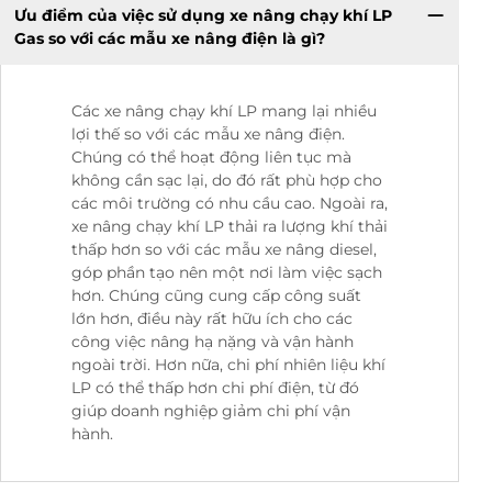
Ưu điểm của việc sử dụng xe nâng chạy khí LP
Gas so với các mẫu xe nâng điện là gì?
Các xe nâng chạy khí LP mang lại nhiều
lợi thế so với các mẫu xe nâng điện.
Chúng có thể hoạt động liên tục mà
không cần sạc lại, do đó rất phù hợp cho
các môi trường có nhu cầu cao. Ngoài ra,
xe nâng chạy khí LP thải ra lượng khí thải
thấp hơn so với các mẫu xe nâng diesel,
góp phần tạo nên một nơi làm việc sạch
hơn. Chúng cũng cung cấp công suất
lớn hơn, điều này rất hữu ích cho các
công việc nâng hạ nặng và vận hành
ngoài trời. Hơn nữa, chi phí nhiên liệu khí
LP có thể thấp hơn chi phí điện, từ đó
giúp doanh nghiệp giảm chi phí vận
hành.