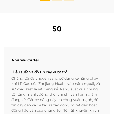
50
Andrew Carter
Hiệu suất và độ tin cậy vượt trội
Chúng tôi đã chuyển sang sử dụng xe nâng chạy
khí LP Gas của Zhejiang Huahe vào năm ngoái, và
sự khác biệt là rất đáng kể. Năng suất của chúng
tôi tăng mạnh, đồng thời chi phí vận hành giảm
đáng kể. Các xe nâng này có công suất mạnh, độ
tin cậy cao và đã tạo ra tác động rõ rệt đến hoạt
động hậu cần của chúng tôi. Tôi rất khuyến khích