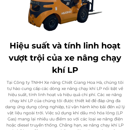
Hiệu suất và tính linh hoạt
vượt trội của xe nâng chạy
khí LP
Tại Công ty TNHH Xe nâng Chiết Giang Hoa Hà, chúng tôi
tự hào cung cấp các dòng xe nâng chạy khí LP nổi bật về
hiệu suất, tính linh hoạt và hiệu quả chi phí. Các xe nâng
chạy khí LP của chúng tôi được thiết kế để đáp ứng đa
dạng ứng dụng công nghiệp, từ vận hành kho bãi đến xử lý
vật liệu ngoài trời. Việc sử dụng khí dầu mỏ hóa lỏng (LP
Gas) mang lại nhiều ưu điểm so với các loại xe nâng điện
hoặc diesel truyền thống. Chẳng hạn, xe nâng chạy khí LP