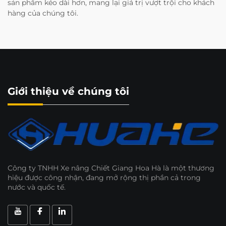
sản phẩm kéo dài hơn, mang lại giá trị vượt trội cho khách
hàng của chúng tôi.
Giới thiệu về chúng tôi
Công ty TNHH Xe nâng Chiết Giang Hoa Hà là một thương
hiệu được công nhận, đang mở rộng thị phần cả trong
nước và quốc tế.