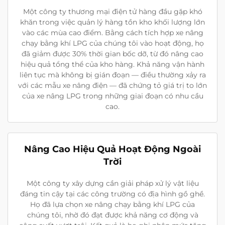
Một công ty thương mại điện tử hàng đầu gặp khó
khăn trong việc quản lý hàng tồn kho khối lượng lớn
vào các mùa cao điểm. Bằng cách tích hợp xe nâng
chạy bằng khí LPG của chúng tôi vào hoạt động, họ
đã giảm được 30% thời gian bốc dỡ, từ đó nâng cao
hiệu quả tổng thể của kho hàng. Khả năng vận hành
liên tục mà không bị gián đoạn — điều thường xảy ra
với các mẫu xe nâng điện — đã chứng tỏ giá trị to lớn
của xe nâng LPG trong những giai đoạn có nhu cầu
cao.
Nâng Cao Hiệu Quả Hoạt Động Ngoài
Trời
Một công ty xây dựng cần giải pháp xử lý vật liệu
đáng tin cậy tại các công trường có địa hình gồ ghề.
Họ đã lựa chọn xe nâng chạy bằng khí LPG của
chúng tôi, nhờ đó đạt được khả năng cơ động và