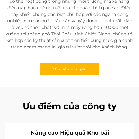
có thể hoạt động trong những môi trường mà xe nâng
điện gặp hạn chế do tuổi thọ pin hoặc thời gian sạc. Điều
này khiến chúng đặc biệt phù hợp với các ngành công
nghiệp như sản xuất, hậu cần và xây dựng — nơi thời gian
là yếu tố then chốt. Với nhà máy rộng hơn 40.000 mét
vuông tại thành phố Thái Châu, tỉnh Chiết Giang, chúng tôi
kết hợp các kỹ thuật sản xuất tiên tiến cùng mức giá cạnh
tranh nhằm mang lại giá trị vượt trội cho khách hàng.
Yêu cầu báo giá
Ưu điểm của công ty
Nâng cao Hiệu quả Kho bãi