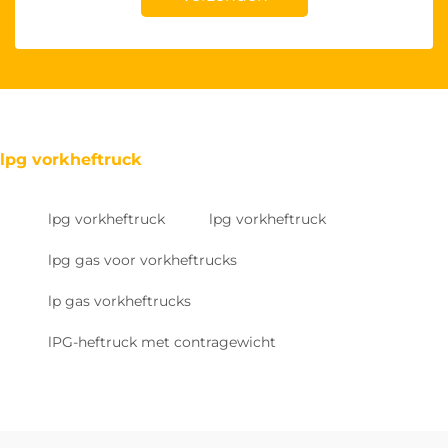
lpg vorkheftruck
lpg vorkheftruck
lpg vorkheftruck
lpg gas voor vorkheftrucks
lp gas vorkheftrucks
lPG-heftruck met contragewicht