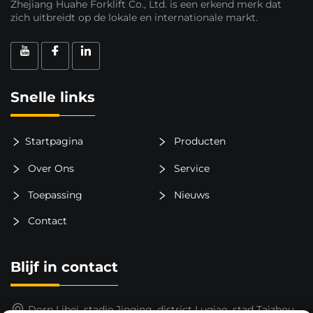
Zhejiang Huahe Forklift Co., Ltd. is een erkend merk dat
zich uitbreidt op de lokale en internationale markt.
Snelle links
Startpagina
Producten
Over Ons
Service
Toepassing
Nieuws
Contact
Blijf in contact
Dorp Libei, stadje Jinqing, district Luqiao, stad Taizhou,