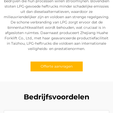
bedrijven die hun processen willen stroomlijnen. Bovendien
stoten LPG-gevoede heftrucks minder schadelijke emissies
uit dan dieselaalternatieven, waardoor ze
milieuvriendelijker zijn en voldoen aan strenge regelgeving.
De schone verbranding van LPG zorgt ervoor dat de
binnenluchtkwaliteit wordt behouden, wat cruciaal is in
afgesloten ruimtes. Daarnaast produceert Zhejiang Huahe
Forklift Co., Ltd., met haar geavanceerde productiefaciliteit
in Taizhou, LPG-heftrucks die voldoen aan internationale
veiligheids- en prestatienormen.
Offerte aanvragen
Bedrijfsvoordelen