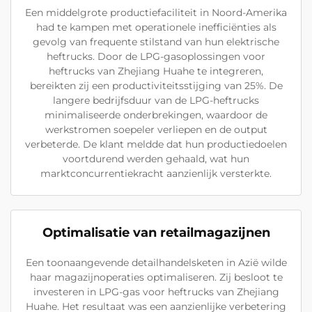
Een middelgrote productiefaciliteit in Noord-Amerika
had te kampen met operationele inefficiënties als
gevolg van frequente stilstand van hun elektrische
heftrucks. Door de LPG-gasoplossingen voor
heftrucks van Zhejiang Huahe te integreren,
bereikten zij een productiviteitsstijging van 25%. De
langere bedrijfsduur van de LPG-heftrucks
minimaliseerde onderbrekingen, waardoor de
werkstromen soepeler verliepen en de output
verbeterde. De klant meldde dat hun productiedoelen
voortdurend werden gehaald, wat hun
marktconcurrentiekracht aanzienlijk versterkte.
Optimalisatie van retailmagazijnen
Een toonaangevende detailhandelsketen in Azië wilde
haar magazijnoperaties optimaliseren. Zij besloot te
investeren in LPG-gas voor heftrucks van Zhejiang
Huahe. Het resultaat was een aanzienlijke verbetering