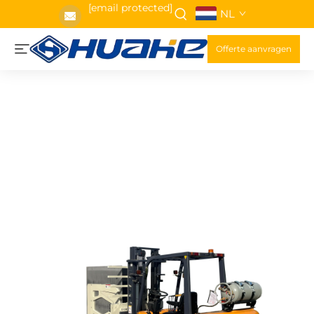
[email protected]
NL
Offerte aanvragen