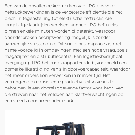
Een van de opvallende kenmerken van LPG-gas voor
heftruckbewerkingen is de verbeterde efficiëntie die het
biedt. In tegenstelling tot elektrische heftrucks, die
langdurige laadtijden vereisen, kunnen LPG-heftrucks
binnen enkele minuten worden bijgetankt, waardoor
ononderbroken bedrijfsvoering mogelijk is zonder
aanzienlijke stilstandtijd. Dit snelle bijtankproces is met
name voordelig in omgevingen met een hoge vraag, zoals
magazijnen en distributiecentra. Een logistiekbedrijf dat
overging op LPG-heftrucks rapporteerde bijvoorbeeld een
opmerkelijke stijging van zijn doorvoercapaciteit, waardoor
het meer orders kon verwerken in minder tijd. Het
vermogen om consistente productiviteitsniveaus te
behouden, is een doorslaggevende factor voor bedrijven
die streven naar het voldoen aan klantverwachtingen op
een steeds concurrerender markt.