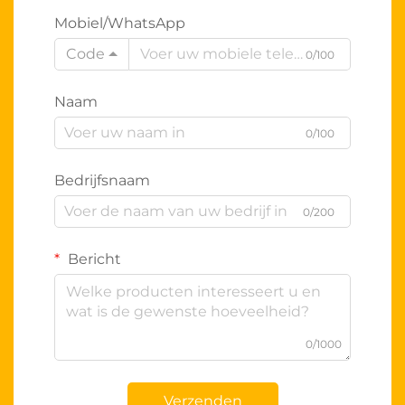
Mobiel/WhatsApp
Code
0/100
Naam
0/100
Bedrijfsnaam
0/200
Bericht
0/1000
Verzenden