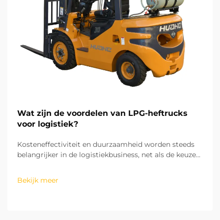
Wat zijn de voordelen van LPG-heftrucks
voor logistiek?
Kosteneffectiviteit en duurzaamheid worden steeds
belangrijker in de logistiekbusiness, net als de keuze
van geschikte materiaalhandlingsapparatuur die de
operationele efficiëntie maximaliseert. Het gebruik
Bekijk meer
van LPG-heftrucks biedt logistieke bedrijven...