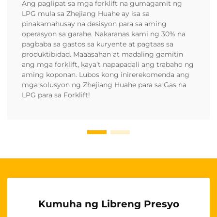
Ang paglipat sa mga forklift na gumagamit ng
LPG mula sa Zhejiang Huahe ay isa sa
pinakamahusay na desisyon para sa aming
operasyon sa garahe. Nakaranas kami ng 30% na
pagbaba sa gastos sa kuryente at pagtaas sa
produktibidad. Maaasahan at madaling gamitin
ang mga forklift, kaya’t napapadali ang trabaho ng
aming koponan. Lubos kong inirerekomenda ang
mga solusyon ng Zhejiang Huahe para sa Gas na
LPG para sa Forklift!
Kumuha ng Libreng Presyo