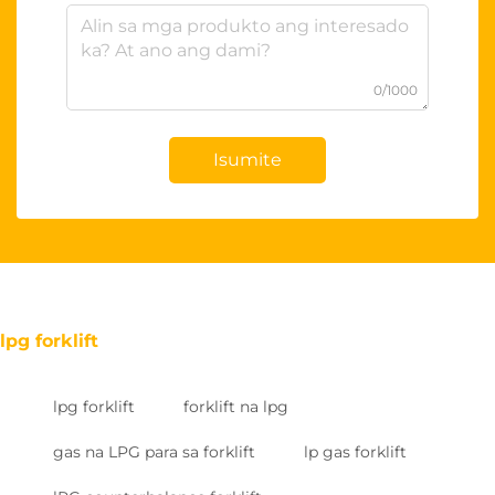
0/1000
Isumite
lpg forklift
lpg forklift
forklift na lpg
gas na LPG para sa forklift
lp gas forklift