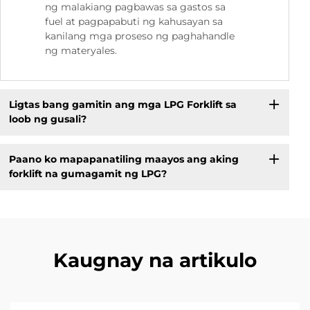
ng malakiang pagbawas sa gastos sa
fuel at pagpapabuti ng kahusayan sa
kanilang mga proseso ng paghahandle
ng materyales.
Ligtas bang gamitin ang mga LPG Forklift sa
loob ng gusali?
Paano ko mapapanatiling maayos ang aking
forklift na gumagamit ng LPG?
Kaugnay na artikulo