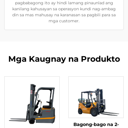
pagbabagong ito ay hindi lamang pinaunlad ang
kanilang kahusayan sa operasyon kundi nag-ambag
din sa mas mahusay na karanasan sa pagbili para sa
mga customer.
Mga Kaugnay na Produkto
Bagong-bago na 2-