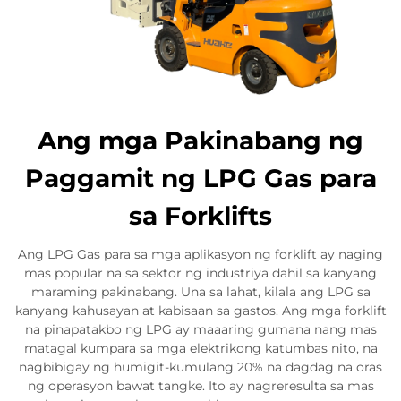
Ang mga Pakinabang ng
Paggamit ng LPG Gas para
sa Forklifts
Ang LPG Gas para sa mga aplikasyon ng forklift ay naging
mas popular na sa sektor ng industriya dahil sa kanyang
maraming pakinabang. Una sa lahat, kilala ang LPG sa
kanyang kahusayan at kabisaan sa gastos. Ang mga forklift
na pinapatakbo ng LPG ay maaaring gumana nang mas
matagal kumpara sa mga elektrikong katumbas nito, na
nagbibigay ng humigit-kumulang 20% na dagdag na oras
ng operasyon bawat tangke. Ito ay nagreresulta sa mas