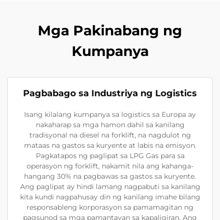
Mga Pakinabang ng
Kumpanya
Pagbabago sa Industriya ng Logistics
Isang kilalang kumpanya sa logistics sa Europa ay
nakaharap sa mga hamon dahil sa kanilang
tradisyonal na diesel na forklift, na nagdulot ng
mataas na gastos sa kuryente at labis na emisyon.
Pagkatapos ng paglipat sa LPG Gas para sa
operasyon ng forklift, nakamit nila ang kahanga-
hangang 30% na pagbawas sa gastos sa kuryente.
Ang paglipat ay hindi lamang nagpabuti sa kanilang
kita kundi nagpahusay din ng kanilang imahe bilang
responsableng korporasyon sa pamamagitan ng
pagsunod sa mga pamantayan sa kapaligiran. Ang