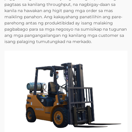
pagtaas sa kanilang throughput, na nagbigay-daan sa
kanila na hawakan ang higit pang mga order sa mas
maikling panahon. Ang kakayahang panatilihin ang pare-
parehong antas ng produktibidad ay isang malaking
pagbabago para sa mga negosyo na sumisikap na tugunan
ang mga pangangailangan ng kanilang mga customer sa
isang palaging tumutungkad na merkado.