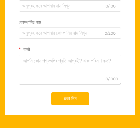
0/100
কোম্পানির নাম
0/200
বার্তা
0/1000
জমা দিন