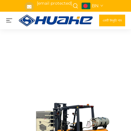
[email protected]
BN
একটি উদ্ধৃতি পান