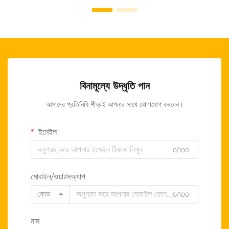
বিনামূল্যে উদ্ধৃতি পান
আমাদের প্রতিনিধি শীঘ্রই আপনার সাথে যোগাযোগ করবেন।
ইমেইল
0/100
মোবাইল/ওয়াটসঅ্যাপ
কোড
0/100
নাম