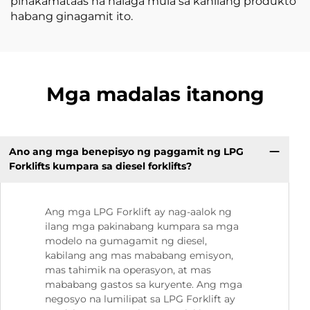
pinakamataas na halaga mula sa kanilang produkto
habang ginagamit ito.
Mga madalas itanong
Ano ang mga benepisyo ng paggamit ng LPG
Forklifts kumpara sa diesel forklifts?
Ang mga LPG Forklift ay nag-aalok ng
ilang mga pakinabang kumpara sa mga
modelo na gumagamit ng diesel,
kabilang ang mas mababang emisyon,
mas tahimik na operasyon, at mas
mababang gastos sa kuryente. Ang mga
negosyo na lumilipat sa LPG Forklift ay