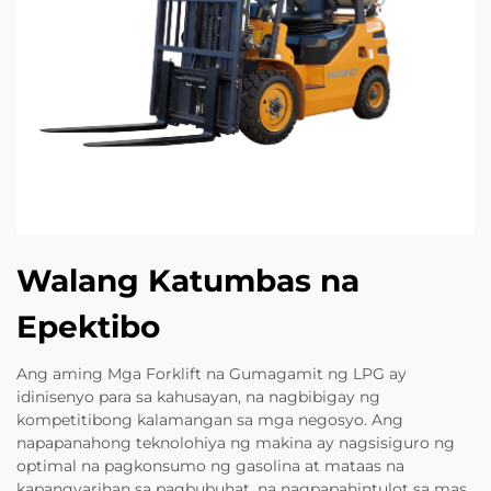
Walang Katumbas na
Epektibo
Ang aming Mga Forklift na Gumagamit ng LPG ay
idinisenyo para sa kahusayan, na nagbibigay ng
kompetitibong kalamangan sa mga negosyo. Ang
napapanahong teknolohiya ng makina ay nagsisiguro ng
optimal na pagkonsumo ng gasolina at mataas na
kapangyarihan sa pagbubuhat, na nagpapahintulot sa mas