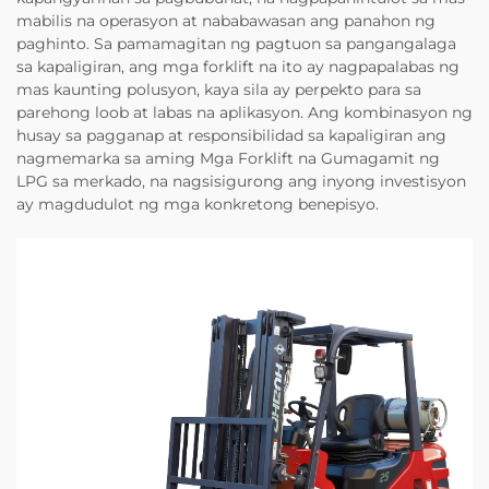
mabilis na operasyon at nababawasan ang panahon ng
paghinto. Sa pamamagitan ng pagtuon sa pangangalaga
sa kapaligiran, ang mga forklift na ito ay nagpapalabas ng
mas kaunting polusyon, kaya sila ay perpekto para sa
parehong loob at labas na aplikasyon. Ang kombinasyon ng
husay sa pagganap at responsibilidad sa kapaligiran ang
nagmemarka sa aming Mga Forklift na Gumagamit ng
LPG sa merkado, na nagsisigurong ang inyong investisyon
ay magdudulot ng mga konkretong benepisyo.