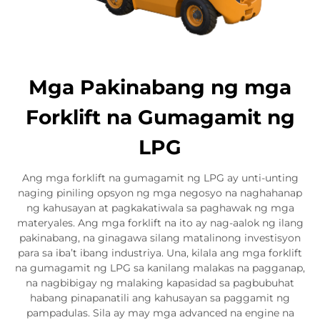
Mga Pakinabang ng mga
Forklift na Gumagamit ng
LPG
Ang mga forklift na gumagamit ng LPG ay unti-unting
naging piniling opsyon ng mga negosyo na naghahanap
ng kahusayan at pagkakatiwala sa paghawak ng mga
materyales. Ang mga forklift na ito ay nag-aalok ng ilang
pakinabang, na ginagawa silang matalinong investisyon
para sa iba’t ibang industriya. Una, kilala ang mga forklift
na gumagamit ng LPG sa kanilang malakas na pagganap,
na nagbibigay ng malaking kapasidad sa pagbubuhat
habang pinapanatili ang kahusayan sa paggamit ng
pampadulas. Sila ay may mga advanced na engine na