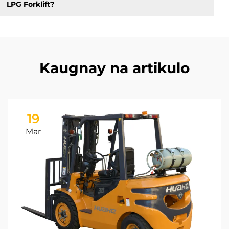
LPG Forklift?
Kaugnay na artikulo
19
Mar