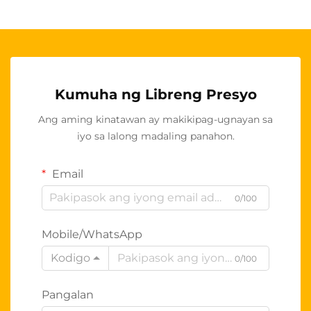
Kumuha ng Libreng Presyo
Ang aming kinatawan ay makikipag-ugnayan sa
iyo sa lalong madaling panahon.
Email
0/100
Mobile/WhatsApp
Kodigo
0/100
Pangalan