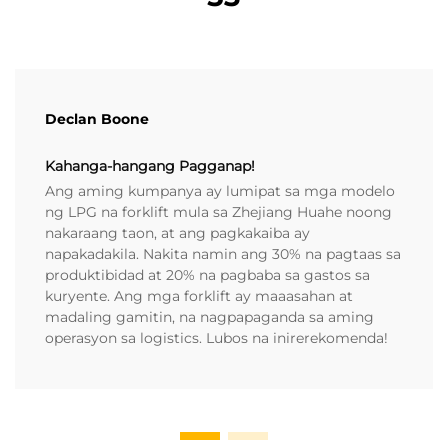
Declan Boone
Kahanga-hangang Pagganap!
Ang aming kumpanya ay lumipat sa mga modelo
ng LPG na forklift mula sa Zhejiang Huahe noong
nakaraang taon, at ang pagkakaiba ay
napakadakila. Nakita namin ang 30% na pagtaas sa
produktibidad at 20% na pagbaba sa gastos sa
kuryente. Ang mga forklift ay maaasahan at
madaling gamitin, na nagpapaganda sa aming
operasyon sa logistics. Lubos na inirerekomenda!