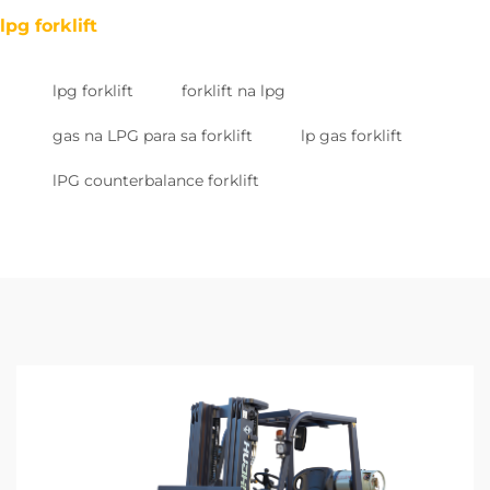
lpg forklift
lpg forklift
forklift na lpg
gas na LPG para sa forklift
lp gas forklift
lPG counterbalance forklift