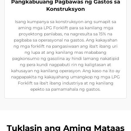
Pangkabuuang Pagbawas ng Gastos sa
Konstruksyon
Isang kumpanya sa konstruksyon ang sumapit sa
aming mga LPG Forklift para sa kanilang mga
proyektong panlabas, na nagresulta sa 15% na
pagbaba sa operasyonal na gastos. Ang kakayahan
ng mga forklift na pangasiwaan ang iba't ibang uri
ng lupa at ang kanilang mas mababang
pagkonsumo ng gasolina ay hindi lamang nakatipid
ng pera kundi nagpabuti rin ng kaligtasan at
kahusayan ng kanilang operasyon. Ang kaso na ito ay
nagpapakita ng kakayahang umangkop ng mga LPG
Forklift sa iba't ibang industriya at ng kanilang
epekto sa pamamahala ng gastos.
Tuklasin ang Aming Mataas