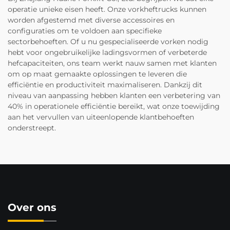
operatie unieke eisen heeft. Onze vorkheftrucks kunnen
worden afgestemd met diverse accessoires en
configuraties om te voldoen aan specifieke
sectorbehoeften. Of u nu gespecialiseerde vorken nodig
hebt voor ongebruikelijke ladingsvormen of verbeterde
hefcapaciteiten, ons team werkt nauw samen met klanten
om op maat gemaakte oplossingen te leveren die
efficiëntie en productiviteit maximaliseren. Dankzij dit
niveau van aanpassing hebben klanten een verbetering van
40% in operationele efficiëntie bereikt, wat onze toewijding
aan het vervullen van uiteenlopende klantbehoeften
onderstreept.
Over ons