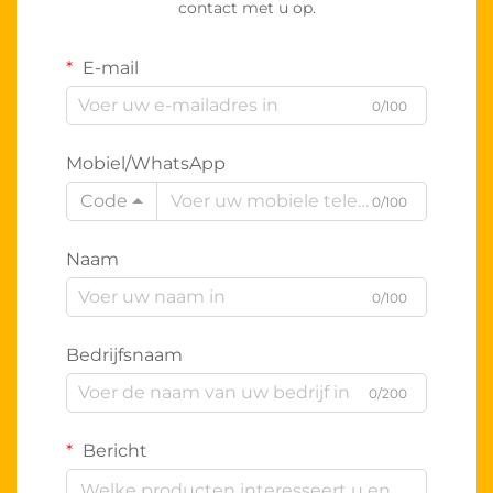
contact met u op.
E-mail
0/100
Mobiel/WhatsApp
Code
0/100
Naam
0/100
Bedrijfsnaam
0/200
Bericht