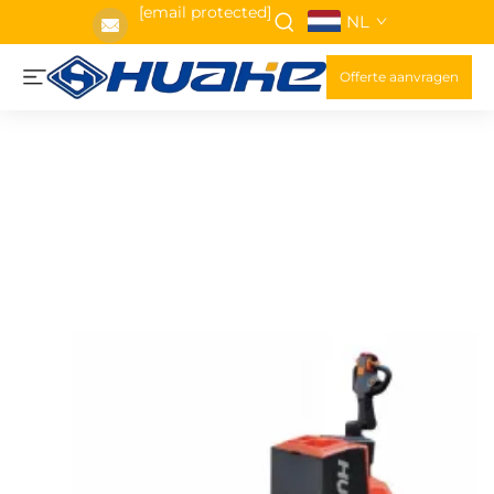
[email protected]
NL
Offerte aanvragen