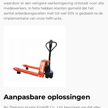
waardoor er een veiligere werkomgeving ontstaat voor alle
medewerkers. In feite hebben klanten gemeld dat het
aantal arbeidsongevallen met tot wel 50% is gedaald na de
implementatie van onze heftrucks.
Aanpasbare oplossingen
Bij Zhejiang Huahe Forklift Co., Ltd. begrijpen we dat elke