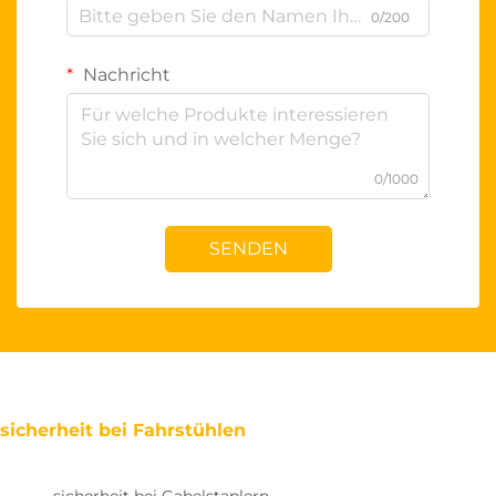
0/200
Nachricht
0/1000
SENDEN
sicherheit bei Fahrstühlen
sicherheit bei Gabelstaplern