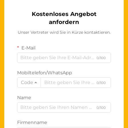
Kostenloses Angebot
anfordern
Unser Vertreter wird Sie in Kürze kontaktieren.
E-Mail
0/100
Mobiltelefon/WhatsApp
Code
0/100
Name
0/100
Firmenname