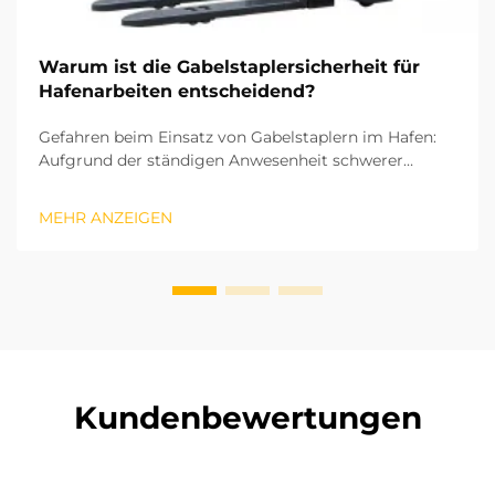
Warum ist die Gabelstaplersicherheit für
Hafenarbeiten entscheidend?
Gefahren beim Einsatz von Gabelstaplern im Hafen:
Aufgrund der ständigen Anwesenheit schwerer
Ladung, verschiedener Ausrüstungstypen und vieler
Mitarbeiter am Arbeitsplatz stellt der Betrieb von
MEHR ANZEIGEN
Gabelstaplern die gefährlichste aller im Hafen
ausgeführten Tätigkeiten dar. Aus meiner Erfahrung
...
Kundenbewertungen