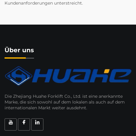
Kundenanforderungen unterstreicht.
Über uns
Die Zhejiang Huahe Forklift Co., Ltd. ist eine anerkannte
Marke, die sich sowohl auf dem lokalen als auch auf dem
internationalen Markt weiter ausdehnt.