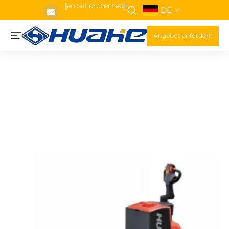
[email protected]
DE
Angebot anfordern