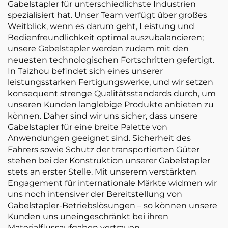
Gabelstapler für unterschiedlichste Industrien
spezialisiert hat. Unser Team verfügt über großes
Weitblick, wenn es darum geht, Leistung und
Bedienfreundlichkeit optimal auszubalancieren;
unsere Gabelstapler werden zudem mit den
neuesten technologischen Fortschritten gefertigt.
In Taizhou befindet sich eines unserer
leistungsstarken Fertigungswerke, und wir setzen
konsequent strenge Qualitätsstandards durch, um
unseren Kunden langlebige Produkte anbieten zu
können. Daher sind wir uns sicher, dass unsere
Gabelstapler für eine breite Palette von
Anwendungen geeignet sind. Sicherheit des
Fahrers sowie Schutz der transportierten Güter
stehen bei der Konstruktion unserer Gabelstapler
stets an erster Stelle. Mit unserem verstärkten
Engagement für internationale Märkte widmen wir
uns noch intensiver der Bereitstellung von
Gabelstapler-Betriebslösungen – so können unsere
Kunden uns uneingeschränkt bei ihren
Materialflussaufgaben vertrauen.