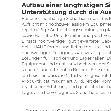
Aufbau einer langfristigen S
Unterstützung durch die Au
Für eine nachhaltige Sicherheit muss das
Aufsicht mit hochzuverlässigem Equipmen
regelmäßige Auffrischungsschulungen plane
sowie Beinahe-Unfälle teilen und positive
Einsatz hochwertiger, gut gewarteter Gabe
bei. HUAHE fertigt und liefert robuste und 
hochwertigen Fertigungskapazität, global
Lösungen für Fabriken und Lagerhallen. D
Equipment und qualitativ hochwertiger Sch
sicheren und effizienten Betrieb. Eine um
stellt sicher, dass die Mitarbeiter geschüt
Produktivität maximiert wird. Mit der K
praktischer Erfahrung und qualitativ hoch
Lage, eine hervorragende Sicherheitsleistu
Zurück:
Neuer Gabelstaplerpreis nach T