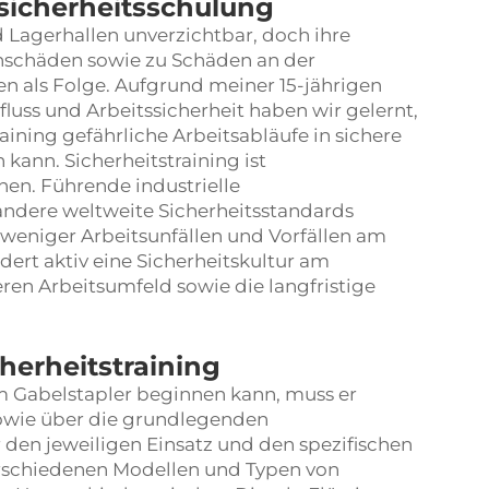
sicherheitsschulung
d Lagerhallen unverzichtbar, doch ihre
schäden sowie zu Schäden an der
en als Folge. Aufgrund meiner 15-jährigen
luss und Arbeitssicherheit haben wir gelernt,
ining gefährliche Arbeitsabläufe in sichere
kann. Sicherheitstraining ist
nen. Führende industrielle
ndere weltweite Sicherheitsstandards
 weniger Arbeitsunfällen und Vorfällen am
rdert aktiv eine Sicherheitskultur am
eren Arbeitsumfeld sowie die langfristige
cherheitstraining
em Gabelstapler beginnen kann, muss er
sowie über die grundlegenden
 den jeweiligen Einsatz und den spezifischen
verschiedenen Modellen und Typen von