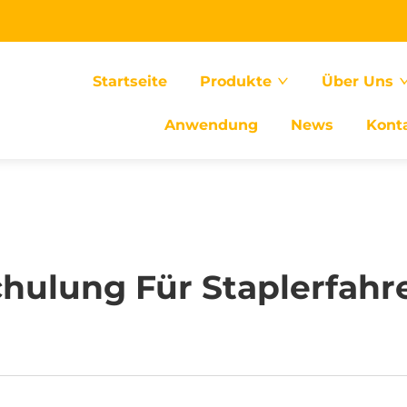
Startseite
Produkte
Über Uns
Anwendung
News
Kont
chulung Für Staplerfahre