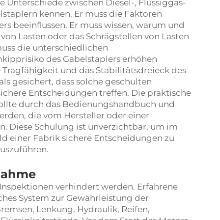
e Unterschiede zwischen Diesel-, Flüssiggas-
lstaplern kennen. Er muss die Faktoren
ers beeinflussen. Er muss wissen, warum und
von Lasten oder das Schrägstellen von Lasten
muss die unterschiedlichen
kipprisiko des Gabelstaplers erhöhen
Tragfähigkeit und das Stabilitätsdreieck des
 als gesichert, dass solche geschulten
ichere Entscheidungen treffen. Die praktische
sollte durch das Bedienungshandbuch und
erden, die vom Hersteller oder einer
n. Diese Schulung ist unverzichtbar, um im
d einer Fabrik sichere Entscheidungen zu
auszuführen.
bnahme
 Inspektionen verhindert werden. Erfahrene
iches System zur Gewährleistung der
remsen, Lenkung, Hydraulik, Reifen,