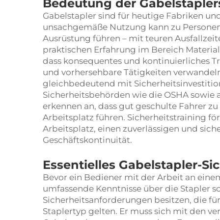
Bedeutung der Gabelstapler
Gabelstapler sind für heutige Fabriken un
unsachgemäße Nutzung kann zu Personen
Ausrüstung führen – mit teuren Ausfallzeit
praktischen Erfahrung im Bereich Materialf
dass konsequentes und kontinuierliches Tra
und vorhersehbare Tätigkeiten verwandeln 
gleichbedeutend mit Sicherheitsinvestitio
Sicherheitsbehörden wie die OSHA sowie a
erkennen an, dass gut geschulte Fahrer zu
Arbeitsplatz führen. Sicherheitstraining fö
Arbeitsplatz, einen zuverlässigen und sich
Geschäftskontinuität.
Essentielles Gabelstapler-Si
Bevor ein Bediener mit der Arbeit an ein
umfassende Kenntnisse über die Stapler 
Sicherheitsanforderungen besitzen, die für
Staplertyp gelten. Er muss sich mit den 