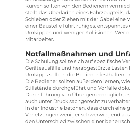
Kurven sollten von den Bedienern vermied
stellt das Überladen eines Fahrzeugteils, 
Schieben oder Ziehen mit der Gabel eine Ve
einer Baustelle führt ruhiges, entspanntes 
Umkippen und weniger Kollisionen. Wer ruh
Mitarbeiter.
Notfallmaßnahmen und Unfa
Die Schulung sollte sich auf spezifische V
Geräteausfälle und herabgestürzte Lasten k
Umkipps sollten die Bediener festhalten un
Die Bediener sollten außerdem lernen, wie
Stillstände durchgeführt und Vorfälle do
Durchführung von Übungen ermöglicht es
auch unter Druck sachgerecht zu verhalten.
in der Industrie betonen, dass durch eine
Verletzungen weniger schwerwiegend ausfa
den Unterschied zwischen einer beherrsch