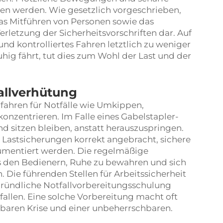
en werden. Wie gesetzlich vorgeschrieben,
das Mitführen von Personen sowie das
rletzung der Sicherheitsvorschriften dar. Auf
und kontrolliertes Fahren letztlich zu weniger
ig fährt, tut dies zum Wohl der Last und der
llverhütung
erfahren für Notfälle wie Umkippen,
onzentrieren. Im Falle eines Gabelstapler-
d sitzen bleiben, anstatt herauszuspringen.
 Lastsicherungen korrekt angebracht, sichere
kumentiert werden. Die regelmäßige
 den Bedienern, Ruhe zu bewahren und sich
 Die führenden Stellen für Arbeitssicherheit
 gründliche Notfallvorbereitungsschulung
llen. Eine solche Vorbereitung macht oft
baren Krise und einer unbeherrschbaren.