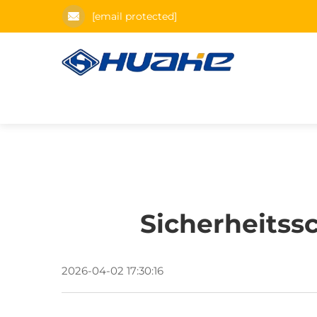
[email protected]
Sicherheitss
2026-04-02 17:30:16