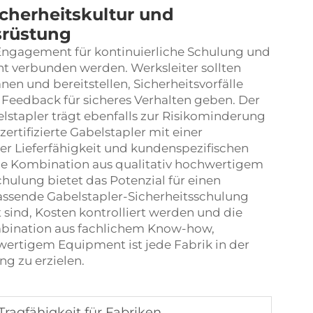
icherheitskultur und
srüstung
 Engagement für kontinuierliche Schulung und
t verbunden werden. Werksleiter sollten
n und bereitstellen, Sicherheitsvorfälle
s Feedback für sicheres Verhalten geben. Der
lstapler trägt ebenfalls zur Risikominderung
zertifizierte Gabelstapler mit einer
er Lieferfähigkeit und kundenspezifischen
ie Kombination aus qualitativ hochwertigem
ulung bietet das Potenzial für einen
fassende Gabelstapler-Sicherheitsschulung
zt sind, Kosten kontrolliert werden und die
ombination aus fachlichem Know-how,
wertigem Equipment ist jede Fabrik in der
ng zu erzielen.
ragfähigkeit für Fabriken