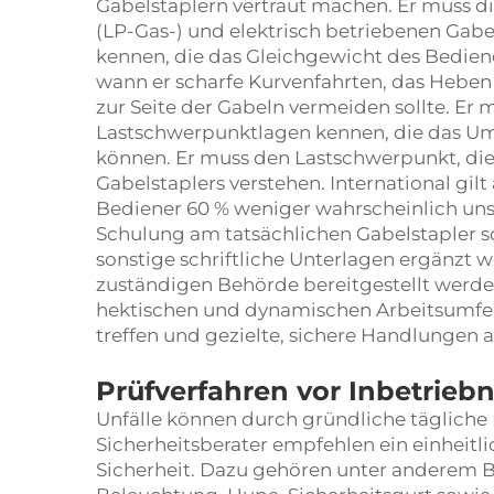
Gabelstaplern vertraut machen. Er muss di
(LP-Gas-) und elektrisch betriebenen Gabe
kennen, die das Gleichgewicht des Bedien
wann er scharfe Kurvenfahrten, das Heben 
zur Seite der Gabeln vermeiden sollte. Er 
Lastschwerpunktlagen kennen, die das Um
können. Er muss den Lastschwerpunkt, die 
Gabelstaplers verstehen. International gilt
Bediener 60 % weniger wahrscheinlich uns
Schulung am tatsächlichen Gabelstapler 
sonstige schriftliche Unterlagen ergänzt w
zuständigen Behörde bereitgestellt werde
hektischen und dynamischen Arbeitsumfel
treffen und gezielte, sichere Handlungen 
Prüfverfahren vor Inbetrie
Unfälle können durch gründliche tägliche
Sicherheitsberater empfehlen ein einheitl
Sicherheit. Dazu gehören unter anderem B