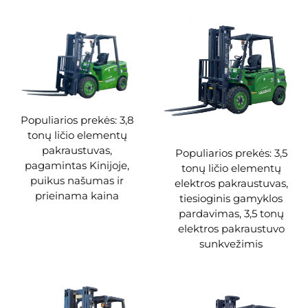
Populiarios prekės: 3,8
tonų ličio elementų
pakraustuvas,
Populiarios prekės: 3,5
pagamintas Kinijoje,
tonų ličio elementų
puikus našumas ir
elektros pakraustuvas,
prieinama kaina
tiesioginis gamyklos
pardavimas, 3,5 tonų
elektros pakraustuvo
sunkvežimis