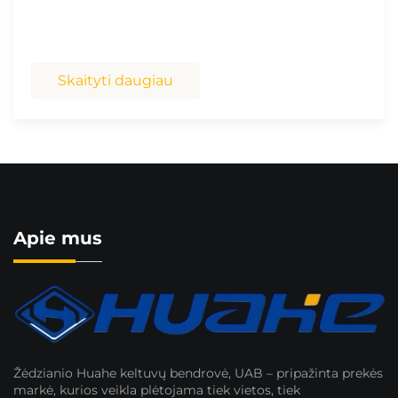
Skaityti daugiau
Apie mus
Žėdzianio Huahe keltuvų bendrovė, UAB – pripažinta prekės
markė, kurios veikla plėtojama tiek vietos, tiek