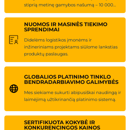
stiprią metinę gamybos našumą – 10 000
vienetų
NUOMOS IR MASINĖS TIEKIMO
SPRENDIMAI
Didelėms logistikos įmonėms ir
inžineriniams projektams siūlome lankstias
produktų paslaugas.
GLOBALIOS PLATINIMO TINKLO
BENDRADARBIAVIMO GALIMYBĖS
Mes siekiame sukurti abipusiškai naudingą ir
laimėjimą užtikrinančią platinimo sistemą.
SERTIFIKUOTA KOKYBĖ IR
KONKURENCINGOS KAINOS