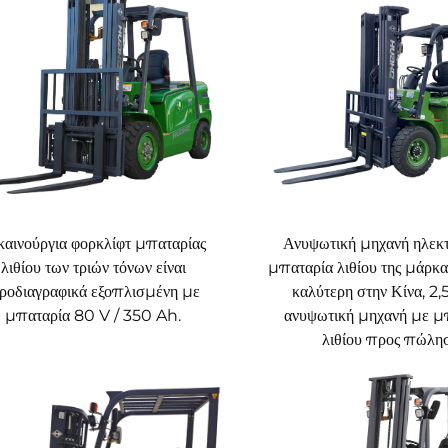
καινούργια φορκλίφτ μπαταρίας
Ανυψωτική μηχανή ηλεκτ
λιθίου των τριών τόνων είναι
μπαταρία λιθίου της μάρκ
ροδιαγραφικά εξοπλισμένη με
καλύτερη στην Κίνα, 2,5
μπαταρία 80 V / 350 Ah.
ανυψωτική μηχανή με μ
λιθίου προς πώλη