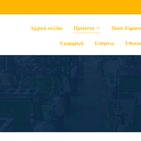
Αρχική σελίδα
Προϊόντα
Ποιοι Είμασ
Εφαρμογή
Ειδήσεις
Επικοι