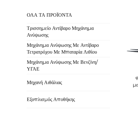
ΟΛΑ ΤΑ ΠΡΟΪΟΝΤΑ
Τρισσημείο Αντίβαρο Μηχάνημα
Ανύψωσης
Μηχάνημα Ανύψωσης Με Αντίβαρο
Τετρατρόχου Με Μπαταρία Λιθίου
Μηχάνημα Ανύψωσης Με Βενζίνη/
ΥΓΑΕ
φ
Μηχανή Αιθάλιας
με
Εξοπλισμός Αποθήκης