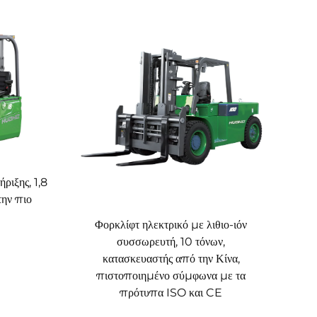
ριξης, 1,8
την πιο
Φορκλίφτ ηλεκτρικό με λιθιο-ιόν
συσσωρευτή, 10 τόνων,
κατασκευαστής από την Κίνα,
πιστοποιημένο σύμφωνα με τα
πρότυπα ISO και CE