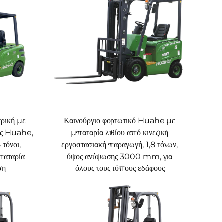
ρική με
Καινούργιο φορτωτικό Huahe με
ας Huahe,
μπαταρία λιθίου από κινεζική
 τόνοι,
εργοστασιακή παραγωγή, 1,8 τόνων,
παταρία
ύψος ανύψωσης 3000 mm, για
ση
όλους τους τύπους εδάφους