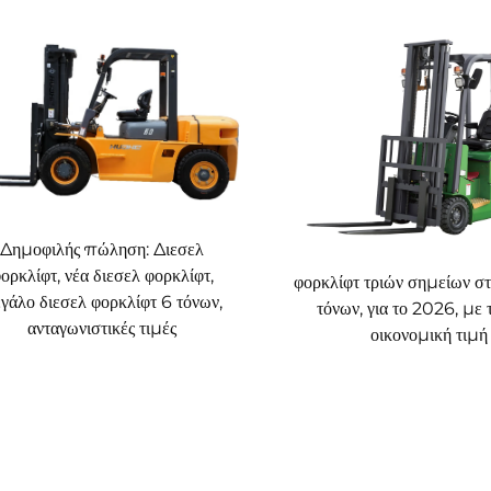
Δημοφιλής πώληση: Διεσελ
ορκλίφτ, νέα διεσελ φορκλίφτ,
φορκλίφτ τριών σημείων στή
γάλο διεσελ φορκλίφτ 6 τόνων,
τόνων, για το 2026, με 
ανταγωνιστικές τιμές
οικονομική τιμή