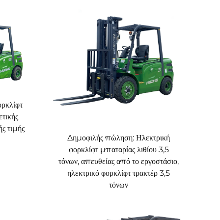
ορκλίφτ
ετικής
ής τιμής
Δημοφιλής πώληση: Ηλεκτρική
φορκλίφτ μπαταρίας λιθίου 3,5
τόνων, απευθείας από το εργοστάσιο,
ηλεκτρικό φορκλίφτ τρακτέρ 3,5
τόνων