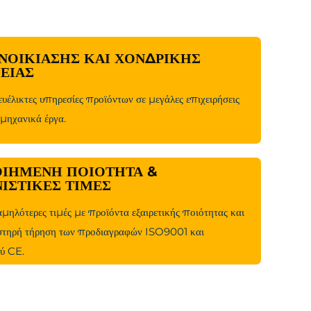
ΕΝΟΙΚΊΑΣΗΣ ΚΑΙ ΧΟΝΔΡΙΚΉΣ
ΕΙΑΣ
υέλικτες υπηρεσίες προϊόντων σε μεγάλες επιχειρήσεις
 μηχανικά έργα.
ΙΗΜΈΝΗ ΠΟΙΌΤΗΤΑ &
ΙΣΤΙΚΈΣ ΤΙΜΈΣ
μηλότερες τιμές με προϊόντα εξαιρετικής ποιότητας και
στηρή τήρηση των προδιαγραφών ISO9001 και
ύ CE.