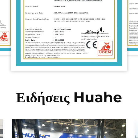
Ειδήσεις Huahe