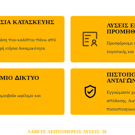
ΣΊΑ ΚΑΤΑΣΚΕΥΉΣ
ΛΎΣΕΙΣ 
ΠΡΟΜΉΘ
βάση που καλύπτει πάνω από
Προσφέρουμε ε
ρή ετήσια δυναμικότητα
λογιστικής και
ΠΙΣΤΟΠΟ
ΣΜΙΟ ΔΊΚΤΥΟ
ΑΝΤΑΓΩΝ
Εγγυώμαστε χα
μοιβαία ωφέλιμο και
απόδοσης. Αυ
πιστοποιητικο
ΛΑΒΕΤΕ ΛΕΠΤΟΜΕΡΕΙΣ ΛΥΣΕΙΣ