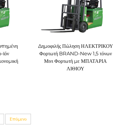
ροπημένη
Δημοφιλής Πώληση ΗΛΕΚΤΡΙΚΟΥ
ο-ϊόν
Φορτωτή BRAND-New 1,5 τόνων
ικονομική
Μινι Φορτωτή με ΜΠΑΤΑΡΙΑ
ΛΙΘΙΟΥ
Επόμενο