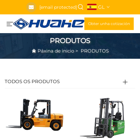
GL
[email protected]
Obter unha cotización
PRODUTOS
Páxina de inicio
>
PRODUTOS
TODOS OS PRODUTOS