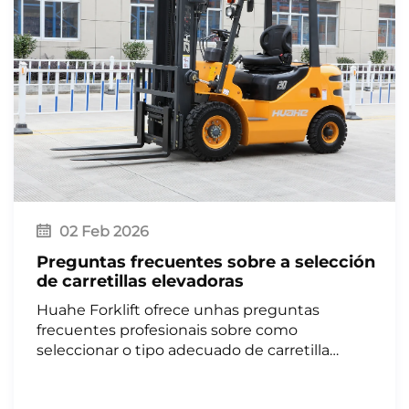
02 Feb 2026
Preguntas frecuentes sobre a selección
de carretillas elevadoras
Huahe Forklift ofrece unhas preguntas
frecuentes profesionais sobre como
seleccionar o tipo adecuado de carretilla
elevadora para distintos escenarios operativos,
orientando as necesidades de manipulación