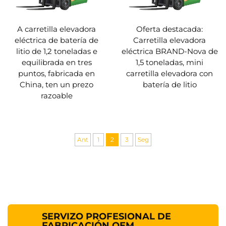
A carretilla elevadora
Oferta destacada:
eléctrica de batería de
Carretilla elevadora
litio de 1,2 toneladas e
eléctrica BRAND-Nova de
equilibrada en tres
1,5 toneladas, mini
puntos, fabricada en
carretilla elevadora con
China, ten un prezo
batería de litio
razoable
Ant
1
2
3
Seg
SERVIZO PROFESIONAL DE
FABRICACIÓN OEM