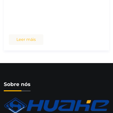
de materiais industriais e de loxística, tanto en
interiores como en exteriores, con consellos de
expertos.
Leer máis
Sobre nós