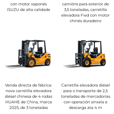
con motor xaponés
camións para exterior de
ISUZU de alta calidade
3,5 toneladas, carretilla
elevadora Fwd con motor
chinés duradeiro
Venda directa de fábrica:
Carretilla elevadora diésel
nova carretilla elevadora
para o transporte de 2,5
diésel chinesa de 4 rodas
toneladas de mercadorías
HUAHE de China, marca
con operación sinxela e
2025, de 3 toneladas
descarga ata 4 m