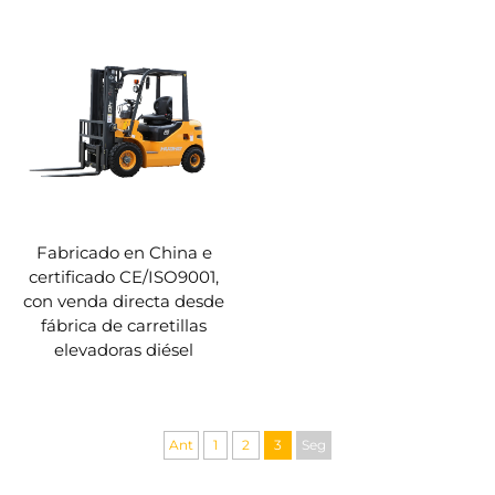
Fabricado en China e
certificado CE/ISO9001,
con venda directa desde
fábrica de carretillas
elevadoras diésel
Ant
1
2
3
Seg