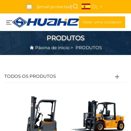
GL
[email protected]
Obter unha cotización
PRODUTOS
Páxina de inicio
>
PRODUTOS
TODOS OS PRODUTOS