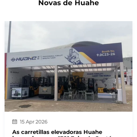
Novas de Huahe
15 Apr 2026
As carretillas elevadoras Huahe