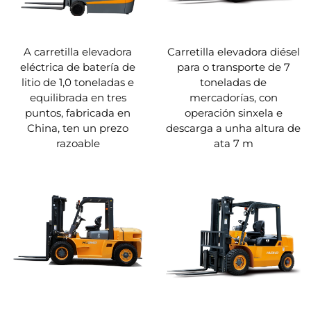
A carretilla elevadora
Carretilla elevadora diésel
eléctrica de batería de
para o transporte de 7
litio de 1,0 toneladas e
toneladas de
equilibrada en tres
mercadorías, con
puntos, fabricada en
operación sinxela e
China, ten un prezo
descarga a unha altura de
razoable
ata 7 m