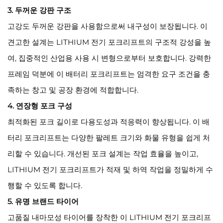
3. 두꺼운 강판 구조
고강도 두꺼운 강판을 사용함으로써 내구성이 보장됩니다. 이
견고한 설계는 LITHIUM 전기 포크리프트의 구조적 강성을 높
여, 집중적인 산업용 사용 시 변형으로부터 보호합니다. 강력한
프레임 덕분에 이 배터리 포크리프트는 엄격한 요구 조건을 충
족하는 창고 및 공장 환경에 적합합니다.
4. 연장형 포크 구성
최적화된 포크 길이로 다용도성과 적응력이 향상됩니다. 이 배
터리 포크리프트는 다양한 팔레트 크기와 화물 유형을 쉽게 처
리할 수 있습니다. 개선된 포크 설계는 작업 효율을 높이고,
LITHIUM 전기 포크리프트가 적재 및 하역 작업을 정밀하게 수
행할 수 있도록 합니다.
5. 유명 브랜드 타이어
고품질 내마모성 타이어를 장착한 이 LITHIUM 전기 포크리프