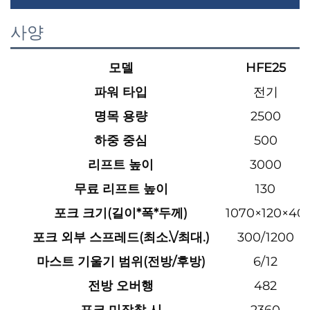
사양
모델
HFE25
파워 타입
전기
명목 용량
2500
하중 중심
500
리프트 높이
3000
무료 리프트 높이
130
포크 크기(길이*폭*두께)
1070×120×40
포크 외부 스프레드(최소.\/최대.)
300/1200
마스트 기울기 범위(전방/후방)
6/12
전방 오버행
482