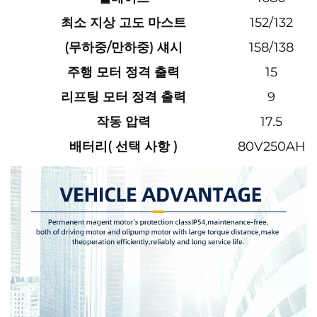
최소 지상 고도 마스트
152/132
(무하중/만하중) 섀시
158/138
주행 모터 정격 출력
15
리프팅 모터 정격 출력
9
작동 압력
17.5
배터리(
선택 사항
)
80V250AH