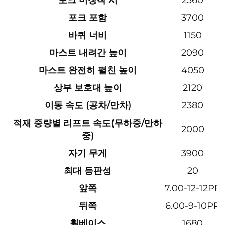
포크 미장착 시
2360
포크 포함
3700
바퀴 너비
1150
마스트 내려간 높이
2090
마스트 완전히 펼친 높이
4050
상부 보호대 높이
2120
이동 속도 (공차/만차)
2380
적재 중량별 리프트 속도(무하중/만하
2000
중)
자기 무게
3900
최대 등판성
20
앞쪽
7.00-12-12PR
뒤쪽
6.00-9-10PR
휠베이스
1680