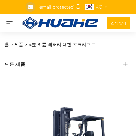
KO
[email protected]
견적 받기
홈 >
제품
>
4륜 리튬 배터리 대형 포크리프트
모든 제품