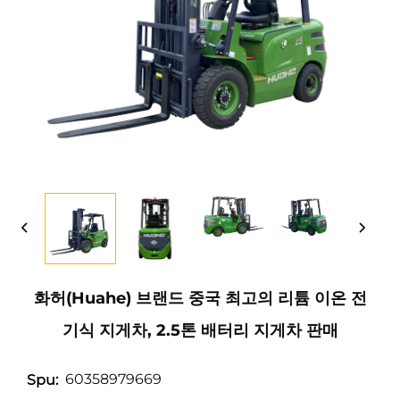
화허(Huahe) 브랜드 중국 최고의 리튬 이온 전
기식 지게차, 2.5톤 배터리 지게차 판매
60358979669
Spu: