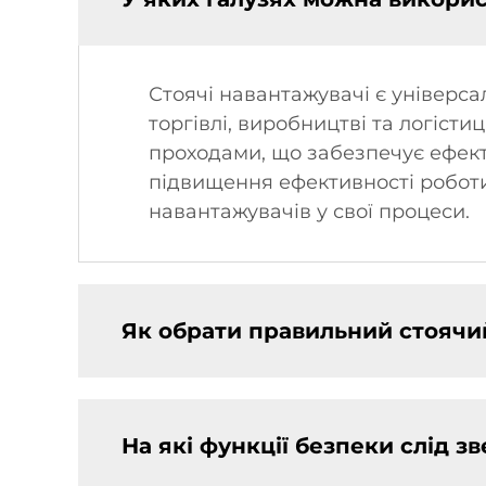
Стоячі навантажувачі є універса
торгівлі, виробництві та логістиц
проходами, що забезпечує ефект
підвищення ефективності роботи
навантажувачів у свої процеси.
Як обрати правильний стоячи
На які функції безпеки слід з