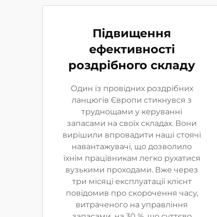
Підвищення
ефективності
роздрібного складу
Один із провідних роздрібних
ланцюгів Європи стикнувся з
труднощами у керуванні
запасами на своїх складах. Вони
вирішили впровадити наші стоячі
навантажувачі, що дозволило
їхнім працівникам легко рухатися
вузькими проходами. Вже через
три місяці експлуатації клієнт
повідомив про скорочення часу,
витраченого на управління
запасами, на 30 %, що суттєво