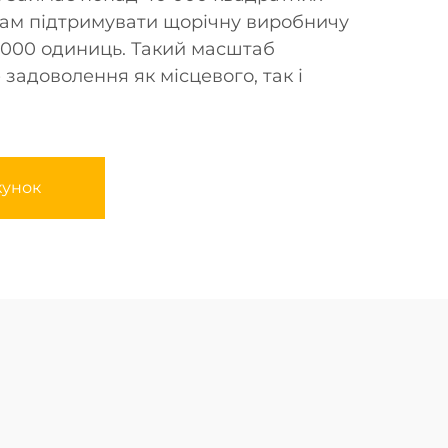
нам підтримувати щорічну виробничу
0 000 одиниць. Такий масштаб
задоволення як місцевого, так і
хунок