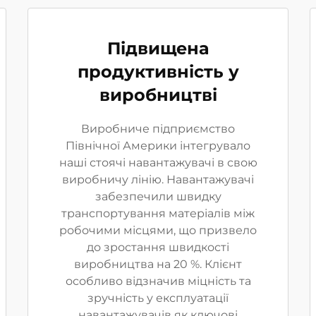
Підвищена
продуктивність у
виробництві
Виробниче підприємство
Північної Америки інтегрувало
наші стоячі навантажувачі в свою
виробничу лінію. Навантажувачі
забезпечили швидку
транспортування матеріалів між
робочими місцями, що призвело
до зростання швидкості
виробництва на 20 %. Клієнт
особливо відзначив міцність та
зручність у експлуатації
навантажувачів як ключові