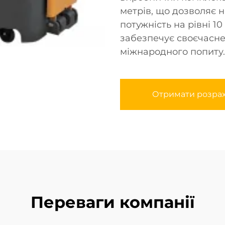
метрів, що дозволяє 
потужність на рівні 1
забезпечує своєчасне 
міжнародного попиту.
Отримати розра
Переваги компанії