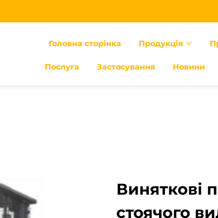
Головна сторінка
Продукція
П
Послуга
Застосування
Новини
Виняткові 
стоячого в