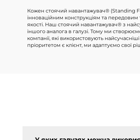
на
літ
Кожен стоячий навантажувач® (Standing Fo
інноваційним конструкціям та передовим
якості. Наш стоячий навантажувач® з найс
іншого аналога в галузі. Тому ми створюєм
компанії, які використовують найсучасніш
пріоритетом є клієнт, ми адаптуємо свої 
У яких галузях можна викорис