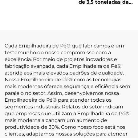
fabricadas na China,
de 3,5 toneladas da
com preços acessíveis
China Huahe,
certificadas CE e
vendidas diretamente
da fábrica
Cada Empilhadeira de Pé® que fabricamos é um
testemunho do nosso compromisso com a
excelência. Por meio de projetos inovadores e
fabricação avançada, cada Empilhadeira de Pé®
atende aos mais elevados padrões de qualidade.
Nossa Empilhadeira de Pé® com as tecnologias
mais modernas oferece segurança e eficiência sem
paralelo no setor. Assim, desenvolvemos nossa
Empilhadeira de Pé® para atender todos os
segmentos industriais. Relatos do setor indicam
que empresas que utilizam a Empilhadeira de Pé®
mais moderna alcançam um aumento de
produtividade de 30%. Como nosso foco está nos
clientes, adaptamos nossas soluções para atender