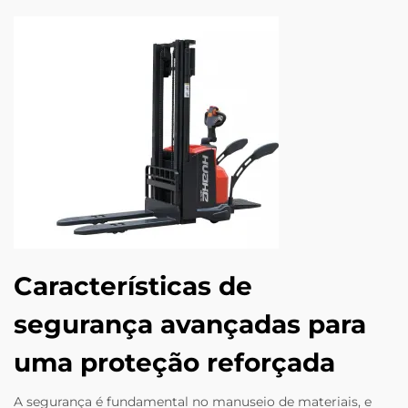
Características de
segurança avançadas para
uma proteção reforçada
A segurança é fundamental no manuseio de materiais, e