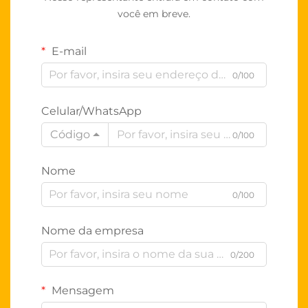
você em breve.
E-mail
0/100
Celular/WhatsApp
Código
0/100
Nome
0/100
Nome da empresa
0/200
Mensagem