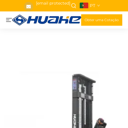
[email protected]
PT
Obter uma Cotação