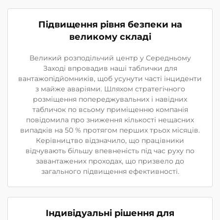
Підвищення рівня безпеки на
великому складі
Великий розподільчий центр у Середньому
Заході впровадив наші таблички для
вантажопідйомників, щоб усунути часті інциденти
з майже аваріями. Шляхом стратегічного
розміщення попереджувальних і навідних
табличок по всьому приміщенню компанія
повідомила про зниження кількості нещасних
випадків на 50 % протягом перших трьох місяців.
Керівництво відзначило, що працівники
відчувають більшу впевненість під час руху по
завантажених проходах, що призвело до
загального підвищення ефективності.
Індивідуальні рішення для