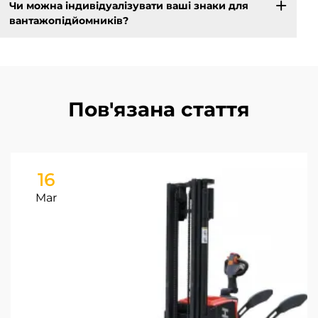
Чи можна індивідуалізувати ваші знаки для
вантажопідйомників?
Пов'язана стаття
16
Mar