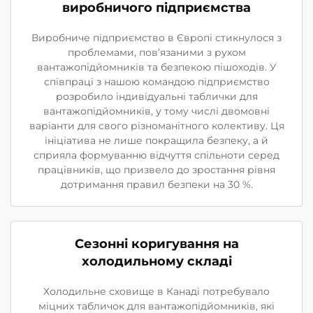
виробничого підприємства
Виробниче підприємство в Європі стикнулося з
проблемами, пов’язаними з рухом
вантажопідйомників та безпекою пішоходів. У
співпраці з нашою командою підприємство
розробило індивідуальні таблички для
вантажопідйомників, у тому числі двомовні
варіанти для свого різноманітного колективу. Ця
ініціатива не лише покращила безпеку, а й
сприяла формуванню відчуття спільноти серед
працівників, що призвело до зростання рівня
дотримання правил безпеки на 30 %.
Сезонні коригування на
холодильному складі
Холодильне сховище в Канаді потребувало
міцних табличок для вантажопідйомників, які