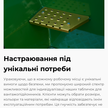
Настраювання під
унікальні потреби
Ураховуючи, що в кожному робочому місці є унікальні
вимоги щодо безпеки, ми пропонуємо широкий спектр
можливостей для індивідуалізації наших табличок для
вантажопідйомників. Клієнти можуть обрати розміри,
кольори та матеріали, які найкраще відповідають їхнім
експлуатаційним потребам. Ця гнучкість забезпечує не