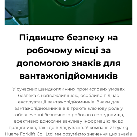
Підвищте безпеку на
робочому місці за
допомогою знаків для
вантажопідйомників
У сучасних швидкоплинних промислових умовах
безпека є найважливішою, особливо під час
експлуатації вантажопідйомників. Знаки для
вантажопідйомників відіграють ключову роль у
забезпеченні безпечного робочого середовища,
ефективно доносячи важливу інформацію як до
працівників, так і до відвідувачів. У компанії Zhejiang
Huahe Forklift Co., Ltd. ми розуміємо значення цих знаків