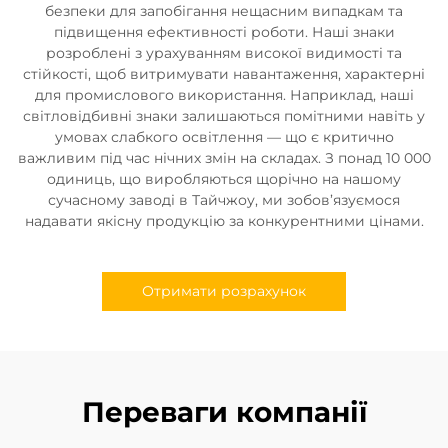
безпеки для запобігання нещасним випадкам та
підвищення ефективності роботи. Наші знаки
розроблені з урахуванням високої видимості та
стійкості, щоб витримувати навантаження, характерні
для промислового використання. Наприклад, наші
світловідбивні знаки залишаються помітними навіть у
умовах слабкого освітлення — що є критично
важливим під час нічних змін на складах. З понад 10 000
одиниць, що виробляються щорічно на нашому
сучасному заводі в Тайчжоу, ми зобов’язуємося
надавати якісну продукцію за конкурентними цінами.
Отримати розрахунок
Переваги компанії