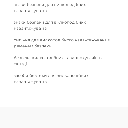
знаки безпеки для вилкоподібних
навантажувачів
знаки безпеки для вилкоподібних
навантажувачів
сидіння для вилкоподібного навантажувача з
ременем безпеки
безпека вилкоподібних навантажувачів на
складі
засоби безпеки для вилкоподібних
навантажувачів