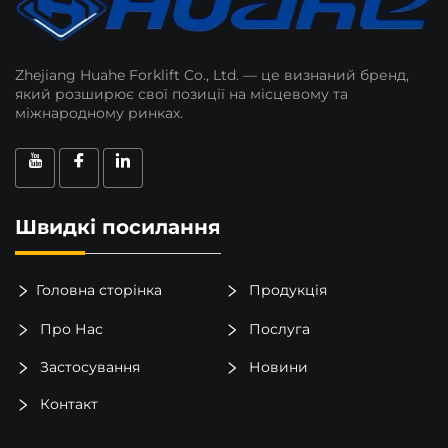
Zhejiang Huahe Forklift Co., Ltd. — це визнаний бренд,
який розширює свої позиції на місцевому та
міжнародному ринках.
Швидкі посилання
Головна сторінка
Продукція
Про Нас
Послуга
Застосування
Новини
Контакт