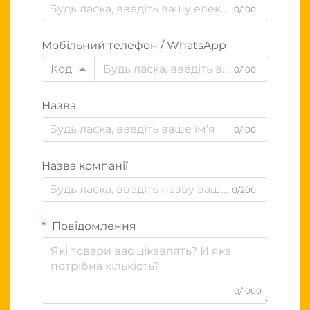
0/100
Мобільний телефон / WhatsApp
Код
0/100
Назва
0/100
Назва компанії
0/200
Повідомлення
0/1000