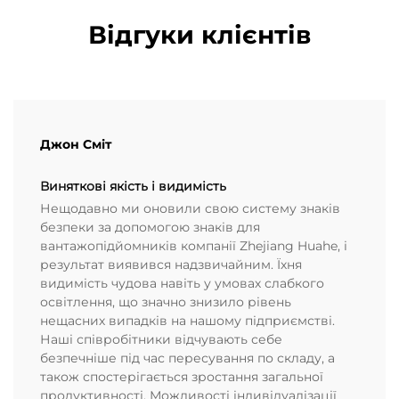
Відгуки клієнтів
Джон Сміт
Виняткові якість і видимість
Нещодавно ми оновили свою систему знаків
безпеки за допомогою знаків для
вантажопідйомників компанії Zhejiang Huahe, і
результат виявився надзвичайним. Їхня
видимість чудова навіть у умовах слабкого
освітлення, що значно знизило рівень
нещасних випадків на нашому підприємстві.
Наші співробітники відчувають себе
безпечніше під час пересування по складу, а
також спостерігається зростання загальної
продуктивності. Можливості індивідуалізації