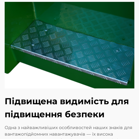
Підвищена видимість для
підвищення безпеки
Одна з найважливіших особливостей наших знаків для
вантажопідйомних навантажувачів — їх висока