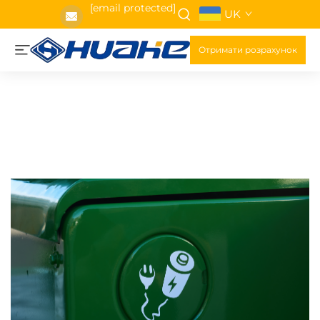
[email protected]
UK
Отримати розрахунок