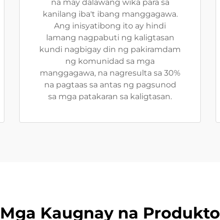
na may dalawang wika para sa
kanilang iba't ibang manggagawa.
Ang inisyatibong ito ay hindi
lamang nagpabuti ng kaligtasan
kundi nagbigay din ng pakiramdam
ng komunidad sa mga
manggagawa, na nagresulta sa 30%
na pagtaas sa antas ng pagsunod
sa mga patakaran sa kaligtasan.
Mga Kaugnay na Produkto