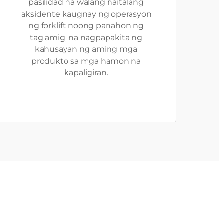
pasilidad na walang naitalang
aksidente kaugnay ng operasyon
ng forklift noong panahon ng
taglamig, na nagpapakita ng
kahusayan ng aming mga
produkto sa mga hamon na
kapaligiran.