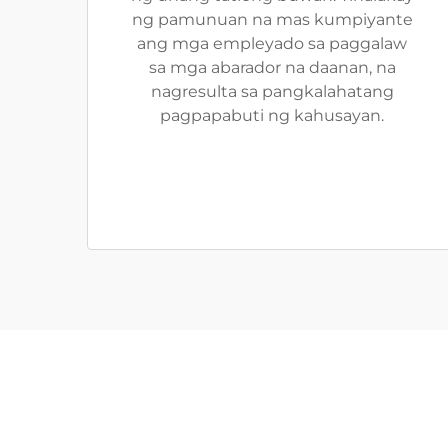
ng pamunuan na mas kumpiyante
ang mga empleyado sa paggalaw
sa mga abarador na daanan, na
nagresulta sa pangkalahatang
pagpapabuti ng kahusayan.