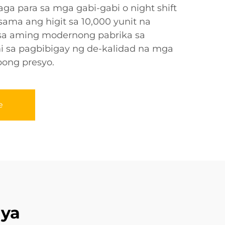
ga para sa mga gabi-gabi o night shift
ama ang higit sa 10,000 yunit na
sa aming modernong pabrika sa
i sa pagbibigay ng de-kalidad na mga
bong presyo.
e
ya