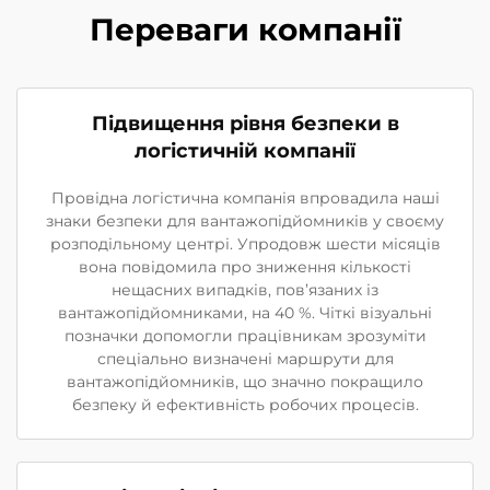
Переваги компанії
Підвищення рівня безпеки в
логістичній компанії
Провідна логістична компанія впровадила наші
знаки безпеки для вантажопідйомників у своєму
розподільному центрі. Упродовж шести місяців
вона повідомила про зниження кількості
нещасних випадків, пов’язаних із
вантажопідйомниками, на 40 %. Чіткі візуальні
позначки допомогли працівникам зрозуміти
спеціально визначені маршрути для
вантажопідйомників, що значно покращило
безпеку й ефективність робочих процесів.