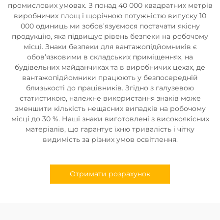
промислових умовах. З понад 40 000 квадратних метрів
виробничих площ і щорічною потужністю випуску 10
000 одиниць ми зобов’язуємося постачати якісну
продукцію, яка підвищує рівень безпеки на робочому
місці. Знаки безпеки для вантажопідйомників є
обов’язковими в складських приміщеннях, на
будівельних майданчиках та в виробничих цехах, де
вантажопідйомники працюють у безпосередній
близькості до працівників. Згідно з галузевою
статистикою, належне використання знаків може
зменшити кількість нещасних випадків на робочому
місці до 30 %. Наші знаки виготовлені з високоякісних
матеріалів, що гарантує їхню тривалість і чітку
видимість за різних умов освітлення.
Отримати розрахунок