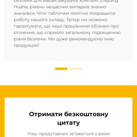
безпеки для навантажувачів компанії Zhejiang
Huahe, рівень нещасних випадків значно
знизився. Чіткі таблички помітно покращили
роботу нашого складу. Тепер ми можемо
гарантувати, що наші працівники обізнані про
оточення, що сприяло загальному підвищенню
рівня безпеки. Ми дуже рекомендуємо їхню
продукцію!
Отримати безкоштовну
цитату
Наш представник зв’яжеться з вами