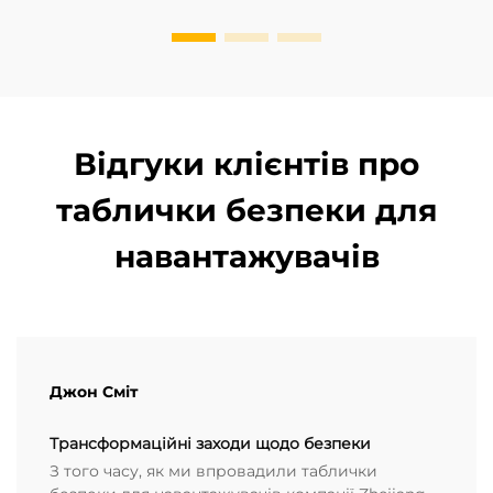
порту. За моїм досвідом...
Відгуки клієнтів про
таблички безпеки для
навантажувачів
Джон Сміт
Трансформаційні заходи щодо безпеки
З того часу, як ми впровадили таблички