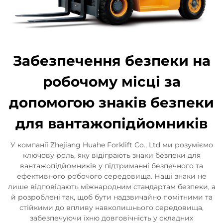
Забезпечення безпеки на
робочому місці за
допомогою знаків безпеки
для вантажопідйомників
У компанії Zhejiang Huahe Forklift Co., Ltd ми розуміємо
ключову роль, яку відіграють знаки безпеки для
вантажопідйомників у підтриманні безпечного та
ефективного робочого середовища. Наші знаки не
лише відповідають міжнародним стандартам безпеки, а
й розроблені так, щоб бути надзвичайно помітними та
стійкими до впливу навколишнього середовища,
забезпечуючи їхню довговічність у складних