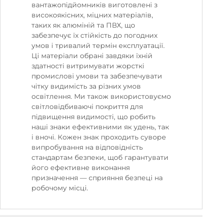
вантажопідйомників виготовлені з
високоякісних, міцних матеріалів,
таких як алюміній та ПВХ, що
забезпечує їх стійкість до погодних
умов і тривалий термін експлуатації.
Ці матеріали обрані завдяки їхній
здатності витримувати жорсткі
промислові умови та забезпечувати
чітку видимість за різних умов
освітлення. Ми також використовуємо
світловідбиваючі покриття для
підвищення видимості, що робить
наші знаки ефективними як удень, так
і вночі. Кожен знак проходить суворе
випробування на відповідність
стандартам безпеки, щоб гарантувати
його ефективне виконання
призначення — сприяння безпеці на
робочому місці.