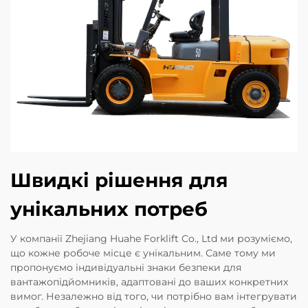
Швидкі рішення для
унікальних потреб
У компанії Zhejiang Huahe Forklift Co., Ltd ми розуміємо,
що кожне робоче місце є унікальним. Саме тому ми
пропонуємо індивідуальні знаки безпеки для
вантажопідйомників, адаптовані до ваших конкретних
вимог. Незалежно від того, чи потрібно вам інтегрувати