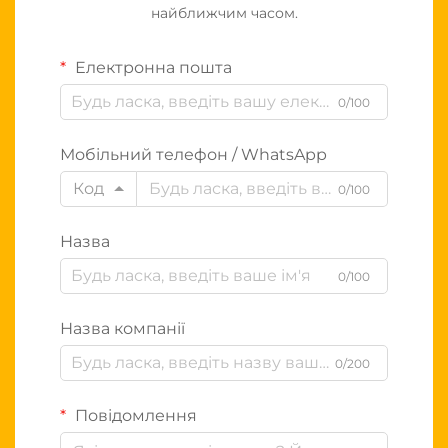
найближчим часом.
Електронна пошта
0/100
Мобільний телефон / WhatsApp
Код
0/100
Назва
0/100
Назва компанії
0/200
Повідомлення