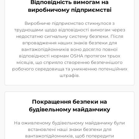
Відповідність вимогам на
виробничому підприємстві
Виробниче підприємство стикнулося з
труднощами щодо відповідності вимогам через
недостатню сигнальну систему безпеки. Після
впровадження наших знаків безпеки для
вантажопідйомників воно досягло повної
відповідності нормам OSHA протягом трьох
місяців, що сприяло створенню безпечнішого
робочого середовища та уникненню потенційних
штрафів.
Покращення безпеки на
будівельному майданчику
На оживленому будівельному майданчику були
встановлені наші знаки безпеки для
вантажопідйомників, щоб попередити