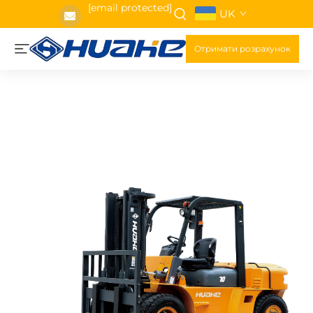
[email protected]
UK
Отримати розрахунок