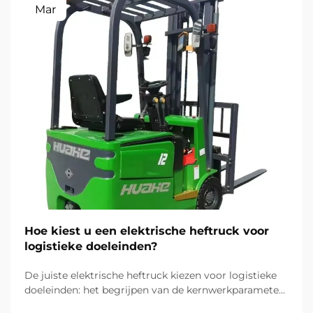
Mar
Hoe kiest u een elektrische heftruck voor
logistieke doeleinden?
De juiste elektrische heftruck kiezen voor logistieke
doeleinden: het begrijpen van de kernwerkparameters
en -processen van uw logistieke activiteiten is