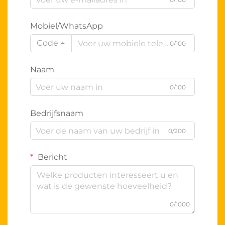
Mobiel/WhatsApp
Code
0/100
Naam
0/100
Bedrijfsnaam
0/200
Bericht
0/1000