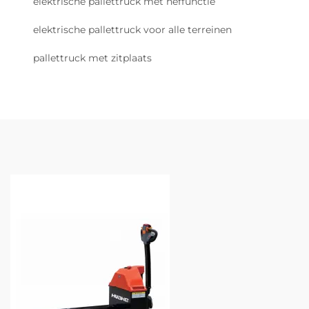
elektrische pallettruck met heffunctie
elektrische pallettruck voor alle terreinen
pallettruck met zitplaats