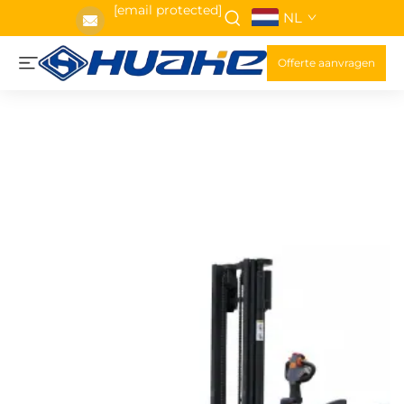
[email protected]
NL
Offerte aanvragen