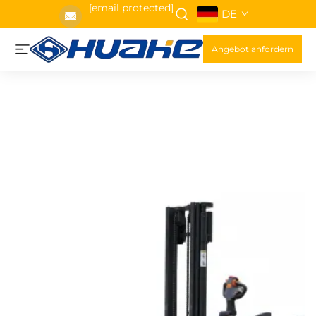
[email protected]
DE
Angebot anfordern