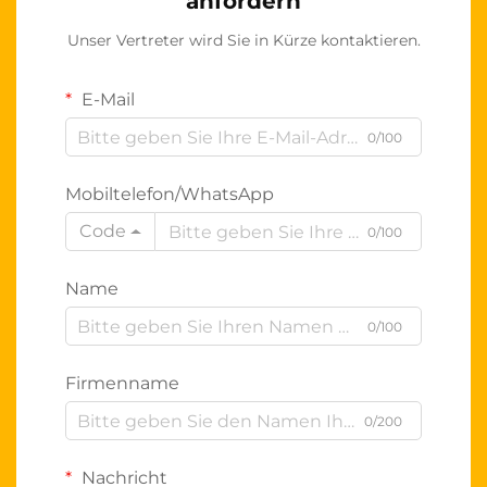
anfordern
Unser Vertreter wird Sie in Kürze kontaktieren.
E-Mail
0/100
Mobiltelefon/WhatsApp
Code
0/100
Name
0/100
Firmenname
0/200
Nachricht