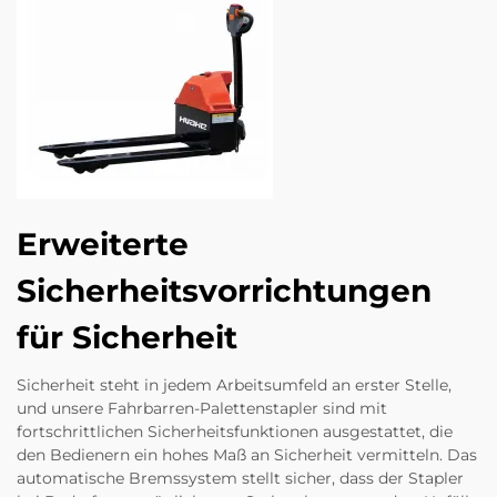
Erweiterte
Sicherheitsvorrichtungen
für Sicherheit
Sicherheit steht in jedem Arbeitsumfeld an erster Stelle,
und unsere Fahrbarren-Palettenstapler sind mit
fortschrittlichen Sicherheitsfunktionen ausgestattet, die
den Bedienern ein hohes Maß an Sicherheit vermitteln. Das
automatische Bremssystem stellt sicher, dass der Stapler