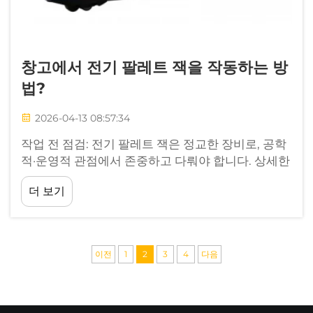
창고에서 전기 팔레트 잭을 작동하는 방
법?
2026-04-13 08:57:34
작업 전 점검: 전기 팔레트 잭은 정교한 장비로, 공학
적·운영적 관점에서 존중하고 다뤄야 합니다. 상세한
교대 전 점검은 예외 없이 반드시 실시해야 하는 원
더 보기
칙입니다. 제가 10년간...
이전
1
2
3
4
다음