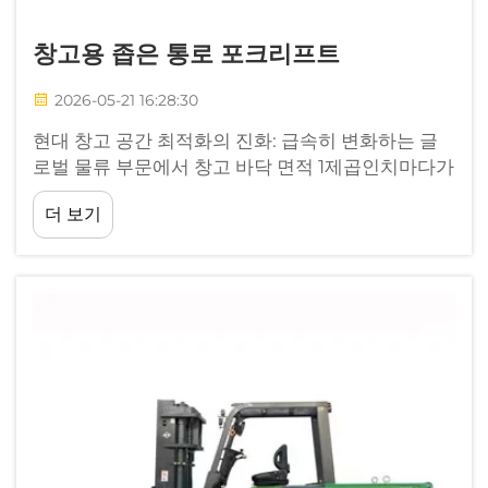
창고용 좁은 통로 포크리프트
2026-05-21 16:28:30
현대 창고 공간 최적화의 진화: 급속히 변화하는 글
로벌 물류 부문에서 창고 바닥 면적 1제곱인치마다가
핵심 자산이 되고 있다. 부동산 비용이 상승하고 재
더 보기
고량이 증가함에 따라 기존의 넓은 통로 방식...