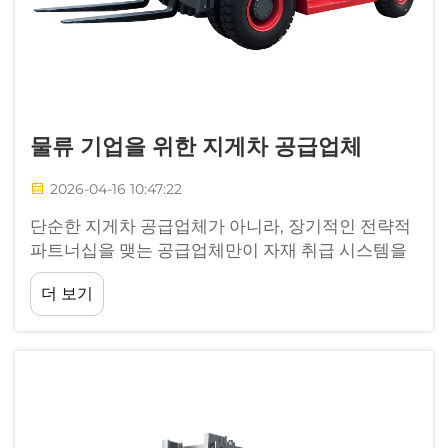
물류 기업을 위한 지게차 공급업체
2026-04-16 10:47:22
단순한 지게차 공급업체가 아니라, 장기적인 전략적
파트너십을 맺는 공급업체만이 자재 취급 시스템을
효율화할 수 있습니다. 다양한 지역에서 현장 프로젝
더 보기
트를 수행해 온 당사의 오랜 경험을 바탕으로, 우리
는 …의 잠재력을 인식하게 되었습니다.