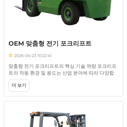
OEM 맞춤형 전기 포크리프트
2026-04-23 10:22:41
맞춤형 전기 포크리프트의 핵심 기술 역량 포크리프
트의 작동 환경 및 용도는 산업 분야에 따라 다양합
니다. 표준 장비가 일부 경우에 적합할 수는 있지만,
더 보기
맞춤형 전기 포크리프트는 특정 응용 분야에 최적화
된 효율성을 제공합니다...