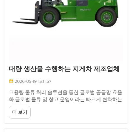
대량 생산을 수행하는 지게차 제조업체
2026-05-19 13:11:57
고용량 물류 처리 솔루션을 통한 글로벌 공급망 효율
화 글로벌 물류 및 창고 운영이라는 빠르게 변화하는
분야에서, 적절한 물류 처리 장비를 선정하는 것은
더 보기
표준 기술 사양을 검토하는 것을 훨씬 넘어서는 일이
다...