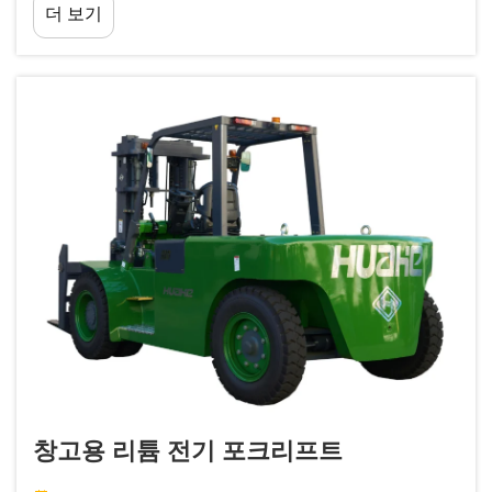
더 보기
려움을 겪는 상황을 분석합니다. 이러한 지역은 설계
제약 사항을 고려해야 합니다...
창고용 리튬 전기 포크리프트