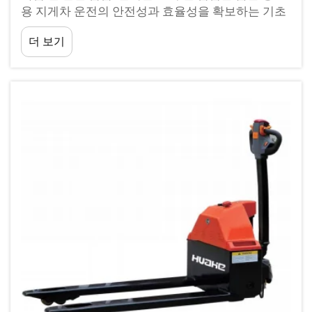
용 지게차 운전의 안전성과 효율성을 확보하는 기초
가 됩니다. 창고 물류 현장 관리 분야에서 축적된 지
더 보기
난 10년간의 경험을 바탕으로, 우리는 계속해서 …