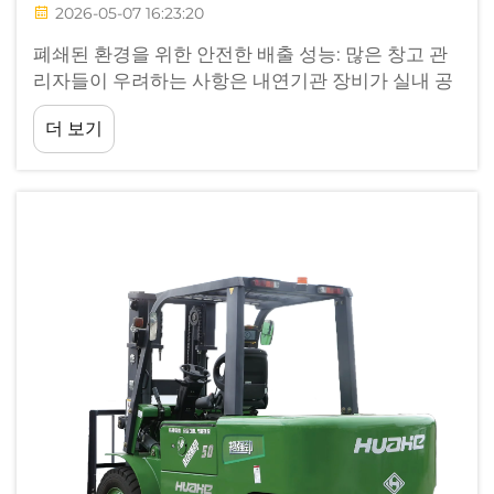
2026-05-07 16:23:20
폐쇄된 환경을 위한 안전한 배출 성능: 많은 창고 관
리자들이 우려하는 사항은 내연기관 장비가 실내 공
기질 규정을 준수하지 못할 수 있다는 점이다. 이러
더 보기
한 우려는 최신 가스 포크리프트를 사용하면 완전히
해소된다. 디젤 장비...