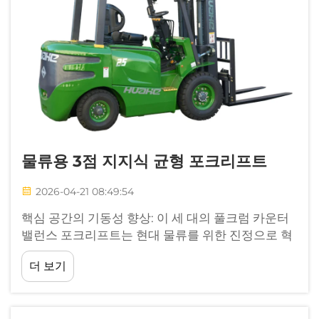
물류용 3점 지지식 균형 포크리프트
2026-04-21 08:49:54
핵심 공간의 기동성 향상: 이 세 대의 풀크럼 카운터
밸런스 포크리프트는 현대 물류를 위한 진정으로 혁
신적인 장비입니다. 표준 4륜 포크리프트와 함께 사
더 보기
용할 수 있으며, 3점 지지 구조 설계로 인해 매우 뛰
어난...