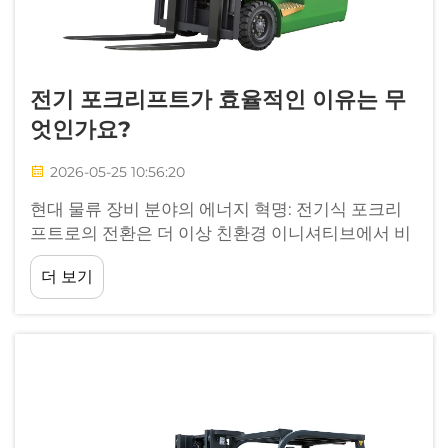
전기 포크리프트가 효율적인 이유는 무
엇인가요?
2026-05-25 10:56:20
현대 물류 장비 분야의 에너지 혁명: 전기식 포크리
프트로의 전환은 더 이상 친환경 이니셔티브에서 비
롯된 단순한 트렌드가 아니라, 운영 우수성 향향을
더 보기
향한 근본적인 전환입니다. 전기식 포크리프트는 우
리가 기대하는 바를 재정의하고 있습니다...