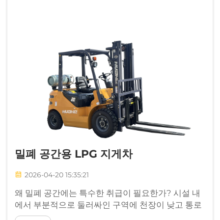
밀폐 공간용 LPG 지게차
2026-04-20 15:35:21
왜 밀폐 공간에는 특수한 취급이 필요한가? 시설 내
에서 부분적으로 둘러싸인 구역에 천장이 낮고 통로
가 좁은 지역을 식별하여 물류 처리 장비가 주요 어