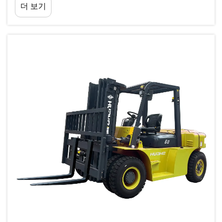
더 보기
안전성을 위한 전략적 투자를 하는 것입니다...