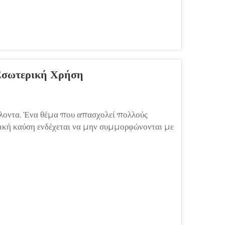
Εσωτερική Χρήση
οντα. Ένα θέμα που απασχολεί πολλούς
ερική καύση ενδέχεται να μην συμμορφώνονται με
 ανησυχία αυτή αντιμετωπίζεται πλήρως με τις
ιοκίνητες εξ...