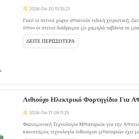
2026-04-20 15:35:21
Γιατί οι στενοί χώροι απαιτούν ειδική χειριστική: 
όπου οι στενοί διάδρομοι με χαμηλά ταβάνια σε μία
δυσκολίες για τον εξοπλισμό χειρισμού υλικών. Αυτ
ΔΕΙΤΕ ΠΕΡΙΣΣΟΤΕΡΑ
περιορισμοί σχεδιασμού...
Λιθιούχο Ηλεκτρικό Φορτηγίδιο Για 
2026-04-17 09:11:25
Φαινομενική Τεχνολογία Μπαταριών για την Αποτελ
καινοτόμος τεχνολογία λιθιούχων μπαταριών έχει μ