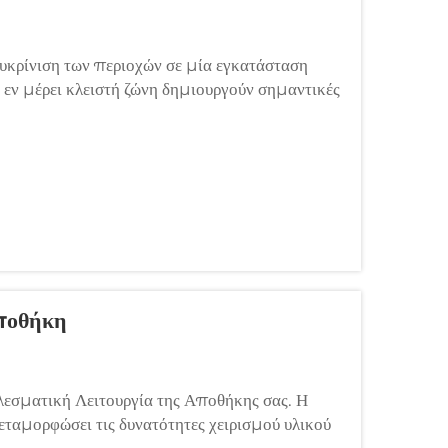
Διευκρίνιση των περιοχών σε μία εγκατάσταση
 εν μέρει κλειστή ζώνη δημιουργούν σημαντικές
ές οι περιοχές πρέπει να ληφθούν υπόψη ως
Αποθήκη
εσματική Λειτουργία της Αποθήκης σας. Η
εταμορφώσει τις δυνατότητες χειρισμού υλικού