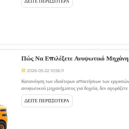
ΔΕΙΤΕ ΠΕΡΙΣΣΟΤΕΡΑ
ανυψωτικές μηχανές αναπροσδιορίζουν τις προσδοκίε
Πώς Να Επιλέξετε Ανυψωτικό Μηχάνημ
2026-05-22 10:56:11
Κατανόηση των ιδιαίτερων απαιτήσεων των εργασιών
ανυψωτικού μηχανήματος για δοχεία, δεν αγοράζετ
στρατηγική επένδυση στην απόδοση και την ασφάλεια
ΔΕΙΤΕ ΠΕΡΙΣΣΟΤΕΡΑ