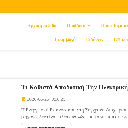
Αρχική σελίδα
Προϊόντα
Ποιοι Είμασ
Εφαρμογή
Ειδήσεις
Επικοι
Τι Καθιστά Αποδοτική Την Ηλεκτρική
2026-05-25 10:56:20
Η Ενεργειακή Επανάσταση στη Σύγχρονη Διαχείριση
μηχανές δεν είναι πλέον απλώς μια τάση που οφείλ
περιβάλλοντος· αποτελεί μια θεμελιώδη αλλαγή προς