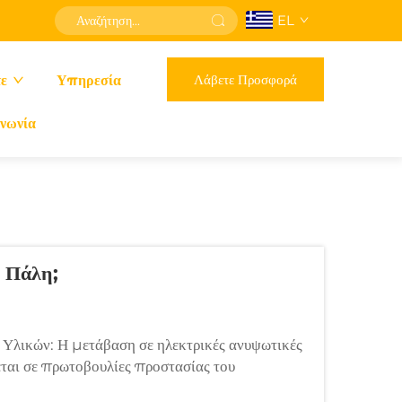
EL
Λάβετε Προσφορά
τε
Υπηρεσία
νωνία
 Πάλη;
 Υλικών: Η μετάβαση σε ηλεκτρικές ανυψωτικές
εται σε πρωτοβουλίες προστασίας του
 την επιχειρησιακή αριστεία. Οι ηλεκτρικές