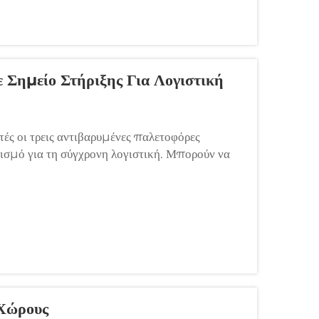
 Σημείο Στήριξης Για Λογιστική
τές οι τρεις αντιβαρυμένες παλετοφόρες
μό για τη σύγχρονη λογιστική. Μπορούν να
ρες, καθώς οι τρισσήμειες διατάξεις
Χώρους