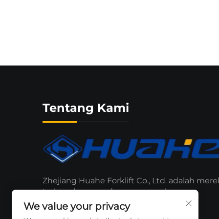
Tentang Kami
Zhejiang Huahe Forklift Co., Ltd. adalah mere
terkenal yang sedang memperluas
jangkauannya di pasar lokal maupun
We value your privacy
internasional.