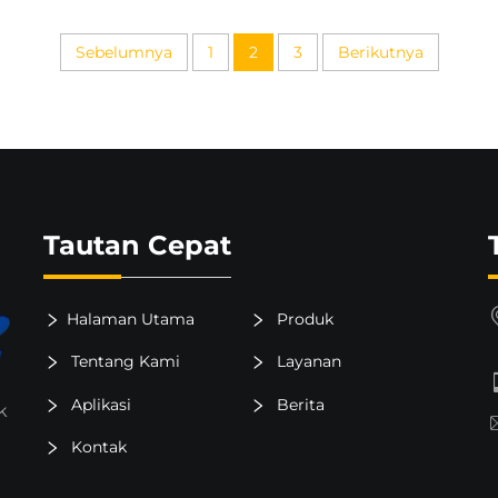
Sebelumnya
1
2
3
Berikutnya
Tautan Cepat
Halaman Utama
Produk
Tentang Kami
Layanan
Aplikasi
Berita
k
Kontak