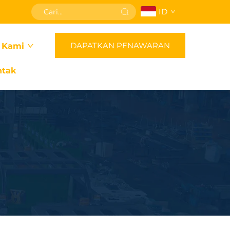
ID
DAPATKAN PENAWARAN
 Kami
ntak