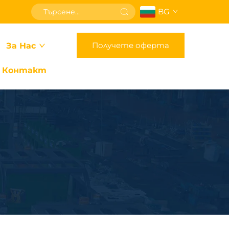
BG
Получете оферта
За Нас
Контакт