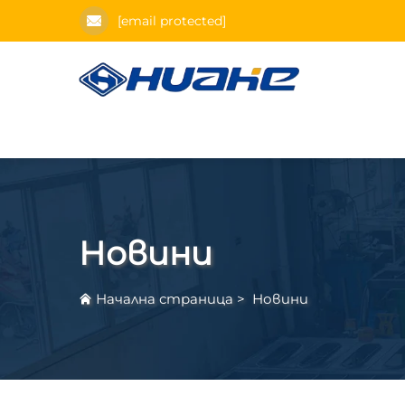
[email protected]
Новини
Начална страница
>
Новини