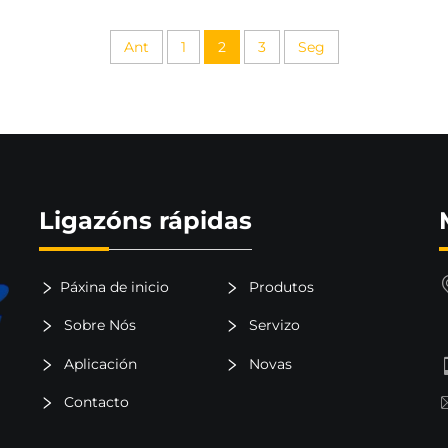
Ant
1
2
3
Seg
Ligazóns rápidas
Páxina de inicio
Produtos
Sobre Nós
Servizo
Aplicación
Novas
Contacto