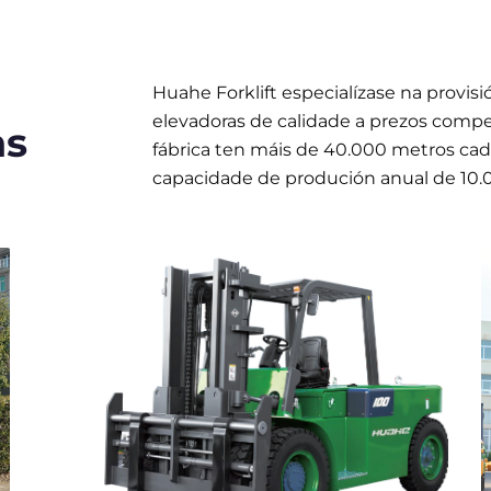
Huahe Forklift especialízase na provisió
elevadoras de calidade a prezos compet
as
fábrica ten máis de 40.000 metros ca
capacidade de produción anual de 10.