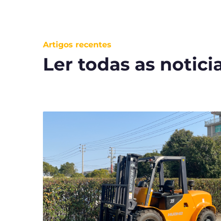
Artigos recentes
Ler todas as notici