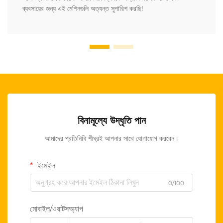
ব্যবসায়ের জন্য এই মেশিনগুলি অত্যন্ত সুপারিশ করছি!
বিনামূল্যে উদ্ধৃতি পান
আমাদের প্রতিনিধি শীঘ্রই আপনার সাথে যোগাযোগ করবেন।
ইমেইল
0/100
মোবাইল/ওয়াটসঅ্যাপ