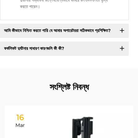
করতে পারেন।
আমি কীভাবে নিশ্চিত করতে পারি যে আমার অপারেটররা সঠিকভাবে প্রশিক্ষিত?
ফর্কলিফট দুর্ঘটনার সাধারণ কারণগুলি কী কী?
সংশ্লিষ্ট নিবন্ধ
16
Mar