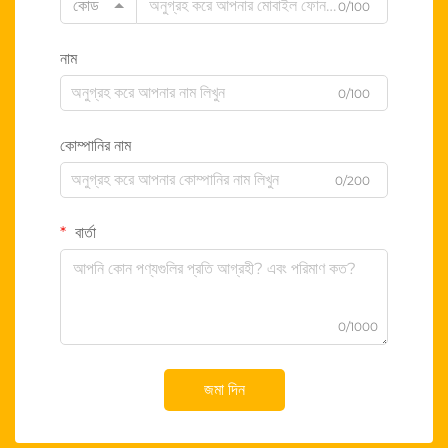
কোড
0/100
নাম
0/100
কোম্পানির নাম
0/200
বার্তা
0/1000
জমা দিন