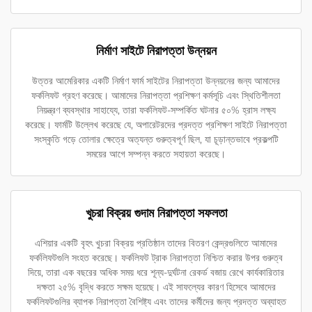
নির্মাণ সাইটে নিরাপত্তা উন্নয়ন
উত্তর আমেরিকার একটি নির্মাণ ফার্ম সাইটের নিরাপত্তা উন্নয়নের জন্য আমাদের
ফর্কলিফট গ্রহণ করেছে। আমাদের নিরাপত্তা প্রশিক্ষণ কর্মসূচি এবং স্থিতিশীলতা
নিয়ন্ত্রণ ব্যবস্থার সাহায্যে, তারা ফর্কলিফট-সম্পর্কিত ঘটনার ৫০% হ্রাস লক্ষ্য
করেছে। ফার্মটি উল্লেখ করেছে যে, অপারেটরদের প্রদত্ত প্রশিক্ষণ সাইটে নিরাপত্তা
সংস্কৃতি গড়ে তোলার ক্ষেত্রে অত্যন্ত গুরুত্বপূর্ণ ছিল, যা চূড়ান্তভাবে প্রকল্পটি
সময়ের আগে সম্পন্ন করতে সহায়তা করেছে।
খুচরা বিক্রয় গুদাম নিরাপত্তা সফলতা
এশিয়ার একটি বৃহৎ খুচরা বিক্রয় প্রতিষ্ঠান তাদের বিতরণ কেন্দ্রগুলিতে আমাদের
ফর্কলিফটগুলি সংহত করেছে। ফর্কলিফট ট্রাক নিরাপত্তা নিশ্চিত করার উপর গুরুত্ব
দিয়ে, তারা এক বছরের অধিক সময় ধরে শূন্য-দুর্ঘটনা রেকর্ড বজায় রেখে কার্যকারিতার
দক্ষতা ২৫% বৃদ্ধি করতে সক্ষম হয়েছে। এই সাফল্যের কারণ হিসেবে আমাদের
ফর্কলিফটগুলির ব্যাপক নিরাপত্তা বৈশিষ্ট্য এবং তাদের কর্মীদের জন্য প্রদত্ত অব্যাহত