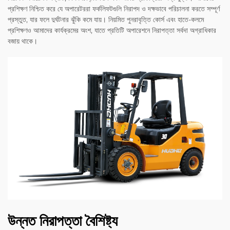
প্রশিক্ষণ নিশ্চিত করে যে অপারেটররা ফর্কলিফটগুলি নিরাপদ ও দক্ষভাবে পরিচালনা করতে সম্পূর্ণ
প্রস্তুত, যার ফলে দুর্ঘটনার ঝুঁকি কমে যায়। নিয়মিত পুনরাবৃত্তি কোর্স এবং হাতে-কলমে
প্রশিক্ষণও আমাদের কার্যক্রমের অংশ, যাতে প্রতিটি অপারেশনে নিরাপত্তা সর্বদা অগ্রাধিকার
বজায় থাকে।
উন্নত নিরাপত্তা বৈশিষ্ট্য