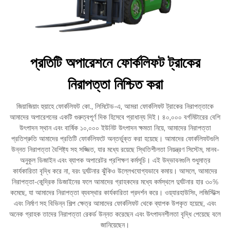
প্রতিটি অপারেশনে ফোর্কলিফট ট্রাকের
নিরাপত্তা নিশ্চিত করা
জিয়াজিয়াং হুয়াহে ফোর্কলিফট কো., লিমিটেড-এ, আমরা ফোর্কলিফট ট্রাকের নিরাপত্তাকে
আমাদের অপারেশনের একটি গুরুত্বপূর্ণ দিক হিসেবে প্রাধান্য দিই। ৪০,০০০ বর্গমিটারের বেশি
উৎপাদন স্থান এবং বার্ষিক ১০,০০০ ইউনিট উৎপাদন ক্ষমতা নিয়ে, আমাদের নিরাপত্তা
প্রতিশ্রুতি আমাদের প্রতিটি ফোর্কলিফটে অন্তর্ভুক্ত করা হয়েছে। আমাদের ফোর্কলিফটগুলি
উন্নত নিরাপত্তা বৈশিষ্ট্য সহ সজ্জিত, যার মধ্যে রয়েছে স্থিতিশীলতা নিয়ন্ত্রণ সিস্টেম, মানব-
অনুকূল ডিজাইন এবং ব্যাপক অপারেটর প্রশিক্ষণ কর্মসূচি। এই উদ্ভাবনগুলি শুধুমাত্র
কার্যকারিতা বৃদ্ধি করে না, বরং দুর্ঘটনার ঝুঁকিও উল্লেখযোগ্যভাবে কমায়। আসলে, আমাদের
নিরাপত্তা-কেন্দ্রিক ডিজাইনের ফলে আমাদের গ্রাহকদের মধ্যে কর্মস্থলে দুর্ঘটনার হার ৩০%
কমেছে, যা আমাদের নিরাপত্তা ব্যবস্থার কার্যকারিতা প্রদর্শন করে। ওয়্যারহাউসিং, লজিস্টিক্স
এবং নির্মাণ সহ বিভিন্ন শিল্প ক্ষেত্র আমাদের ফোর্কলিফট থেকে ব্যাপক উপকৃত হয়েছে, এবং
অনেক গ্রাহক তাদের নিরাপত্তা রেকর্ড উন্নত করেছেন এবং উৎপাদনশীলতা বৃদ্ধি পেয়েছে বলে
জানিয়েছেন।