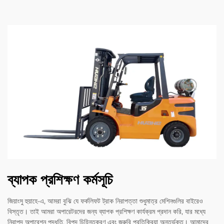
ব্যাপক প্রশিক্ষণ কর্মসূচি
জিয়াংসু হুয়াহে-এ, আমরা বুঝি যে ফর্কলিফট ট্রাক নিরাপত্তা শুধুমাত্র মেশিনগুলির বাইরেও
বিস্তৃত। তাই আমরা অপারেটরদের জন্য ব্যাপক প্রশিক্ষণ কার্যক্রম প্রদান করি, যার মধ্যে
নিরাপদ অপারেশন পদ্ধতি, বিপদ চিহ্নিতকরণ এবং জরুরি প্রতিক্রিয়া অন্তর্ভুক্ত। আমাদের