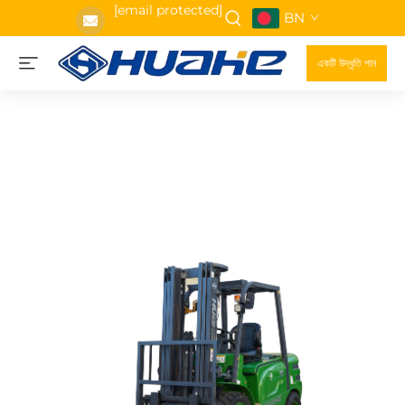
[email protected]
BN
একটি উদ্ধৃতি পান