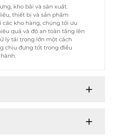
ựng, kho bãi và sản xuất.
liệu, thiết bị và sản phẩm
ại các kho hàng, chúng tối ưu
hiệu quả và độ an toàn tăng lên
 lý tải trọng lớn một cách
g chịu đựng tốt trong điều
 hành.