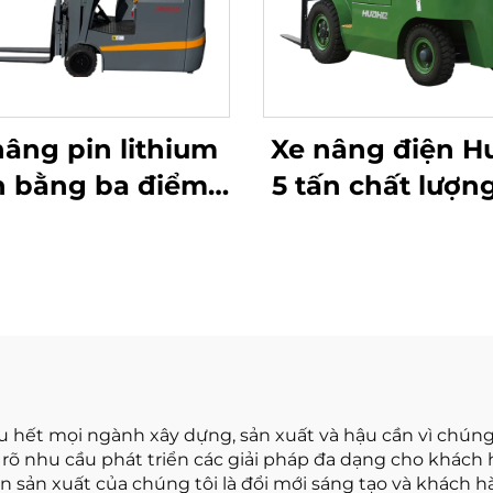
nâng pin lithium
Xe nâng điện H
n bằng ba điểm
5 tấn chất lượng
 1,0 tấn, sản xuất
hoàn toàn mới
 Trung Quốc, giá
giá tốt
cả hợp lý
u hết mọi ngành xây dựng, sản xuất và hậu cần vì chúng
õ nhu cầu phát triển các giải pháp đa dạng cho khách
 sản xuất của chúng tôi là đổi mới sáng tạo và khách 