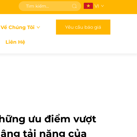
VI
Yêu cầu báo giá
 Về Chúng Tôi
Liên Hệ
hững ưu điểm vượt
nâng tải nặng của