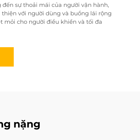
g đến sự thoải mái của người vận hành,
n thiện với người dùng và buồng lái rộng
t mỏi cho người điều khiển và tối đa
àng nặng