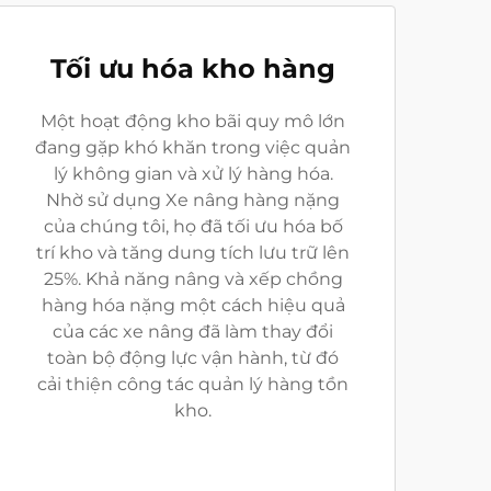
Tối ưu hóa kho hàng
Một hoạt động kho bãi quy mô lớn
đang gặp khó khăn trong việc quản
lý không gian và xử lý hàng hóa.
Nhờ sử dụng Xe nâng hàng nặng
của chúng tôi, họ đã tối ưu hóa bố
trí kho và tăng dung tích lưu trữ lên
25%. Khả năng nâng và xếp chồng
hàng hóa nặng một cách hiệu quả
của các xe nâng đã làm thay đổi
toàn bộ động lực vận hành, từ đó
cải thiện công tác quản lý hàng tồn
kho.