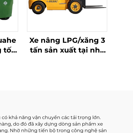
uahe
Xe nâng LPG/xăng 3
 tốt,
tấn sản xuất tại nhà
 với
máy Trung Quốc với
giá cạnh tranh
 có khả năng vận chuyển các tải trọng lớn.
 hàng, do đó đã xây dựng dòng sản phẩm xe
hàng. Nhờ những tiến bộ trong công nghệ sản