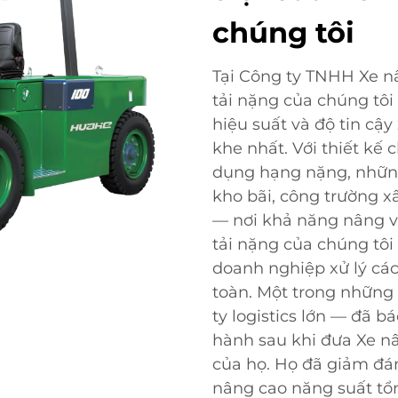
chúng tôi
Tại Công ty TNHH Xe n
tải nặng của chúng tôi
hiệu suất và độ tin cậ
khe nhất. Với thiết kế
dụng hạng nặng, những
kho bãi, công trường 
— nơi khả năng nâng và
tải nặng của chúng tôi
doanh nghiệp xử lý các
toàn. Một trong những
ty logistics lớn — đã 
hành sau khi đưa Xe nâ
của họ. Họ đã giảm đán
nâng cao năng suất tổn