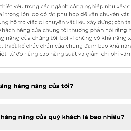
 thiết yếu trong các ngành công nghiệp như xây d
ải trọng lớn, do đó rất phù hợp để vận chuyển vật 
ng hỗ trợ việc di chuyển vật liệu xây dựng; còn t
. Khách hàng của chúng tôi thường phản hồi rằng 
g nặng của chúng tôi, bởi vì chúng có khả năng xử
a, thiết kế chắc chắn của chúng đảm bảo khả năn
ệt, từ đó nâng cao năng suất và giảm chi phí vận
âng hàng nặng của tôi?
g hàng nặng của quý khách là bao nhiêu?