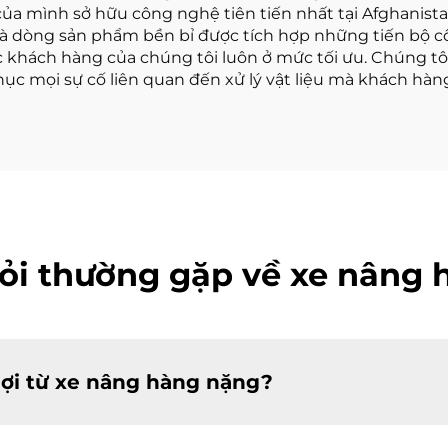
của mình sở hữu công nghệ tiên tiến nhất tại Afghanista
và dòng sản phẩm bền bỉ được tích hợp những tiến bộ 
c khách hàng của chúng tôi luôn ở mức tối ưu. Chúng 
c mọi sự cố liên quan đến xử lý vật liệu mà khách hàng
ỏi thường gặp về xe nâng
ợi từ xe nâng hàng nặng?