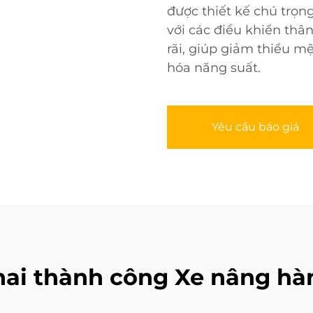
được thiết kế chú trọn
với các điều khiển thâ
rãi, giúp giảm thiểu mệ
hóa năng suất.
Yêu cầu báo giá
hai thành công Xe nâng h