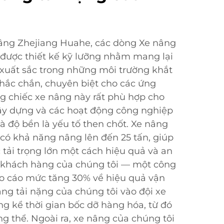
âng Zhejiang Huahe, các dòng Xe nâng
 được thiết kế kỹ lưỡng nhằm mang lại
y xuất sắc trong những môi trường khắt
 chắc chắn, chuyên biệt cho các ứng
 chiếc xe nâng này rất phù hợp cho
xây dựng và các hoạt động công nghiệp
 độ bền là yếu tố then chốt. Xe nâng
 có khả năng nâng lên đến 25 tấn, giúp
 tải trọng lớn một cách hiệu quả và an
 khách hàng của chúng tôi — một công
báo cáo mức tăng 30% về hiệu quả vận
ng tải nặng của chúng tôi vào đội xe
g kể thời gian bốc dỡ hàng hóa, từ đó
g thể. Ngoài ra, xe nâng của chúng tôi