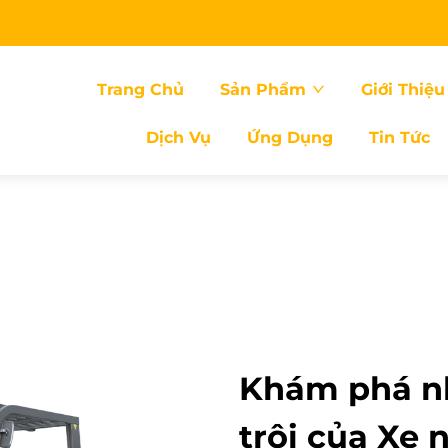
Trang Chủ
Sản Phẩm
Giới Thiệu
Dịch Vụ
Ứng Dụng
Tin Tức
Khám phá n
trội của Xe 