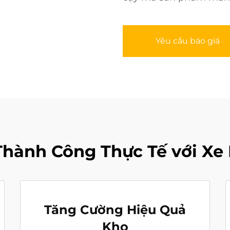
Yêu cầu báo giá
hành Công Thực Tế với Xe
Tăng Cường Hiệu Quả
Kho