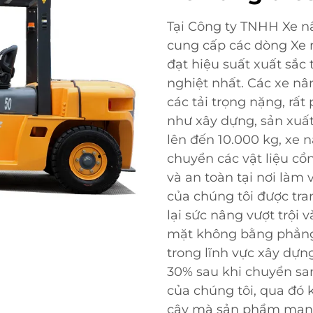
Tại Công ty TNHH Xe n
cung cấp các dòng Xe 
đạt hiệu suất xuất sắc
nghiệt nhất. Các xe nâ
các tải trọng nặng, rấ
như xây dựng, sản xuất
lên đến 10.000 kg, xe 
chuyển các vật liệu c
và an toàn tại nơi làm
của chúng tôi được tra
lại sức nâng vượt trội 
mặt không bằng phẳng
trong lĩnh vực xây dựn
30% sau khi chuyển sa
của chúng tôi, qua đó 
cậy mà sản phẩm mang 