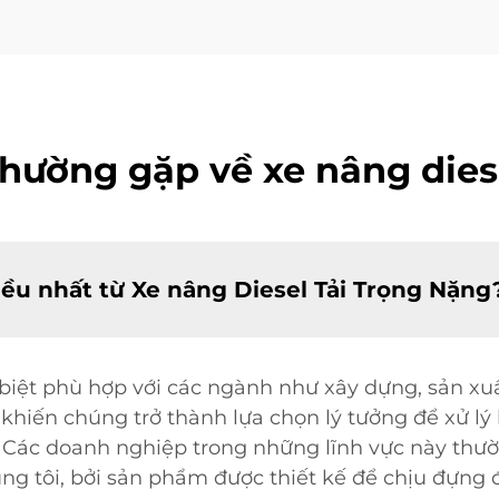
thường gặp về xe nâng die
ều nhất từ Xe nâng Diesel Tải Trọng Nặng
 biệt phù hợp với các ngành như xây dựng, sản xu
 khiến chúng trở thành lựa chọn lý tưởng để xử l
. Các doanh nghiệp trong những lĩnh vực này thư
g tôi, bởi sản phẩm được thiết kế để chịu đựng đ