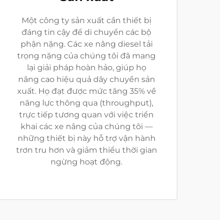
Một công ty sản xuất cần thiết bị
đáng tin cậy để di chuyển các bộ
phận nặng. Các xe nâng diesel tải
trọng nặng của chúng tôi đã mang
lại giải pháp hoàn hảo, giúp họ
nâng cao hiệu quả dây chuyền sản
xuất. Họ đạt được mức tăng 35% về
năng lực thông qua (throughput),
trực tiếp tương quan với việc triển
khai các xe nâng của chúng tôi —
những thiết bị này hỗ trợ vận hành
trơn tru hơn và giảm thiểu thời gian
ngừng hoạt động.