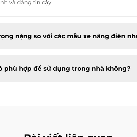
nh và đáng tin cậy.
 trọng nặng so với các mẫu xe nâng điện n
 có phù hợp để sử dụng trong nhà không?