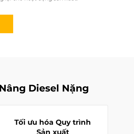
 Nâng Diesel Nặng
Tối ưu hóa Quy trình
Sản xuất