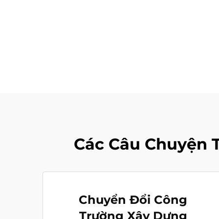
Các Câu Chuyện T
Chuyển Đổi Công
Trường Xây Dựng