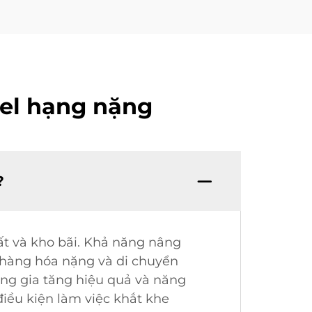
sel hạng nặng
?
ất và kho bãi. Khả năng nâng
ý hàng hóa nặng và di chuyển
ờng gia tăng hiệu quả và năng
iều kiện làm việc khắt khe